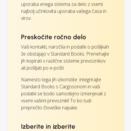
uporaba enega sistema za delo z vsemi
najbolj učinkovita uporaba vašega časa in
virov.
Preskočite ročno delo
Vaši kontakti, naročila in podatki o pošiljkah
že obstajajo v Standard Books. Prenehajte
jih kopirati v različne sisteme prevoznikov
ali pošiljati po e-pošti.
Namesto tega jih izkoristite: integrirajte
Standard Books s Cargosonom in vaši
podatki se bodo samodejno izmenjevali z
vsemi vašimi prevozniki! To bo tudi
preprečilo človeške napake.
Izberite in izberite