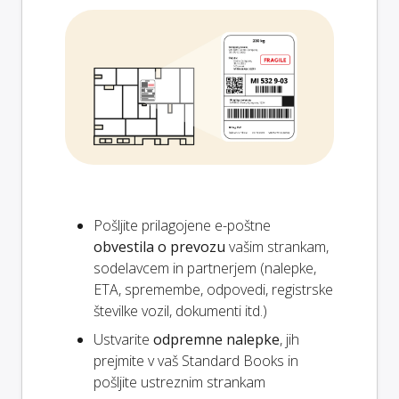
Pošljite prilagojene e-poštne
obvestila o prevozu
vašim strankam,
sodelavcem in partnerjem (nalepke,
ETA, spremembe, odpovedi, registrske
številke vozil, dokumenti itd.)
Ustvarite
odpremne nalepke
, jih
prejmite v vaš Standard Books in
pošljite ustreznim strankam