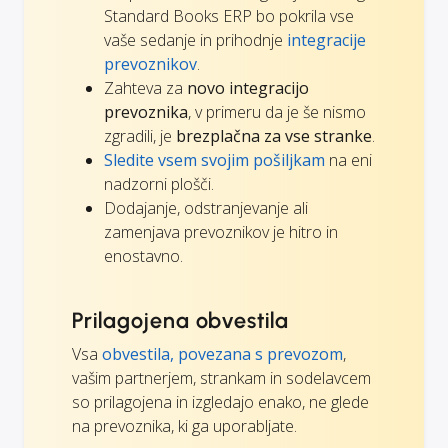
Standard Books ERP bo pokrila vse
vaše sedanje in prihodnje
integracije
prevoznikov
.
Zahteva za
novo integracijo
prevoznika
, v primeru da je še nismo
zgradili, je
brezplačna za vse stranke
.
Sledite vsem svojim pošiljkam
na eni
nadzorni plošči.
Dodajanje, odstranjevanje ali
zamenjava prevoznikov je hitro in
enostavno.
Prilagojena obvestila
Vsa
obvestila, povezana s prevozom
,
vašim partnerjem, strankam in sodelavcem
so prilagojena in izgledajo enako, ne glede
na prevoznika, ki ga uporabljate.