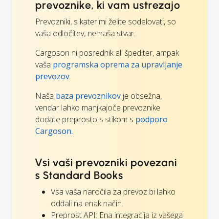
prevoznike, ki vam ustrezajo
Prevozniki, s katerimi želite sodelovati, so
vaša odločitev, ne naša stvar.
Cargoson ni posrednik ali špediter, ampak
vaša
programska oprema za upravljanje
prevozov
.
Naša
baza prevoznikov
je obsežna,
vendar lahko manjkajoče prevoznike
dodate preprosto s stikom s
podporo
Cargoson.
Vsi vaši prevozniki povezani
s Standard Books
Vsa vaša naročila za prevoz bi lahko
oddali na enak način.
Preprost API: Ena integracija iz vašega