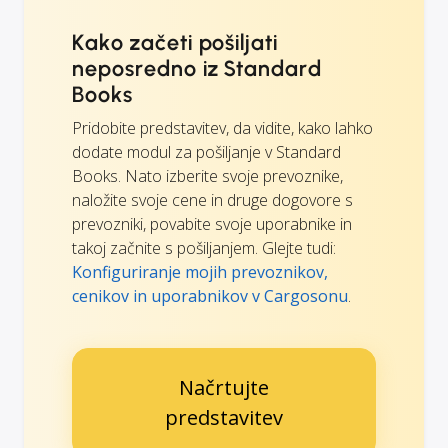
Kako začeti pošiljati
neposredno iz Standard
Books
Pridobite predstavitev, da vidite, kako lahko
dodate modul za pošiljanje v Standard
Books. Nato izberite svoje prevoznike,
naložite svoje cene in druge dogovore s
prevozniki, povabite svoje uporabnike in
takoj začnite s pošiljanjem. Glejte tudi:
Konfiguriranje mojih prevoznikov,
cenikov in uporabnikov v Cargosonu
.
Načrtujte
predstavitev