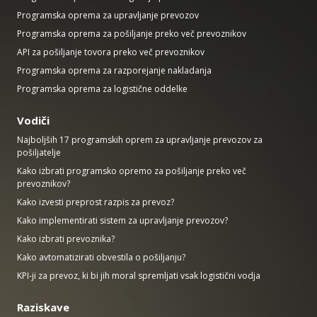
Programska oprema za upravljanje prevozov
Programska oprema za pošiljanje preko več prevoznikov
API za pošiljanje tovora preko več prevoznikov
Programska oprema za razporejanje nakladanja
Programska oprema za logistične oddelke
Vodiči
Najboljših 17 programskih oprem za upravljanje prevozov za
pošiljatelje
Kako izbrati programsko opremo za pošiljanje preko več
prevoznikov?
Kako izvesti preprost razpis za prevoz?
Kako implementirati sistem za upravljanje prevozov?
Kako izbrati prevoznika?
Kako avtomatizirati obvestila o pošiljanju?
KPI-ji za prevoz, ki bi jih moral spremljati vsak logistični vodja
Raziskave