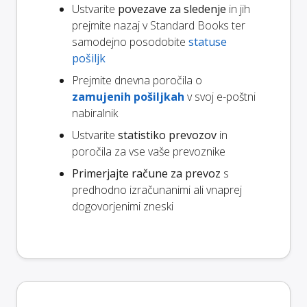
Ustvarite
povezave za sledenje
in jih
prejmite nazaj v Standard Books ter
samodejno posodobite
statuse
pošiljk
Prejmite dnevna poročila o
zamujenih pošiljkah
v svoj e-poštni
nabiralnik
Ustvarite
statistiko prevozov
in
poročila za vse vaše prevoznike
Primerjajte račune za prevoz
s
predhodno izračunanimi ali vnaprej
dogovorjenimi zneski