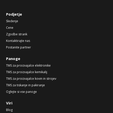
Podjetje
Sledenje
Cene
Zgodbe strank
Kontaktirajte nas
Postanite partner
Panoge
TMS za proizvajalce elektronike
TMS za proizvajalce kemikalij
TMS za proizvajalce kovin in strojev
TMS za tiskanje in pakiranje
Oglejte si vse panoge
Viri
Blog