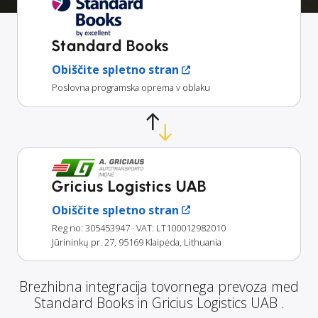
Standard Books
Obiščite spletno stran
Poslovna programska oprema v oblaku
Gricius Logistics UAB
Obiščite spletno stran
Reg no: 305453947
· VAT: LT100012982010
Jūrininkų pr. 27, 95169 Klaipėda, Lithuania
Brezhibna integracija tovornega prevoza med
Standard Books in Gricius Logistics UAB .