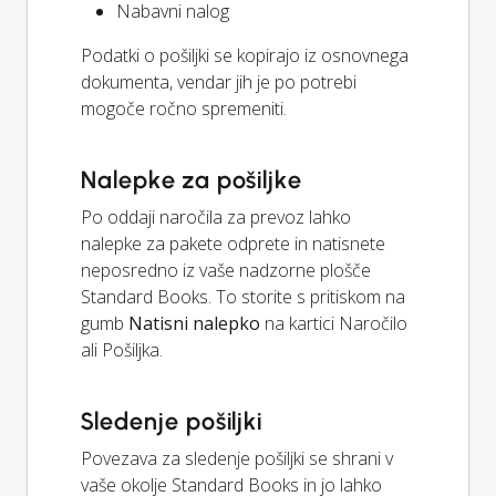
Nabavni nalog
Podatki o pošiljki se kopirajo iz osnovnega
dokumenta, vendar jih je po potrebi
mogoče ročno spremeniti.
Nalepke za pošiljke
Po oddaji naročila za prevoz lahko
nalepke za pakete odprete in natisnete
neposredno iz vaše nadzorne plošče
Standard Books. To storite s pritiskom na
gumb
Natisni nalepko
na kartici Naročilo
ali Pošiljka.
Sledenje pošiljki
Povezava za sledenje pošiljki se shrani v
vaše okolje Standard Books in jo lahko