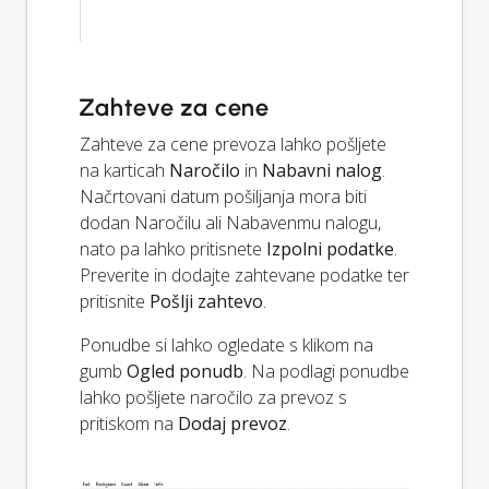
Zahteve za cene
Zahteve za cene prevoza lahko pošljete
na karticah
Naročilo
in
Nabavni nalog
.
Načrtovani datum pošiljanja mora biti
dodan Naročilu ali Nabavenmu nalogu,
nato pa lahko pritisnete
Izpolni podatke
.
Preverite in dodajte zahtevane podatke ter
pritisnite
Pošlji zahtevo
.
Ponudbe si lahko ogledate s klikom na
gumb
Ogled ponudb
. Na podlagi ponudbe
lahko pošljete naročilo za prevoz s
pritiskom na
Dodaj prevoz
.