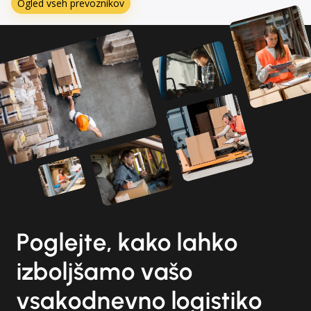
Ogled vseh prevoznikov
Poglejte, kako lahko
izboljšamo vašo
vsakodnevno logistiko