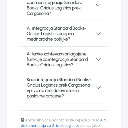
uporabi integracije Standard
Books-Gricius Logistics prek
Cargosona?
Ali integracija Standard Books-
Gricius Logistics podpira
mednarodne pošiljke?
Ali lahko zahtevam prilagojene
funkcije za integracijo Standard
Books-Gricius Logistics?
Kako integracija Standard Books-
Gricius Logistics prek Cargosona
vpliva na moj delovni tok in
poslovne procese?
Iščete tehnične podrobnosti? Oglejte si našo
API
dokumentacija za Gricius Logistics
za razvijalce.