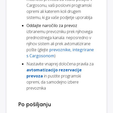
Cargosonu, vaši poslovni programski
opremi ali katerem koli drugem
sistemu, ki ga vaše podjetje uporablja
Oddajte naročilo za prevoz
izbranemu prevozniku prek njihovega
prednostnega kanala: neposredno v
njihov sistem ali prek avtomatizirane
pošte (glejte
prevoznike, integrirane
s Cargosonom
)
Nastavite vnaprej določena pravila za
avtomatizacijo rezervacije
prevoza
in pustite programski
opremi, da samodejno izbere
prevoznika
Po pošiljanju