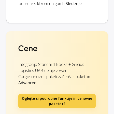
odprete s klikom na gumb
Sledenje
.
Cene
Integracija Standard Books + Gricius
Logistics UAB deluje z vsemi
Cargosonovimi paketi začenši s paketom
Advanced
.
Oglejte si podrobne funkcije in cenovne
pakete