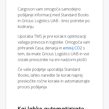
Cargoson vam omogoča samodejno
pošiljanje informacij med Standard Books
in Gricius Logistics UAB - brez potrebe po
kodiranju.
Uporaba TMS je prvi korak k optimizaciji
vašega prevoza in logistike. Omogoča vam
prihranek časa, denarja in
emisij CO2
s
tem, da imate Gricius Logistics UAB in vse
ostale prevoznike na eni nadzorni plošči.
Če vaše podjetje uporablja Standard
Books, lahko naredite še korak naprej:
preskočite ročne korake in avtomatizirajte
proces pošiljanja.
Kaj lahko avtomatizirate