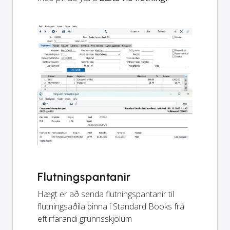
Flutningspantanir
Hægt er að senda flutningspantanir til
flutningsaðila þinna í Standard Books frá
eftirfarandi grunnsskjölum