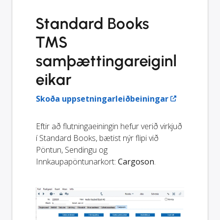
Standard Books
TMS
samþættingareiginl
eikar
Skoða uppsetningarleiðbeiningar
Eftir að flutningaeiningin hefur verið virkjuð
í Standard Books, bætist nýr flipi við
Pöntun, Sendingu og
Innkaupapöntunarkort:
Cargoson
.