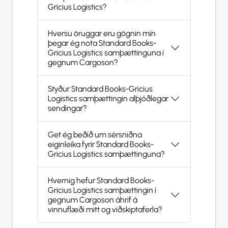
Gricius Logistics?
Hversu öruggar eru gögnin mín
þegar ég nota Standard Books-
Gricius Logistics samþættinguna í
gegnum Cargoson?
Styður Standard Books-Gricius
Logistics samþættingin alþjóðlegar
sendingar?
Get ég beðið um sérsniðna
eiginleika fyrir Standard Books-
Gricius Logistics samþættinguna?
Hvernig hefur Standard Books-
Gricius Logistics samþættingin í
gegnum Cargoson áhrif á
vinnuflæði mitt og viðskiptaferla?