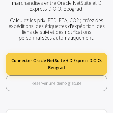
marchandises entre Oracle NetSuite et D
Express D.O.O. Beograd.
Calculez les prix, ETD, ETA, CO2 ; créez des
expéditions, des étiquettes d'expédition, des
liens de suivi et des notifications
personnalisées automatiquement.
Connecter Oracle NetSuite + D Express D.O.O.
Beograd
Réserver une démo gratuite