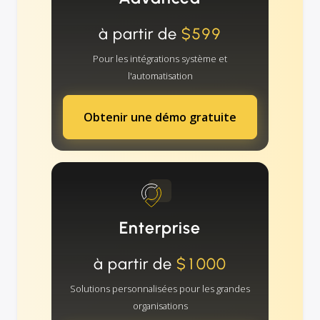
à partir de
$599
Pour les intégrations système et
l'automatisation
Obtenir une démo gratuite
Enterprise
à partir de
$1000
Solutions personnalisées pour les grandes
organisations