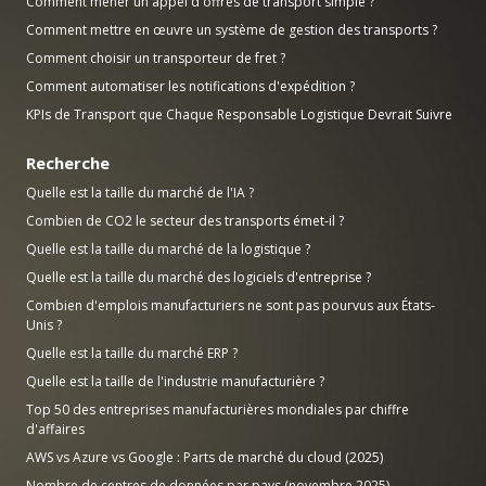
Comment mener un appel d'offres de transport simple ?
Comment mettre en œuvre un système de gestion des transports ?
Comment choisir un transporteur de fret ?
Comment automatiser les notifications d'expédition ?
KPIs de Transport que Chaque Responsable Logistique Devrait Suivre
Recherche
Quelle est la taille du marché de l'IA ?
Combien de CO2 le secteur des transports émet-il ?
Quelle est la taille du marché de la logistique ?
Quelle est la taille du marché des logiciels d'entreprise ?
Combien d'emplois manufacturiers ne sont pas pourvus aux États-
Unis ?
Quelle est la taille du marché ERP ?
Quelle est la taille de l'industrie manufacturière ?
Top 50 des entreprises manufacturières mondiales par chiffre
d'affaires
AWS vs Azure vs Google : Parts de marché du cloud (2025)
Nombre de centres de données par pays (novembre 2025)