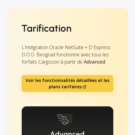
Tarification
L'intégration Oracle NetSuite + D Express
D.O.O. Beograd fonctionne avec tous les
forfaits Cargoson à partir de
Advanced
.
Voir les fonctionnalités détaillées et les
plans tarifaires
Advanced