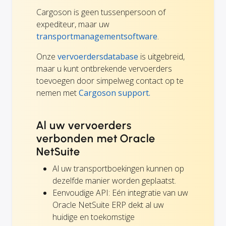
Cargoson is geen tussenpersoon of
expediteur, maar uw
transportmanagementsoftware
.
Onze
vervoerdersdatabase
is uitgebreid,
maar u kunt ontbrekende vervoerders
toevoegen door simpelweg contact op te
nemen met
Cargoson support.
Al uw vervoerders
verbonden met Oracle
NetSuite
Al uw transportboekingen kunnen op
dezelfde manier worden geplaatst.
Eenvoudige API: Eén integratie van uw
Oracle NetSuite ERP dekt al uw
huidige en toekomstige