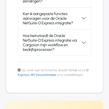
zendingen?
Kan ik aangepaste functies
aanvragen voor de Oracle
NetSuite-D Express integratie?
Hoe beïnvloedt de Oracle
NetSuite-D Express integratie via
Cargoson mijn workflow en
bedrijfsprocessen?
Op zoek naar technische details? Bekijk onze
D
Express API Documentatie
voor ontwikkelaars.