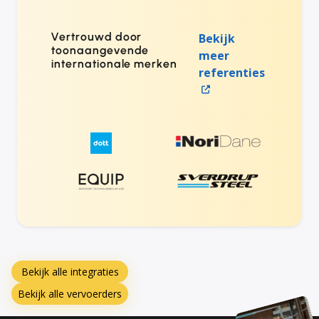
Vertrouwd door
Bekijk
toonaangevende
meer
internationale merken
referenties
Bekijk alle integraties
Bekijk alle vervoerders