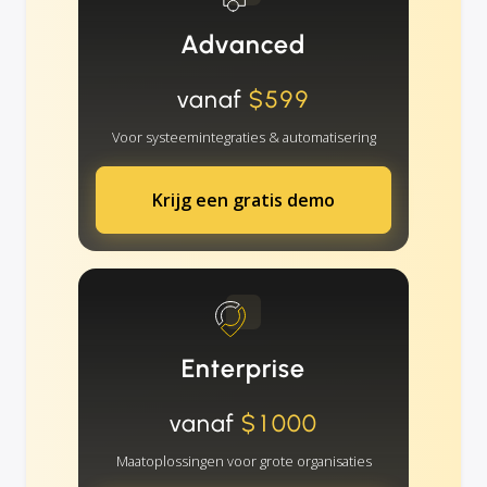
Advanced
vanaf
$599
Voor systeemintegraties & automatisering
Krijg een gratis demo
Enterprise
vanaf
$1000
Maatoplossingen voor grote organisaties