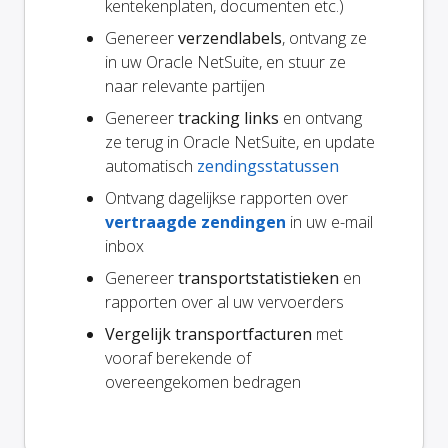
kentekenplaten, documenten etc.)
Genereer
verzendlabels
, ontvang ze
in uw Oracle NetSuite, en stuur ze
naar relevante partijen
Genereer
tracking links
en ontvang
ze terug in Oracle NetSuite, en update
automatisch
zendingsstatussen
Ontvang dagelijkse rapporten over
vertraagde zendingen
in uw e-mail
inbox
Genereer
transportstatistieken
en
rapporten over al uw vervoerders
Vergelijk transportfacturen
met
vooraf berekende of
overeengekomen bedragen