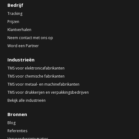
Bedrijf
Tracking
Prijzen
Klantverhalen
Neem contact met ons op
Word een Partner
Industrieën
TMS voor elektronicafabrikanten
TMS voor chemische fabrikanten
TMS voor metaal- en machinefabrikanten
TMS voor drukkerijen en verpakkingsbedrijven
Bekijk alle industrieën
Bronnen
Blog
Referenties
Vervoerdersintegraties