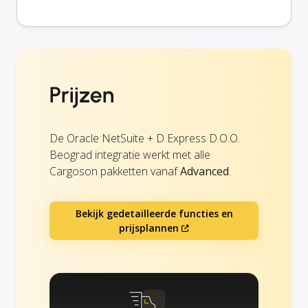
Prijzen
De Oracle NetSuite + D Express D.O.O.
Beograd integratie werkt met alle
Cargoson pakketten vanaf
Advanced
.
Bekijk gedetailleerde functies en
prijsplannen