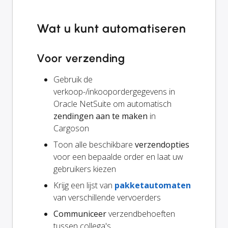
Wat u kunt automatiseren
Voor verzending
Gebruik de
verkoop-/inkoopordergegevens in
Oracle NetSuite om automatisch
zendingen aan te maken
in
Cargoson
Toon alle beschikbare
verzendopties
voor een bepaalde order en laat uw
gebruikers kiezen
Krijg een lijst van
pakketautomaten
van verschillende vervoerders
Communiceer
verzendbehoeften
tussen collega's