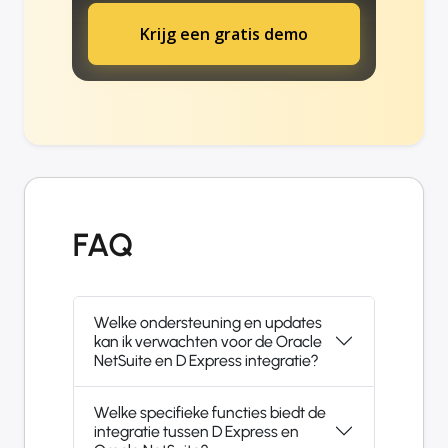
Krijg een gratis demo
FAQ
Welke ondersteuning en updates
kan ik verwachten voor de Oracle
NetSuite en D Express integratie?
Welke specifieke functies biedt de
integratie tussen D Express en