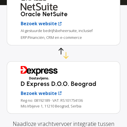
Oracle NetSuite
Bezoek website
AI-gestuurde bedrijfsbeheersuite, inclusief
ERP/Financiën, CRM en e-commerce
D Express D.O.O. Beograd
Bezoek website
Reg no: 08192189
· VAT: RS101754136
Mis Irbijeve 1, 11210 Beograd, Serbia
Naadloze vrachtvervoer integratie tussen