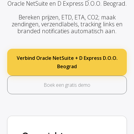
Oracle NetSuite en D Express D.O.O. Beograd.
Bereken prijzen, ETD, ETA, CO2; maak
zendingen, verzendlabels, tracking links en
branded notificaties automatisch aan.
Verbind Oracle NetSuite + D Express D.O.O.
Beograd
Boek een gratis demo