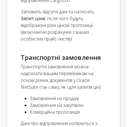
відправлення Cargoson.
Заповніть відсутні дані та натисніть
Запит ціни
, після чого будуть
відображені різні цінові пропозиції
(включаючи розрахунки з ваших
особистих прайс-листів).
Транспортні замовлення
Транспортні замовлення можна
надсилати вашим перевізникам на
основі різних документів у Oracle
NetSuite (так само, як і для запитів цін):
Замовлення на продаж
Замовлення на закупівлю
Комерційна пропозиція
Дані про відправлення копіюються з