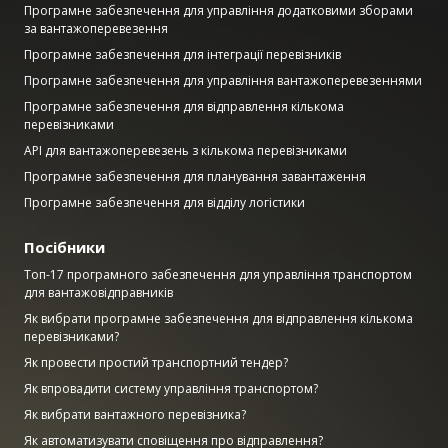
Програмне забезпечення для управління додатковими зборами
за вантажоперевезення
Програмне забезпечення для інтеграції перевізників
Програмне забезпечення для управління вантажоперевезеннями
Програмне забезпечення для відправлення кількома
перевізниками
API для вантажоперевезень з кількома перевізниками
Програмне забезпечення для планування завантаження
Програмне забезпечення для відділу логістики
Посібники
Топ-17 програмного забезпечення для управління транспортом
для вантажовідправників
Як вибрати програмне забезпечення для відправлення кількома
перевізниками?
Як провести простий транспортний тендер?
Як впровадити систему управління транспортом?
Як вибрати вантажного перевізника?
Як автоматизувати сповіщення про відправлення?