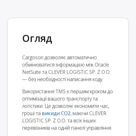
Огляд
Cargoson дозволяє автоматично
обмінюватися інформацією між Oracle
NetSuite та CLEVER LOGISTIC SP. Z O.O.
— без необхідності написання коду.
Використання TMS є першим кроком до
оптимізації вашого транспорту та
логістики. Це дозволяє економити час,
гроші та
викиди CO2
, маючи CLEVER
LOGISTIC SP. Z O.O. та всіх інших
перевізників на одній панелі управління.