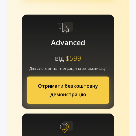
Advanced
від
$599
Для системних інтеграцій та автоматизації
Отримати безкоштовну
демонстрацію