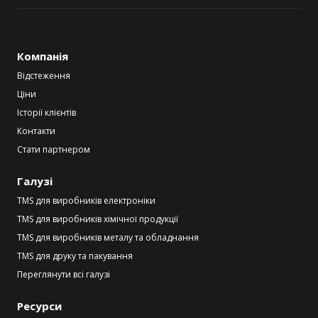
Компанія
Відстеження
Ціни
Історії клієнтів
Контакти
Стати партнером
Галузі
TMS для виробників електроніки
TMS для виробників хімічної продукції
TMS для виробників металу та обладнання
TMS для друку та пакування
Переглянути всі галузі
Ресурси