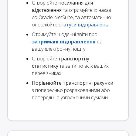
Створюйте
посилання для
відстеження
та отримуйте їх назад
до Oracle NetSuite, та автоматично
оновлюйте
статуси відправлень
Отримуйте щоденні звіти про
затримані відправлення
на
вашу електронну пошту
Створюйте
транспортну
статистику
та звіти по всіх ваших
перевізниках
Порівнюйте транспортні рахунки
з попередньо розрахованими або
попередньо узгодженими сумами