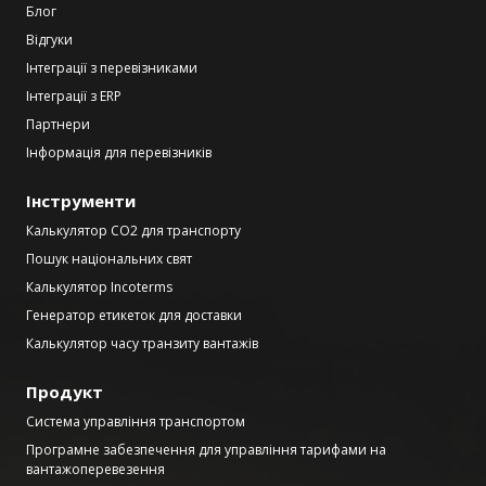
Блог
Відгуки
Інтеграції з перевізниками
Інтеграції з ERP
Партнери
Інформація для перевізників
Інструменти
Калькулятор CO2 для транспорту
Пошук національних свят
Калькулятор Incoterms
Генератор етикеток для доставки
Калькулятор часу транзиту вантажів
Продукт
Система управління транспортом
Програмне забезпечення для управління тарифами на
вантажоперевезення