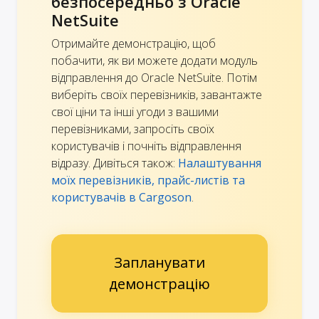
безпосередньо з Oracle
NetSuite
Отримайте демонстрацію, щоб
побачити, як ви можете додати модуль
відправлення до Oracle NetSuite. Потім
виберіть своїх перевізників, завантажте
свої ціни та інші угоди з вашими
перевізниками, запросіть своїх
користувачів і почніть відправлення
відразу. Дивіться також:
Налаштування
моїх перевізників, прайс-листів та
користувачів в Cargoson
.
Запланувати
демонстрацію