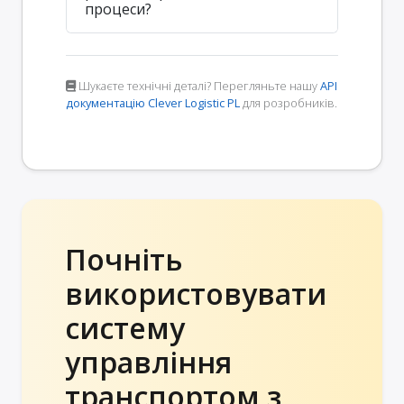
процеси?
Шукаєте технічні деталі? Перегляньте нашу
API
документацію Clever Logistic PL
для розробників.
Почніть
використовувати
систему
управління
транспортом з