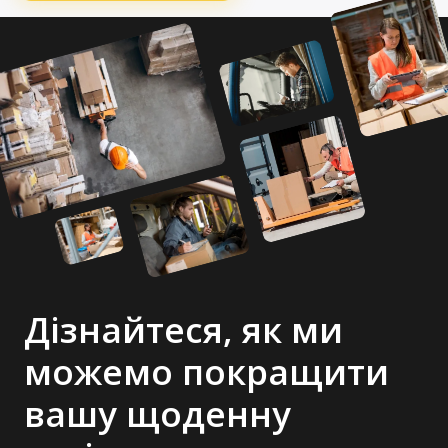
Дізнайтеся, як ми
можемо покращити
вашу щоденну