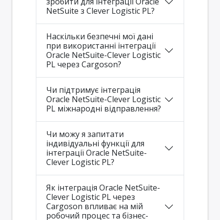
зробити для інтеграції Oracle
NetSuite з Clever Logistic PL?
Наскільки безпечні мої дані
при використанні інтеграції
Oracle NetSuite-Clever Logistic
PL через Cargoson?
Чи підтримує інтеграція
Oracle NetSuite-Clever Logistic
PL міжнародні відправлення?
Чи можу я запитати
індивідуальні функції для
інтеграції Oracle NetSuite-
Clever Logistic PL?
Як інтеграція Oracle NetSuite-
Clever Logistic PL через
Cargoson впливає на мій
робочий процес та бізнес-