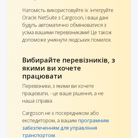
Натомість використовуйте їх: інтегруйте
Oracle NetSuite з Cargoson, і ваші дані
будуть автоматично обмінюватися з
усіма вашими перевізниками! Це також
допоможе уникнути людських помилок.
Вибирайте перевізників, з
якими ви хочете
працювати
Перевізники, з якими ви хочете
працювати, - це ваше рішення, а не
наша справа.
Cargoson не є посередником або
експедитором, а вашим
програмним
забезпеченням для управління
транспортом
.