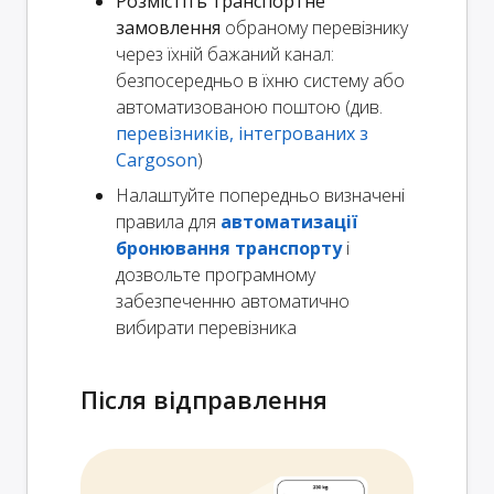
Розмістіть транспортне
замовлення
обраному перевізнику
через їхній бажаний канал:
безпосередньо в їхню систему або
автоматизованою поштою (див.
перевізників, інтегрованих з
Cargoson
)
Налаштуйте попередньо визначені
правила для
автоматизації
бронювання транспорту
і
дозвольте програмному
забезпеченню автоматично
вибирати перевізника
Після відправлення