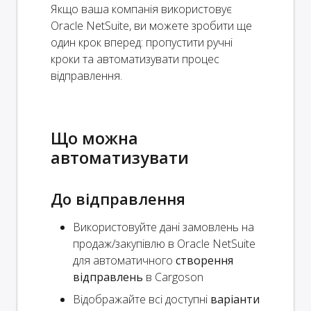
Якщо ваша компанія використовує
Oracle NetSuite, ви можете зробити ще
один крок вперед: пропустити ручні
кроки та автоматизувати процес
відправлення.
Що можна
автоматизувати
До відправлення
Використовуйте дані замовлень на
продаж/закупівлю в Oracle NetSuite
для автоматичного
створення
відправлень
в Cargoson
Відображайте всі доступні
варіанти