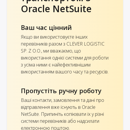
Oracle NetSuite
Ваш час цінний
Якщо ви використовуєте інших
перевізників разом з CLEVER LOGISTIC
SP. Z O.O., ми вважаємо, що
використання однієї системи для роботи
з усіма ними є найефективнішим
використанням вашого часу та ресурсів.
Пропустіть ручну роботу
Ваші контакти, замовлення та дані про
відправлення вже існують в Oracle
NetSuite. Припиніть копіювати їх у різні
системи перевізників або надсилати
електронною поштою.