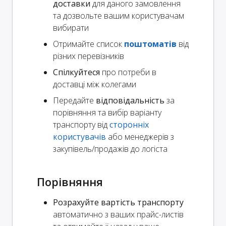
доставки
для даного замовлення
та дозвольте вашим користувачам
вибирати
Отримайте список
поштоматів
від
різних перевізників
Спілкуйтеся
про потреби в
доставці між колегами
Передайте
відповідальність
за
порівняння та вибір варіанту
транспорту від
сторонніх
користувачів
або менеджерів з
закупівель/продажів до логіста
Порівняння
Розрахуйте вартість транспорту
автоматично з ваших прайс-листів