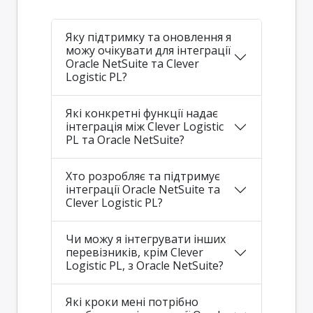
Яку підтримку та оновлення я
можу очікувати для інтеграції
Oracle NetSuite та Clever
Logistic PL?
Які конкретні функції надає
інтеграція між Clever Logistic
PL та Oracle NetSuite?
Хто розробляє та підтримує
інтеграції Oracle NetSuite та
Clever Logistic PL?
Чи можу я інтегрувати інших
перевізників, крім Clever
Logistic PL, з Oracle NetSuite?
Які кроки мені потрібно