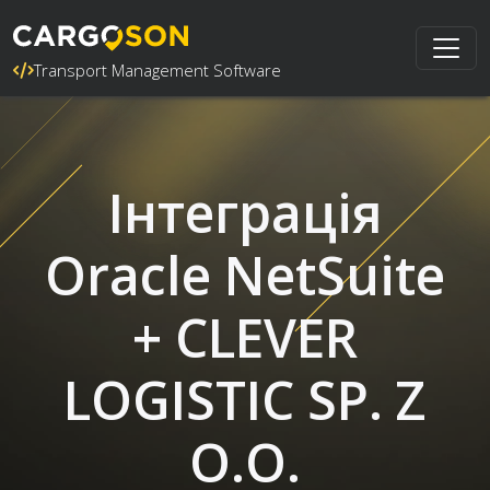
Transport Management Software
Інтеграція
Oracle NetSuite
+ CLEVER
LOGISTIC SP. Z
O.O.