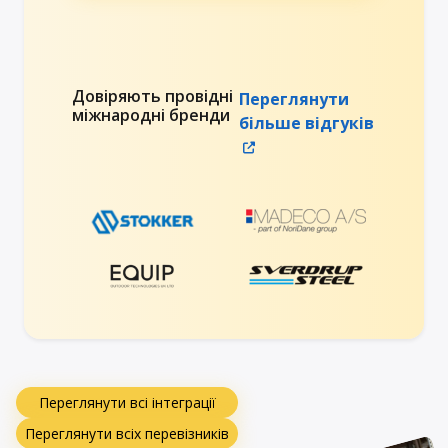
Довіряють провідні
Переглянути
міжнародні бренди
більше відгуків
Переглянути всі інтеграції
Переглянути всіх перевізників