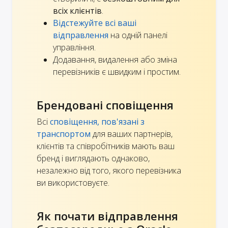
всіх клієнтів
.
Відстежуйте всі ваші
відправлення
на одній панелі
управління.
Додавання, видалення або зміна
перевізників є швидким і простим.
Брендовані сповіщення
Всі
сповіщення, пов'язані з
транспортом
для ваших партнерів,
клієнтів та співробітників мають ваш
бренд і виглядають однаково,
незалежно від того, якого перевізника
ви використовуєте.
Як почати відправлення