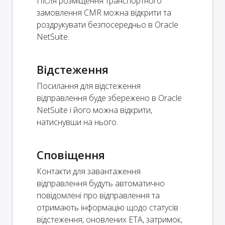
Після розміщення транспортного
замовлення CMR можна відкрити та
роздрукувати безпосередньо в Oracle
NetSuite.
Відстеження
Посилання для відстеження
відправлення буде збережено в Oracle
NetSuite і його можна відкрити,
натиснувши на нього.
Сповіщення
Контакти для завантаження
відправлення будуть автоматично
повідомлені про відправлення та
отримають інформацію щодо статусів
відстеження, оновлених ETA, затримок,