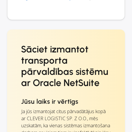
Sāciet izmantot
transporta
pārvaldības sistēmu
ar Oracle NetSuite
Jūsu laiks ir vērtīgs
Ja jūs izmantojat citus pārvadātājus kopā
ar CLEVER LOGISTIC SP. Z O.O., mēs
uzskatām, ka vienas sistēmas izmantošana