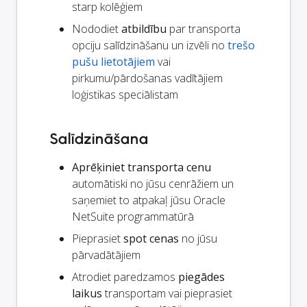
starp kolēģiem
Nododiet
atbildību
par transporta
opciju salīdzināšanu un izvēli no
trešo
pušu lietotājiem
vai
pirkumu/pārdošanas vadītājiem
loģistikas speciālistam
Salīdzināšana
Aprēķiniet transporta cenu
automātiski no jūsu cenrāžiem un
saņemiet to atpakaļ jūsu Oracle
NetSuite programmatūrā
Pieprasiet
spot cenas
no jūsu
pārvadātājiem
Atrodiet paredzamos
piegādes
laikus
transportam vai pieprasiet