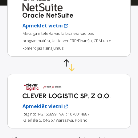
Oracle NetSuite
Apmeklēt vietni
Mākslīgā intelekta vadīta biznesa vadības
programmatūra, kas ietver ERP/Finanšu, CRM un e-
komercijas risinājumus
CLEVER LOGISTIC SP. Z O.O.
Apmeklēt vietni
Reg no: 142155899
· VAT: 1070014887
Kaleńska 5, 04-367 Warszawa, Poland