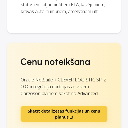
statusiem, atjauninātiem ETA, kavējumiem,
kravas auto numuriem, atcelšanām utt.
Cenu noteikšana
Oracle NetSuite + CLEVER LOGISTIC SP. Z
O.O. integrācija darbojas ar visiem
Cargoson plāniem sākot no
Advanced
.
Skatīt detalizētas funkcijas un cenu
plānus