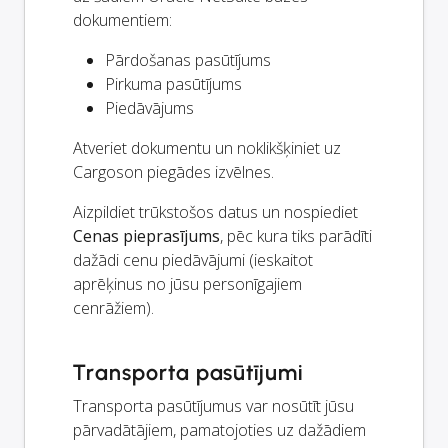
dokumentiem:
Pārdošanas pasūtījums
Pirkuma pasūtījums
Piedāvājums
Atveriet dokumentu un noklikšķiniet uz
Cargoson piegādes izvēlnes.
Aizpildiet trūkstošos datus un nospiediet
Cenas pieprasījums
, pēc kura tiks parādīti
dažādi cenu piedāvājumi (ieskaitot
aprēķinus no jūsu personīgajiem
cenrāžiem).
Transporta pasūtījumi
Transporta pasūtījumus var nosūtīt jūsu
pārvadātājiem, pamatojoties uz dažādiem