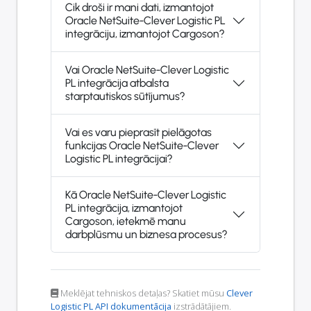
Cik droši ir mani dati, izmantojot
Oracle NetSuite-Clever Logistic PL
integrāciju, izmantojot Cargoson?
Vai Oracle NetSuite-Clever Logistic
PL integrācija atbalsta
starptautiskos sūtījumus?
Vai es varu pieprasīt pielāgotas
funkcijas Oracle NetSuite-Clever
Logistic PL integrācijai?
Kā Oracle NetSuite-Clever Logistic
PL integrācija, izmantojot
Cargoson, ietekmē manu
darbplūsmu un biznesa procesus?
Meklējat tehniskos detaļas? Skatiet mūsu
Clever
Logistic PL API dokumentācija
izstrādātājiem.