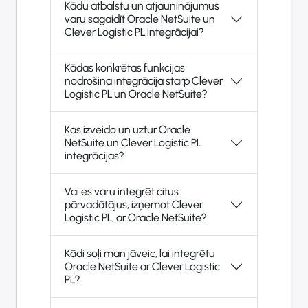
Kādu atbalstu un atjauninājumus
varu sagaidīt Oracle NetSuite un
Clever Logistic PL integrācijai?
Kādas konkrētas funkcijas
nodrošina integrācija starp Clever
Logistic PL un Oracle NetSuite?
Kas izveido un uztur Oracle
NetSuite un Clever Logistic PL
integrācijas?
Vai es varu integrēt citus
pārvadātājus, izņemot Clever
Logistic PL, ar Oracle NetSuite?
Kādi soļi man jāveic, lai integrētu
Oracle NetSuite ar Clever Logistic
PL?