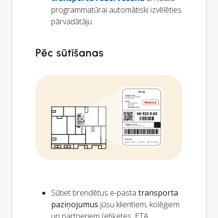
programmatūrai automātiski izvēlēties
pārvadātāju
Pēc sūtīšanas
Sūtiet brendētus e-pasta
transporta
paziņojumus
jūsu klientiem, kolēģiem
un partneriem (etiķetes, ETA,