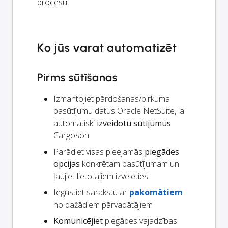
procesu.
Ko jūs varat automatizēt
Pirms sūtīšanas
Izmantojiet pārdošanas/pirkuma
pasūtījumu datus Oracle NetSuite, lai
automātiski
izveidotu sūtījumus
Cargoson
Parādiet visas pieejamās
piegādes
opcijas
konkrētam pasūtījumam un
ļaujiet lietotājiem izvēlēties
Iegūstiet sarakstu ar
pakomātiem
no dažādiem pārvadātājiem
Komunicējiet
piegādes vajadzības