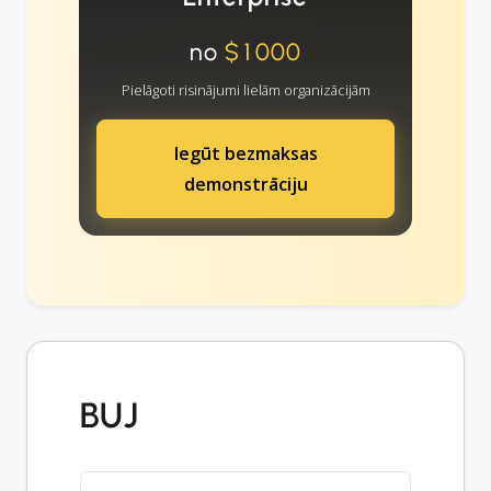
no
$1000
Pielāgoti risinājumi lielām organizācijām
Iegūt bezmaksas
demonstrāciju
BUJ