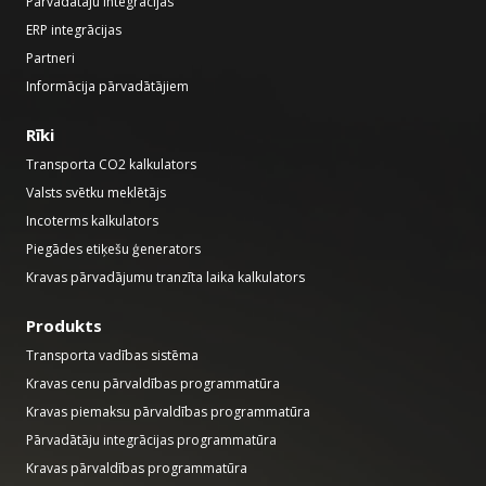
Pārvadātāju integrācijas
ERP integrācijas
Partneri
Informācija pārvadātājiem
Rīki
Transporta CO2 kalkulators
Valsts svētku meklētājs
Incoterms kalkulators
Piegādes etiķešu ģenerators
Kravas pārvadājumu tranzīta laika kalkulators
Produkts
Transporta vadības sistēma
Kravas cenu pārvaldības programmatūra
Kravas piemaksu pārvaldības programmatūra
Pārvadātāju integrācijas programmatūra
Kravas pārvaldības programmatūra