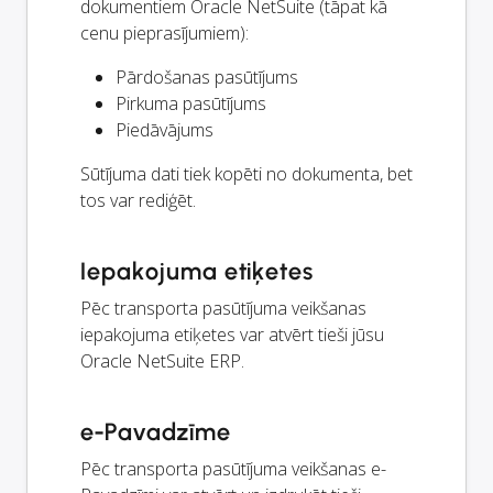
dokumentiem Oracle NetSuite (tāpat kā
cenu pieprasījumiem):
Pārdošanas pasūtījums
Pirkuma pasūtījums
Piedāvājums
Sūtījuma dati tiek kopēti no dokumenta, bet
tos var rediģēt.
Iepakojuma etiķetes
Pēc transporta pasūtījuma veikšanas
iepakojuma etiķetes var atvērt tieši jūsu
Oracle NetSuite ERP.
e-Pavadzīme
Pēc transporta pasūtījuma veikšanas e-