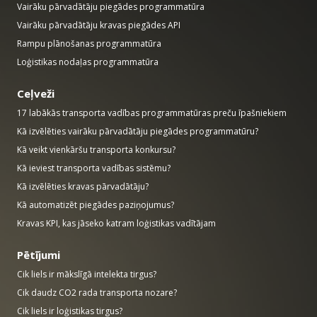
Vairāku pārvadātāju piegādes programmatūra
Vairāku pārvadātāju kravas piegādes API
Rampu plānošanas programmatūra
Loģistikas nodaļas programmatūra
Ceļveži
17 labākās transporta vadības programmatūras preču īpašniekiem
Kā izvēlēties vairāku pārvadātāju piegādes programmatūru?
Kā veikt vienkāršu transporta konkursu?
Kā ieviest transporta vadības sistēmu?
Kā izvēlēties kravas pārvadātāju?
Kā automatizēt piegādes paziņojumus?
Kravas KPI, kas jāseko katram loģistikas vadītājam
Pētījumi
Cik liels ir mākslīgā intelekta tirgus?
Cik daudz CO2 rada transporta nozare?
Cik liels ir loģistikas tirgus?