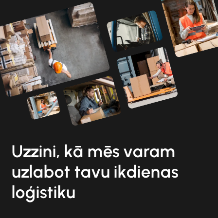
Uzzini, kā mēs varam
uzlabot tavu ikdienas
loģistiku