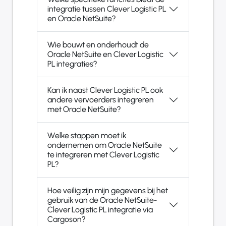
integratie tussen Clever Logistic PL
en Oracle NetSuite?
Wie bouwt en onderhoudt de
Oracle NetSuite en Clever Logistic
PL integraties?
Kan ik naast Clever Logistic PL ook
andere vervoerders integreren
met Oracle NetSuite?
Welke stappen moet ik
ondernemen om Oracle NetSuite
te integreren met Clever Logistic
PL?
Hoe veilig zijn mijn gegevens bij het
gebruik van de Oracle NetSuite-
Clever Logistic PL integratie via
Cargoson?