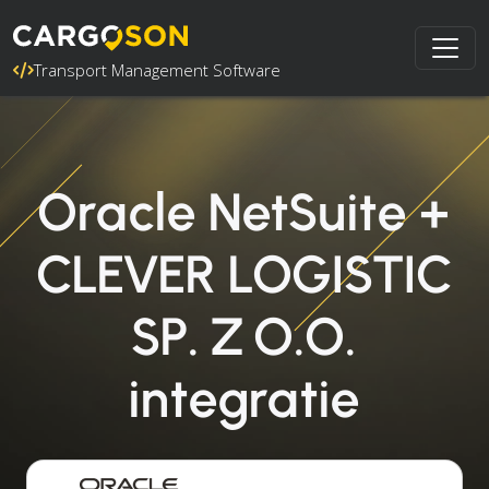
Transport Management Software
Oracle NetSuite +
CLEVER LOGISTIC
SP. Z O.O.
integratie