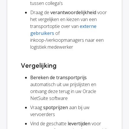
tussen collega's
Draag de
verantwoordelijkheid
voor
het vergelijken en kiezen van een
transportoptie over van
externe
gebruikers
of
inkoop-/verkoopmanagers naar een
logistiek medewerker
Vergelijking
Bereken de transportprijs
automatisch uit uw prijslijsten en
ontvang deze terug in uw Oracle
NetSuite software
Vraag
spotprijzen
aan bij uw
vervoerders
Vind de geschatte
levertijden
voor