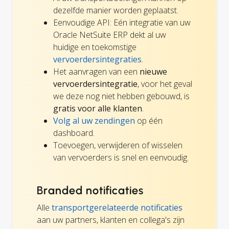
dezelfde manier worden geplaatst.
Eenvoudige API: Eén integratie van uw
Oracle NetSuite ERP dekt al uw
huidige en toekomstige
vervoerdersintegraties
.
Het aanvragen van een
nieuwe
vervoerdersintegratie
, voor het geval
we deze nog niet hebben gebouwd, is
gratis voor alle klanten
.
Volg al uw zendingen
op één
dashboard.
Toevoegen, verwijderen of wisselen
van vervoerders is snel en eenvoudig.
Branded notificaties
Alle
transportgerelateerde notificaties
aan uw partners, klanten en collega's zijn