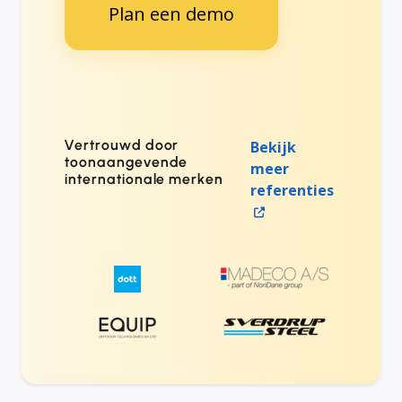
Plan een demo
Vertrouwd door
Bekijk
toonaangevende
meer
internationale merken
referenties