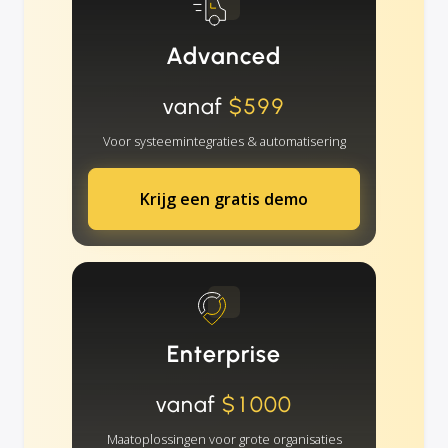
Advanced
vanaf
$599
Voor systeemintegraties & automatisering
Krijg een gratis demo
Enterprise
vanaf
$1000
Maatoplossingen voor grote organisaties