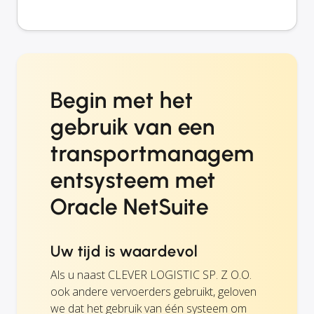
Begin met het
gebruik van een
transportmanagem
entsysteem met
Oracle NetSuite
Uw tijd is waardevol
Als u naast CLEVER LOGISTIC SP. Z O.O.
ook andere vervoerders gebruikt, geloven
we dat het gebruik van één systeem om