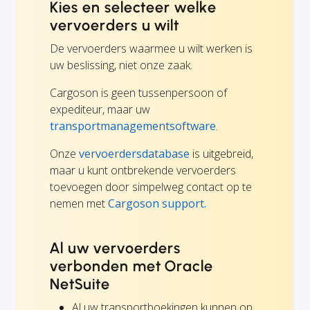
Kies en selecteer welke
vervoerders u wilt
De vervoerders waarmee u wilt werken is
uw beslissing, niet onze zaak.
Cargoson is geen tussenpersoon of
expediteur, maar uw
transportmanagementsoftware
.
Onze
vervoerdersdatabase
is uitgebreid,
maar u kunt ontbrekende vervoerders
toevoegen door simpelweg contact op te
nemen met
Cargoson support.
Al uw vervoerders
verbonden met Oracle
NetSuite
Al uw transportboekingen kunnen op