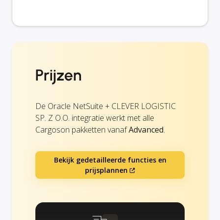
Prijzen
De Oracle NetSuite + CLEVER LOGISTIC
SP. Z O.O. integratie werkt met alle
Cargoson pakketten vanaf
Advanced
.
Bekijk gedetailleerde functies en
prijsplannen