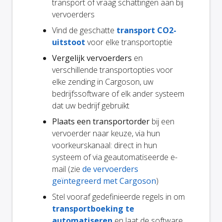
transport of vraag schattingen aan bij
vervoerders
Vind de geschatte
transport CO2-
uitstoot
voor elke transportoptie
Vergelijk vervoerders
en
verschillende transportopties voor
elke zending in Cargoson, uw
bedrijfssoftware of elk ander systeem
dat uw bedrijf gebruikt
Plaats een transportorder
bij een
vervoerder naar keuze, via hun
voorkeurskanaal: direct in hun
systeem of via geautomatiseerde e-
mail (zie
de vervoerders
geïntegreerd met Cargoson
)
Stel vooraf gedefinieerde regels in om
transportboeking te
automatiseren
en laat de software