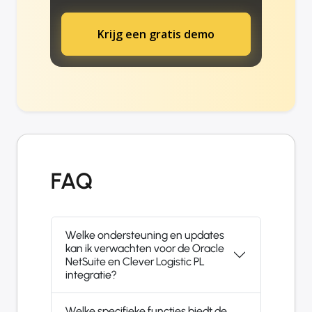
Krijg een gratis demo
FAQ
Welke ondersteuning en updates
kan ik verwachten voor de Oracle
NetSuite en Clever Logistic PL
integratie?
Welke specifieke functies biedt de