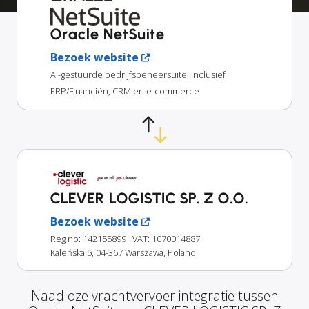
Oracle NetSuite
Bezoek website
AI-gestuurde bedrijfsbeheersuite, inclusief
ERP/Financiën, CRM en e-commerce
CLEVER LOGISTIC SP. Z O.O.
Bezoek website
Reg no: 142155899
· VAT: 1070014887
Kaleńska 5, 04-367 Warszawa, Poland
Naadloze vrachtvervoer integratie tussen