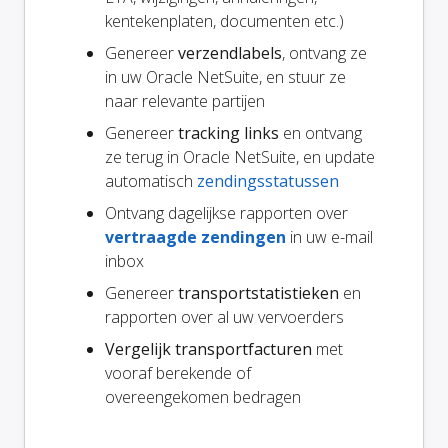
kentekenplaten, documenten etc.)
Genereer
verzendlabels
, ontvang ze
in uw Oracle NetSuite, en stuur ze
naar relevante partijen
Genereer
tracking links
en ontvang
ze terug in Oracle NetSuite, en update
automatisch
zendingsstatussen
Ontvang dagelijkse rapporten over
vertraagde zendingen
in uw e-mail
inbox
Genereer
transportstatistieken
en
rapporten over al uw vervoerders
Vergelijk transportfacturen
met
vooraf berekende of
overeengekomen bedragen