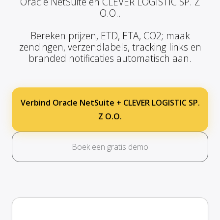
Oracle NetSuite en CLEVER LOGISTIC SP. Z
O.O..
Bereken prijzen, ETD, ETA, CO2; maak
zendingen, verzendlabels, tracking links en
branded notificaties automatisch aan.
Verbind Oracle NetSuite + CLEVER LOGISTIC SP.
Z O.O.
Boek een gratis demo