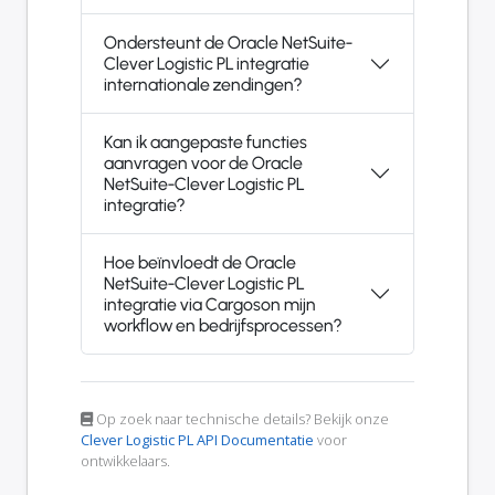
Ondersteunt de Oracle NetSuite-
Clever Logistic PL integratie
internationale zendingen?
Kan ik aangepaste functies
aanvragen voor de Oracle
NetSuite-Clever Logistic PL
integratie?
Hoe beïnvloedt de Oracle
NetSuite-Clever Logistic PL
integratie via Cargoson mijn
workflow en bedrijfsprocessen?
Op zoek naar technische details? Bekijk onze
Clever Logistic PL API Documentatie
voor
ontwikkelaars.