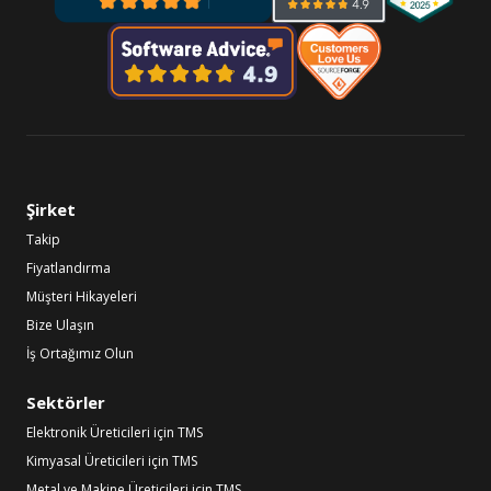
Şirket
Takip
Fiyatlandırma
Müşteri Hikayeleri
Bize Ulaşın
İş Ortağımız Olun
Sektörler
Elektronik Üreticileri için TMS
Kimyasal Üreticileri için TMS
Metal ve Makine Üreticileri için TMS