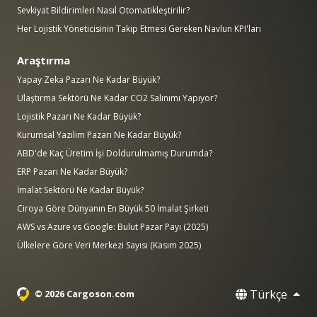
Sevkiyat Bildirimleri Nasıl Otomatikleştirilir?
Her Lojistik Yöneticisinin Takip Etmesi Gereken Navlun KPI'ları
Araştırma
Yapay Zeka Pazarı Ne Kadar Büyük?
Ulaştırma Sektörü Ne Kadar CO2 Salınımı Yapıyor?
Lojistik Pazarı Ne Kadar Büyük?
Kurumsal Yazılım Pazarı Ne Kadar Büyük?
ABD'de Kaç Üretim İşi Doldurulmamış Durumda?
ERP Pazarı Ne Kadar Büyük?
İmalat Sektörü Ne Kadar Büyük?
Ciroya Göre Dünyanın En Büyük 50 İmalat Şirketi
AWS vs Azure vs Google: Bulut Pazar Payı (2025)
Ülkelere Göre Veri Merkezi Sayısı (Kasım 2025)
Türkçe
© 2026 Cargoson.com