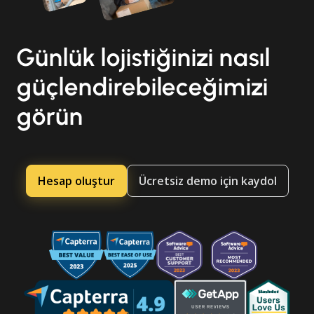
Günlük lojistiğinizi nasıl
güçlendirebileceğimizi
görün
Hesap oluştur
Ücretsiz demo için kaydol