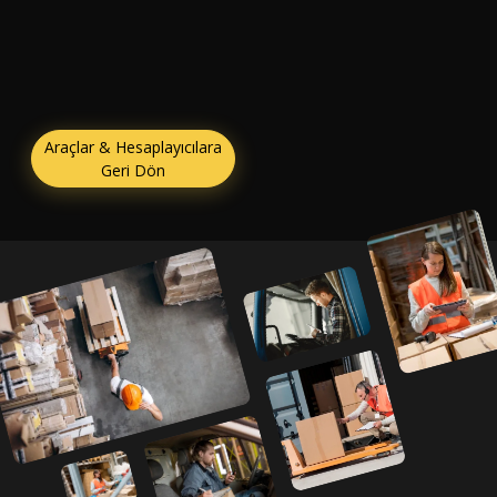
Araçlar & Hesaplayıcılara
Geri Dön