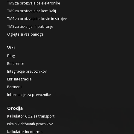
TMS za proizvajalce elektronike
TMS za proizvajalce kemikalij
TMS za proizvajalce kovin in strojev
TMS za tiskanje in pakiranje
Oglejte si vse panoge
Viri
Blog
Reference
Integracije prevoznikov
ERP integracije
Partnerji
Informacije za prevoznike
Orodja
Kalkulator CO2 za transport
Iskalnik državnih praznikov
Kalkulator Incoterms