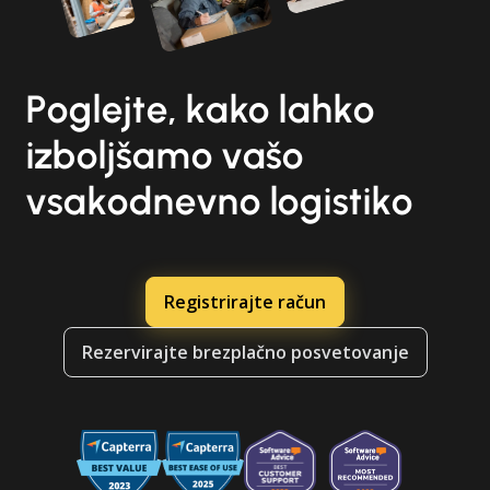
Poglejte, kako lahko
izboljšamo vašo
vsakodnevno logistiko
Registrirajte račun
Rezervirajte brezplačno posvetovanje