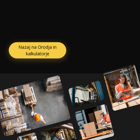
Nazaj na Orodja in
kalkulatorje