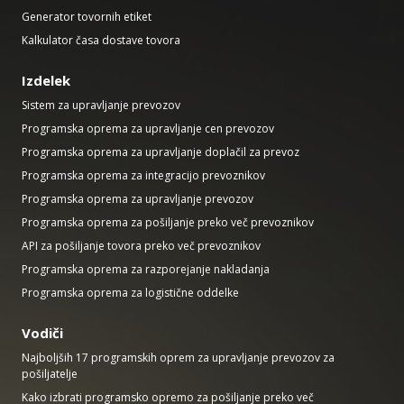
Generator tovornih etiket
Kalkulator časa dostave tovora
Izdelek
Sistem za upravljanje prevozov
Programska oprema za upravljanje cen prevozov
Programska oprema za upravljanje doplačil za prevoz
Programska oprema za integracijo prevoznikov
Programska oprema za upravljanje prevozov
Programska oprema za pošiljanje preko več prevoznikov
API za pošiljanje tovora preko več prevoznikov
Programska oprema za razporejanje nakladanja
Programska oprema za logistične oddelke
Vodiči
Najboljših 17 programskih oprem za upravljanje prevozov za
pošiljatelje
Kako izbrati programsko opremo za pošiljanje preko več