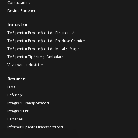
Contactați-ne
Devino Partener
Industrii
TMS pentru Producători de Electronică
TMS pentru Producători de Produse Chimice
TMS pentru Producători de Metal și Mașini
TMS pentru Tipărire și Ambalare
Vezi toate industriile
Resurse
Blog
Referințe
Integrări Transportatori
Integrări ERP
Parteneri
Informații pentru transportatori