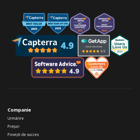
Companie
Urmărire
Prețuri
Povești de succes