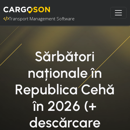
Transport Management Software
Sărbători
naționale în
Republica Cehă
în 2026 (+
descărcare