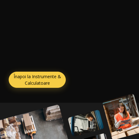
Înapoi la Instrumente &
Calculatoare