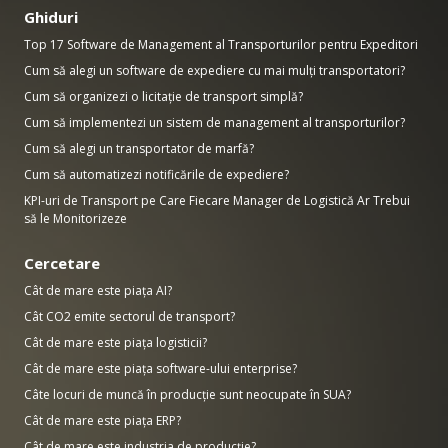
Ghiduri
Top 17 Software de Management al Transporturilor pentru Expeditori
Cum să alegi un software de expediere cu mai mulți transportatori?
Cum să organizezi o licitație de transport simplă?
Cum să implementezi un sistem de management al transporturilor?
Cum să alegi un transportator de marfă?
Cum să automatizezi notificările de expediere?
KPI-uri de Transport pe Care Fiecare Manager de Logistică Ar Trebui
să le Monitorizeze
Cercetare
Cât de mare este piața AI?
Cât CO2 emite sectorul de transport?
Cât de mare este piața logisticii?
Cât de mare este piața software-ului enterprise?
Câte locuri de muncă în producție sunt neocupate în SUA?
Cât de mare este piața ERP?
Cât de mare este industria de producție?