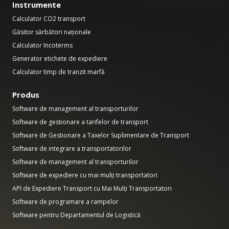
Instrumente
Calculator CO2 transport
Găsitor sărbători naționale
Calculator Incoterms
Generator etichete de expediere
Calculator timp de tranzit marfă
Produs
Software de management al transporturilor
Software de gestionare a tarifelor de transport
Software de Gestionare a Taxelor Suplimentare de Transport
Software de integrare a transportatorilor
Software de management al transporturilor
Software de expediere cu mai mulți transportatori
API de Expediere Transport cu Mai Mulți Transportatori
Software de programare a rampelor
Software pentru Departamentul de Logistică