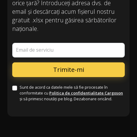
orice țară? Introduceți adresa dvs. de
email și descărcați acum fișierul nostru
gratuit .xlsx pentru găsirea sărbătorilor
naționale.
Email de serviciu
Sunt de acord ca datele mele să fie procesate în
conformitate cu
Politica de confidențialitate Cargoson
și să primesc noutăți pe blog. Dezabonare oricând.