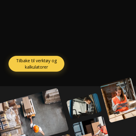
Tilbake til verktøy og
kalkulatorer