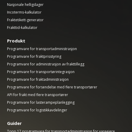
Nasjonale helligdager
Incoterms-kalkulator
Fraktetikett-generator
Frakttid-kalkulator
Produkt
Programvare for transportadministrasjon
Programvare for fraktprisstyring
Programvare for administrasjon av frakttillegg
Programvare for transportørintegrasjon
Programvare for fraktadministrasjon
Programvare for forsendelse med flere transportører
API for frakt med flere transportører
Programvare for lasterampeplanlegging
Programvare for logistikkavdelinger
Guider
Topp 17 programvare for transportadministrasjon for vareeiere