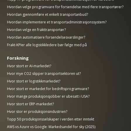
Hvordan velge programvare for forsendelse med flere transportører?
Hvordan gjennomføre et enkelt transportanbud?
Hvordan implementere et transportadministrasjonssystem?
Hvordan velge en frakttransportør?
Hvordan automatisere forsendelsesvarslinger?
Frakt-KPIer alle logistikkledere bør følge med på
Forskning
Hvor stort er AI-markedet?
Hvor mye CO2 slipper transportsektoren ut?
Hvor stort er logistikkmarkedet?
Hvor stort er markedet for bedriftsprogramvare?
Hvor mange produksjonsjobber er ubesatt i USA?
Hvor stort er ERP-markedet?
Hvor stor er produksjonsindustrien?
Topp 50 produksjonsselskaper i verden etter inntekt
AWS vs Azure vs Google: Markedsandel for sky (2025)