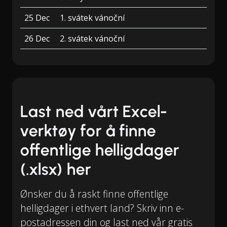
25 Dec
1. svátek vánoční
26 Dec
2. svátek vánoční
Last ned vårt Excel-
verktøy for å finne
offentlige helligdager
(.xlsx) her
Ønsker du å raskt finne offentlige
helligdager i ethvert land? Skriv inn e-
postadressen din og last ned vår gratis