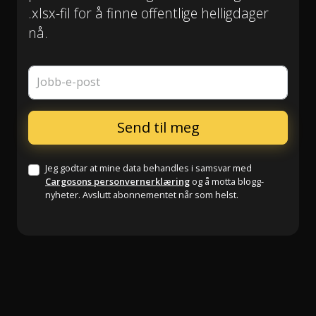
.xlsx-fil for å finne offentlige helligdager
nå.
Jobb-e-post
Jeg godtar at mine data behandles i samsvar med
Cargosons personvernerklæring
og å motta blogg-
nyheter. Avslutt abonnementet når som helst.