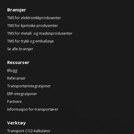
Bransjer
TMS for elektronikkprodusenter
TMS for kjemiske produsenter
TMS for metall- og maskinprodusenter
TMS for trykk og emballasje
Se alle bransjer
Ressurser
Blogg
Referanser
Transportørintegrasjoner
ERP-integrasjoner
Partnere
Informasjon for transportører
Verktøy
Transport CO2-kalkulator