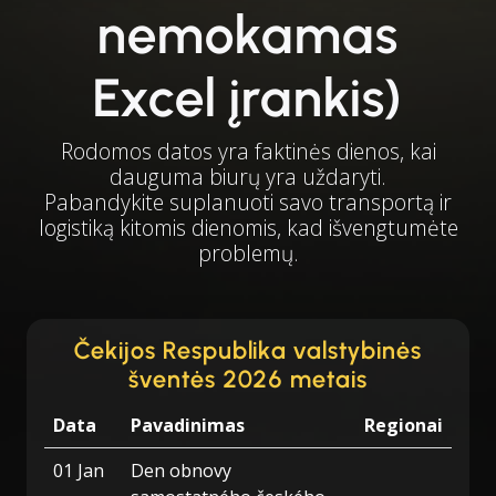
nemokamas
Excel įrankis)
Rodomos datos yra faktinės dienos, kai
dauguma biurų yra uždaryti.
Pabandykite suplanuoti savo transportą ir
logistiką kitomis dienomis, kad išvengtumėte
problemų.
Čekijos Respublika valstybinės
šventės 2026 metais
Data
Pavadinimas
Regionai
01 Jan
Den obnovy