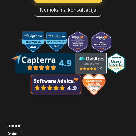
Nemokama konsultacija
Įmonė
Sekimas