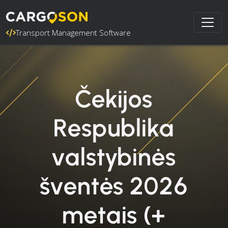
Transport Management Software
Čekijos
Respublika
valstybinės
šventės 2026
metais (+