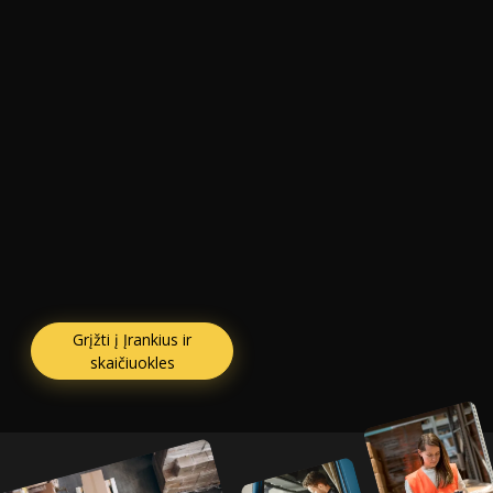
Grįžti į Įrankius ir
skaičiuokles