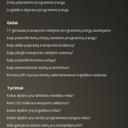
Dokų planavimo programinė įranga
Logistikos skyriaus programinė įranga
Gidai
17 geriausių transporto valdymo programinių įrangų siuntėjams
Kaip pasirinkti kelių vežėjų siuntimo programinę įrangą?
Kaip atlikti paprastą transporto konkursą?
Kaip įdiegti transporto valdymo sistemą?
Kaip pasirinkti krovinių vežėją?
Kaip automatizuoti siuntų pranešimus?
Krovinių KPI, kuriuos turėtų sekti kiekvienas logistikos vadovas
Tyrimai
Kokio dydžio yra dirbtinio intelekto rinka?
Kiek CO2 išskiria transporto sektorius?
Kokio dydžio yra logistikos rinka?
Kokio dydžio yra verslo programinės įrangos rinka?
Kiek gamybos darbo vietų yra neužpildyta JAV?