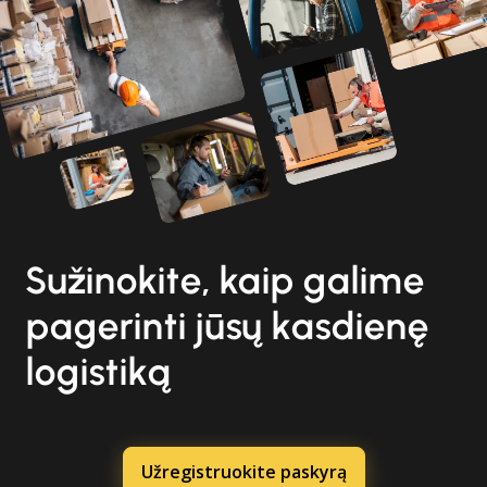
Sužinokite, kaip galime
pagerinti jūsų kasdienę
logistiką
Užregistruokite paskyrą