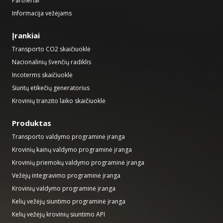
Partneriai
Informacija vežėjams
Įrankiai
Transporto CO2 skaičiuoklė
Nacionalinių švenčių radiklis
Incoterms skaičiuoklė
Siuntų etikečių generatorius
Krovinių tranzito laiko skaičiuoklė
Produktas
Transporto valdymo programinė įranga
Krovinių kainų valdymo programinė įranga
Krovinių priemokų valdymo programinė įranga
Vežėjų integravimo programinė įranga
Krovinių valdymo programinė įranga
Kelių vežėjų siuntimo programinė įranga
Kelių vežėjų krovinių siuntimo API