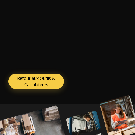
Retour aux Outils &
Calculateurs