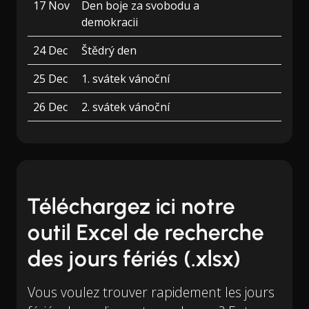
17 Nov
Den boje za svobodu a
demokracii
24 Dec
Štědrý den
25 Dec
1. svátek vánoční
26 Dec
2. svátek vánoční
Téléchargez ici notre
outil Excel de recherche
des jours fériés (.xlsx)
Vous voulez trouver rapidement les jours