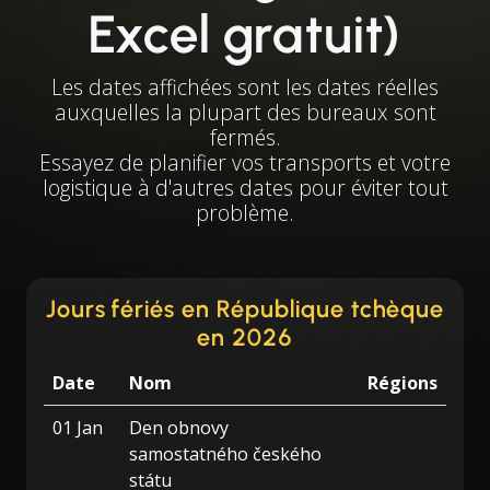
Excel gratuit)
Les dates affichées sont les dates réelles
auxquelles la plupart des bureaux sont
fermés.
Essayez de planifier vos transports et votre
logistique à d'autres dates pour éviter tout
problème.
Jours fériés en République tchèque
en 2026
Date
Nom
Régions
01 Jan
Den obnovy
samostatného českého
státu