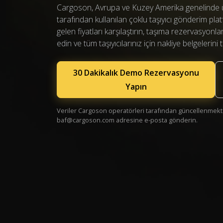
Cargoson, Avrupa ve Kuzey Amerika genelinde ür
tarafından kullanılan çoklu taşıyıcı gönderim pla
gelen fiyatları karşılaştırın, taşıma rezervasyonlar
edin ve tüm taşıyıcılarınız için nakliye belgelerin
30 Dakikalık Demo Rezervasyonu
Yapın
Veriler Cargoson operatörleri tarafından güncellenmekte
baf@cargoson.com
adresine e-posta gönderin.