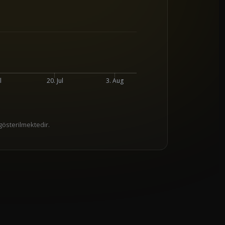
l
20. Jul
3. Aug
 gösterilmektedir.