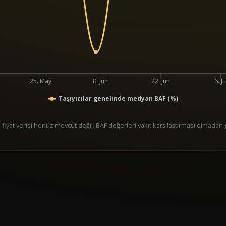
25. May
8. Jun
22. Jun
6. Ju
Taşıyıcılar genelinde medyan BAF (%)
l fiyat verisi henüz mevcut değil. BAF değerleri yakıt karşılaştırması olmadan