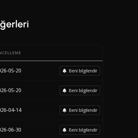
eğerleri
NCELLEME
e her taşıyıcının en son değişiklik tarihi.
026-05-20
Beni bilgilendir
026-05-20
Beni bilgilendir
026-04-14
Beni bilgilendir
026-06-30
Beni bilgilendir