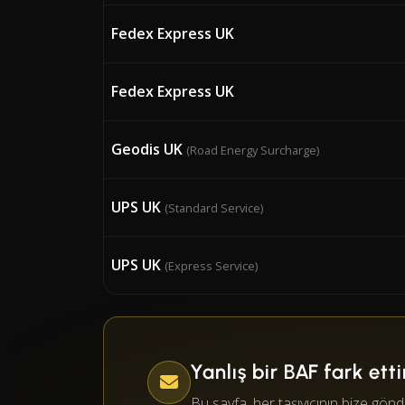
Fedex Express UK
Fedex Express UK
Geodis UK
(Road Energy Surcharge)
UPS UK
(Standard Service)
UPS UK
(Express Service)
Yanlış bir BAF fark ett
Bu sayfa, her taşıyıcının bize g