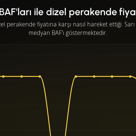
 BAF'ları ile dizel perakende fiy
zel perakende fiyatına karşı nasıl hareket ettiği. Sarı 
medyan BAF'ı göstermektedir.