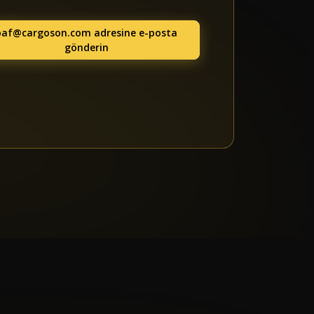
baf@cargoson.com
adresine e-posta
gönderin