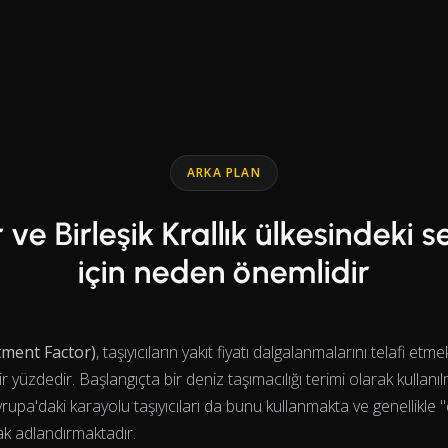
ARKA PLAN
 ve Birleşik Krallık ülkesindeki s
için neden önemlidir
ment Factor)
, taşıyıcıların yakıt fiyatı dalgalanmalarını telafi etm
ir yüzdedir. Başlangıçta bir deniz taşımacılığı terimi olarak kullanıl
vrupa'daki karayolu taşıyıcıları da bunu kullanmakta ve genellikle "
rak adlandırmaktadır.