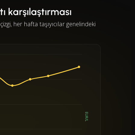
atı karşılaştırması
çizgi, her hafta taşıyıcılar genelindeki
EUR/L