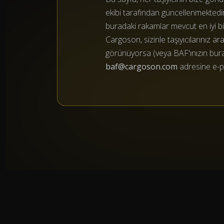
ekibi tarafından güncellenmektedi
buradaki rakamlar mevcut en iyi bilgi
Cargoson, sizinle taşıyıcılarınız a
görünüyorsa (veya BAF'ınızın burada
baf@cargoson.com
adresine e-p