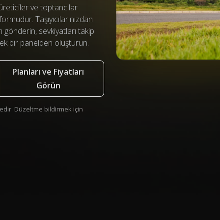
eticiler ve toptancılar
tformudur. Taşıyıcılarınızdan
ı gönderin, sevkiyatları takip
i tek bir panelden oluşturun.
Planları ve Fiyatları
Görün
dir. Düzeltme bildirmek için