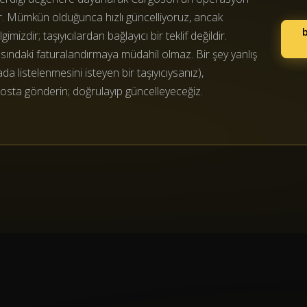
r. Mümkün olduğunca hızlı güncelliyoruz, ancak
mizdir; taşıyıcılardan bağlayıcı bir teklif değildir.
rasındaki faturalandırmaya müdahil olmaz. Bir şey yanlış
 listelenmesini isteyen bir taşıyıcıysanız),
osta gönderin; doğrulayıp güncelleyeceğiz.