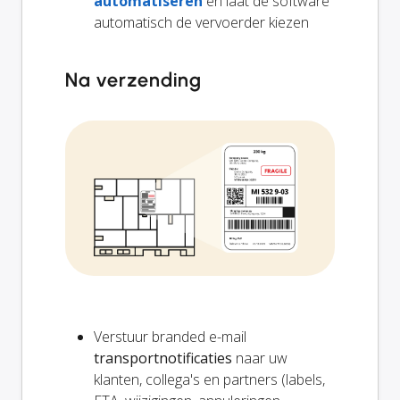
automatiseren
en laat de software
automatisch de vervoerder kiezen
Na verzending
Verstuur branded e-mail
transportnotificaties
naar uw
klanten, collega's en partners (labels,