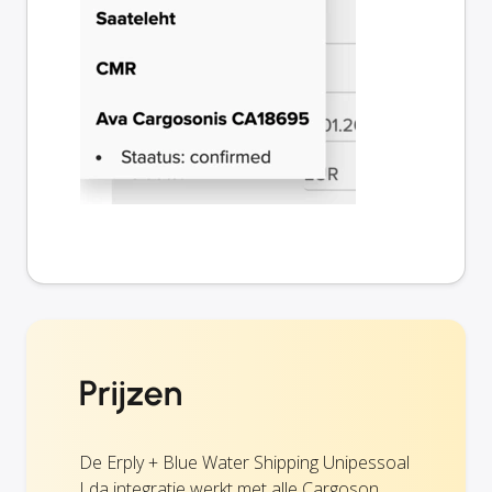
Prijzen
De Erply + Blue Water Shipping Unipessoal
Lda integratie werkt met alle Cargoson