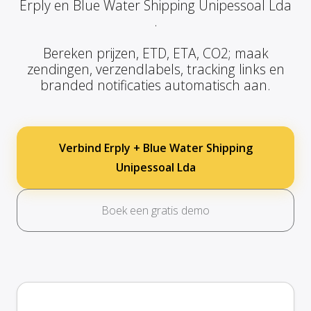
Erply en Blue Water Shipping Unipessoal Lda
.
Bereken prijzen, ETD, ETA, CO2; maak
zendingen, verzendlabels, tracking links en
branded notificaties automatisch aan.
Verbind Erply + Blue Water Shipping
Unipessoal Lda
Boek een gratis demo