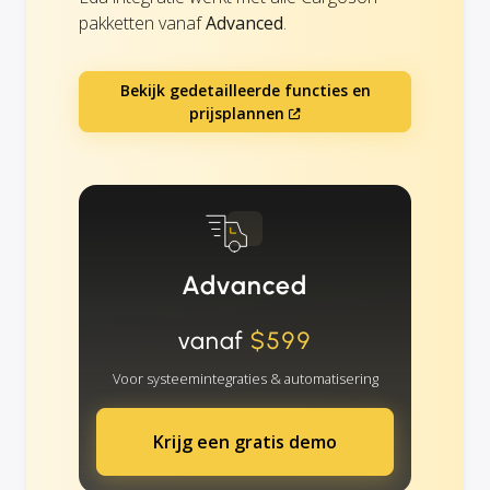
pakketten vanaf
Advanced
.
Bekijk gedetailleerde functies en
prijsplannen
Advanced
vanaf
$599
Voor systeemintegraties & automatisering
Krijg een gratis demo