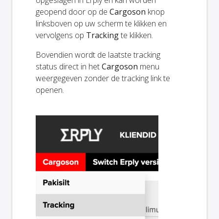
opgeslagen in Erply en kan worden
geopend door op de
Cargoson
knop
linksboven op uw scherm te klikken en
vervolgens op
Tracking
te klikken.
Bovendien wordt de laatste tracking
status direct in het
Cargoson
menu
weergegeven zonder de tracking link te
openen.