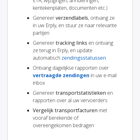
ETA, wijzigingen, annuleringen,
kentekenplaten, documenten etc.)
Genereer
verzendlabels
, ontvang ze
in uw Erply, en stuur ze naar relevante
partijen
Genereer
tracking links
en ontvang
ze terug in Erply, en update
automatisch
zendingsstatussen
Ontvang dagelijkse rapporten over
vertraagde zendingen
in uw e-mail
inbox
Genereer
transportstatistieken
en
rapporten over al uw vervoerders
Vergelijk transportfacturen
met
vooraf berekende of
overeengekomen bedragen