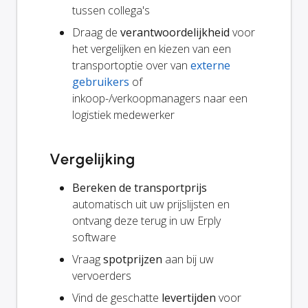
tussen collega's
Draag de
verantwoordelijkheid
voor
het vergelijken en kiezen van een
transportoptie over van
externe
gebruikers
of
inkoop-/verkoopmanagers naar een
logistiek medewerker
Vergelijking
Bereken de transportprijs
automatisch uit uw prijslijsten en
ontvang deze terug in uw Erply
software
Vraag
spotprijzen
aan bij uw
vervoerders
Vind de geschatte
levertijden
voor