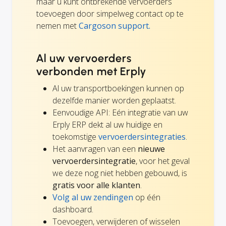
maar u kunt ontbrekende vervoerders
toevoegen door simpelweg contact op te
nemen met
Cargoson support.
Al uw vervoerders
verbonden met Erply
Al uw transportboekingen kunnen op
dezelfde manier worden geplaatst.
Eenvoudige API: Eén integratie van uw
Erply ERP dekt al uw huidige en
toekomstige
vervoerdersintegraties
.
Het aanvragen van een
nieuwe
vervoerdersintegratie
, voor het geval
we deze nog niet hebben gebouwd, is
gratis voor alle klanten
.
Volg al uw zendingen
op één
dashboard.
Toevoegen, verwijderen of wisselen