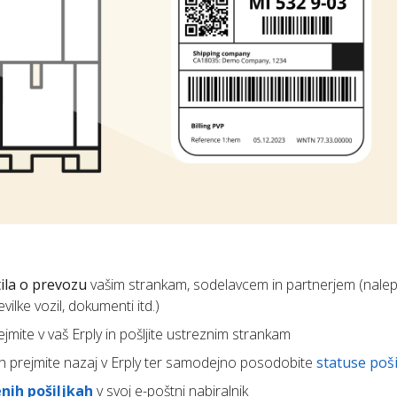
ila o prevozu
vašim strankam, sodelavcem in partnerjem (nalep
ilke vozil, dokumenti itd.)
prejmite v vaš Erply in pošljite ustreznim strankam
jih prejmite nazaj v Erply ter samodejno posodobite
statuse poši
nih pošiljkah
v svoj e-poštni nabiralnik