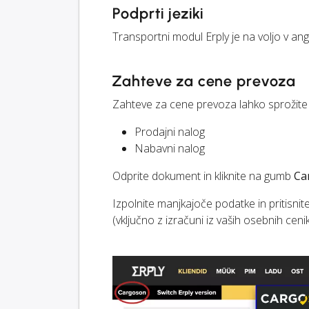
Podprti jeziki
Transportni modul Erply je na voljo v ang
Zahteve za cene prevoza
Zahteve za cene prevoza lahko sprožite 
Prodajni nalog
Nabavni nalog
Odprite dokument in kliknite na gumb
Ca
Izpolnite manjkajoče podatke in pritisnit
(vključno z izračuni iz vaših osebnih ceni