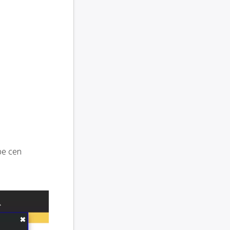
be cen