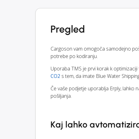
Pregled
Cargoson vam omogoča samodejno pošilja
potrebe po kodiranju.
Uporaba TMS je prvi korak k optimizacij
CO2
s tem, da imate Blue Water Shipping
Če vaše podjetje uporablja Erply, lahko 
pošiljanja.
Kaj lahko avtomatizir