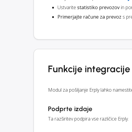
Ustvarite
statistiko prevozov
in po
Primerjajte račune za prevoz
s pr
Funkcije integracij
Modul za pošiljanje Erply lahko namesti
Podprte izdaje
Ta razširitev podpira vse različice Erply.