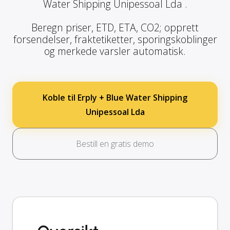
Water Shipping Unipessoal Lda .
Beregn priser, ETD, ETA, CO2; opprett
forsendelser, fraktetiketter, sporingskoblinger
og merkede varsler automatisk.
Koble til Erply + Blue Water Shipping
Unipessoal Lda
Bestill en gratis demo