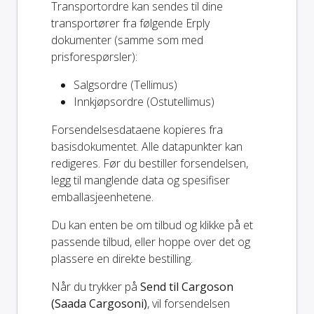
Transportordre kan sendes til dine
transportører fra følgende Erply
dokumenter (samme som med
prisforespørsler):
Salgsordre (Tellimus)
Innkjøpsordre (Ostutellimus)
Forsendelsesdataene kopieres fra
basisdokumentet. Alle datapunkter kan
redigeres. Før du bestiller forsendelsen,
legg til manglende data og spesifiser
emballasjeenhetene.
Du kan enten be om tilbud og klikke på et
passende tilbud, eller hoppe over det og
plassere en direkte bestilling.
Når du trykker på
Send til Cargoson
(Saada Cargosoni)
, vil forsendelsen