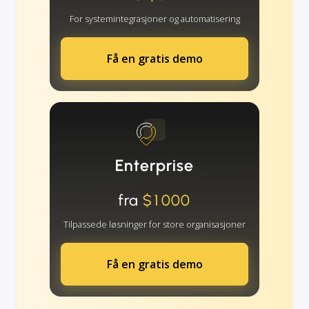
For systemintegrasjoner og automatisering
Få en gratis demo
Enterprise
fra
$1000
Tilpassede løsninger for store organisasjoner
Få en gratis demo