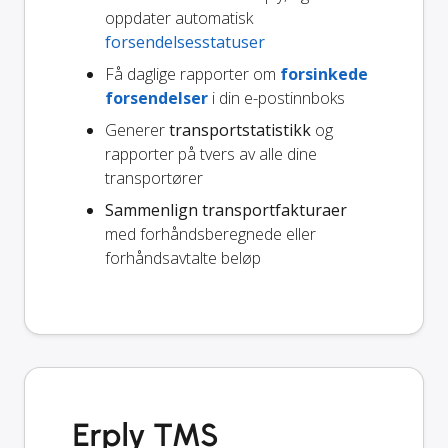
oppdater automatisk
forsendelsesstatuser
Få daglige rapporter om
forsinkede
forsendelser
i din e-postinnboks
Generer
transportstatistikk
og
rapporter på tvers av alle dine
transportører
Sammenlign transportfakturaer
med forhåndsberegnede eller
forhåndsavtalte beløp
Erply TMS