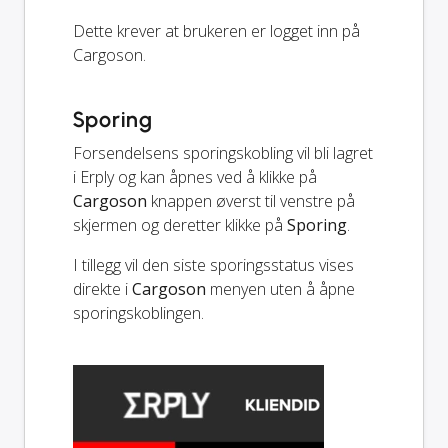
Dette krever at brukeren er logget inn på
Cargoson.
Sporing
Forsendelsens sporingskobling vil bli lagret
i Erply og kan åpnes ved å klikke på
Cargoson
knappen øverst til venstre på
skjermen og deretter klikke på
Sporing
.
I tillegg vil den siste sporingsstatus vises
direkte i
Cargoson
menyen uten å åpne
sporingskoblingen.