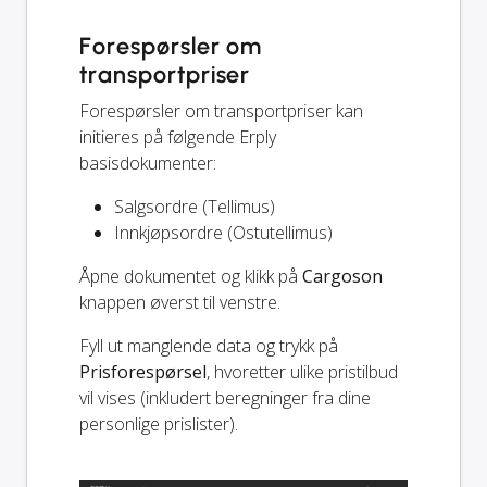
Forespørsler om
transportpriser
Forespørsler om transportpriser kan
initieres på følgende Erply
basisdokumenter:
Salgsordre (Tellimus)
Innkjøpsordre (Ostutellimus)
Åpne dokumentet og klikk på
Cargoson
knappen øverst til venstre.
Fyll ut manglende data og trykk på
Prisforespørsel
, hvoretter ulike pristilbud
vil vises (inkludert beregninger fra dine
personlige prislister).