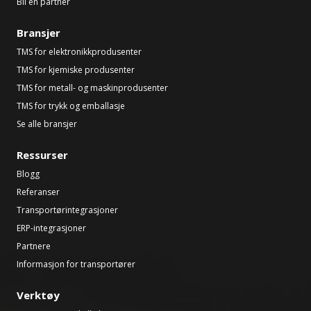
Bli en partner
Bransjer
TMS for elektronikkprodusenter
TMS for kjemiske produsenter
TMS for metall- og maskinprodusenter
TMS for trykk og emballasje
Se alle bransjer
Ressurser
Blogg
Referanser
Transportørintegrasjoner
ERP-integrasjoner
Partnere
Informasjon for transportører
Verktøy