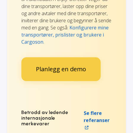
dine transportører, laster opp dine priser
og andre avtaler med dine transportører,
inviterer dine brukere og begynner å sende
med en gang. Se også:
Konfigurere mine
transportører, prislister og brukere i
Cargoson
.
Planlegg en demo
Betrodd av ledende
Se flere
internasjonale
referanser
merkevarer