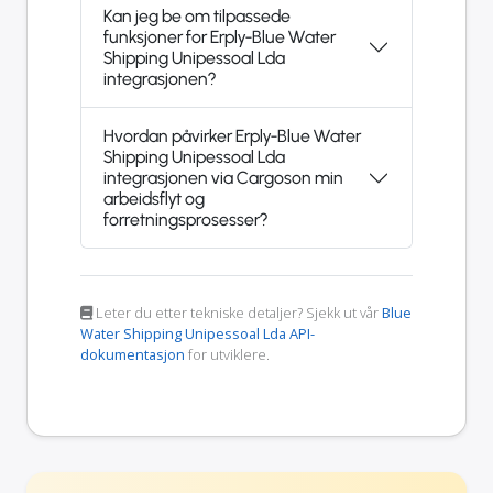
Kan jeg be om tilpassede
funksjoner for Erply-Blue Water
Shipping Unipessoal Lda
integrasjonen?
Hvordan påvirker Erply-Blue Water
Shipping Unipessoal Lda
integrasjonen via Cargoson min
arbeidsflyt og
forretningsprosesser?
Leter du etter tekniske detaljer? Sjekk ut vår
Blue
Water Shipping Unipessoal Lda API-
dokumentasjon
for utviklere.