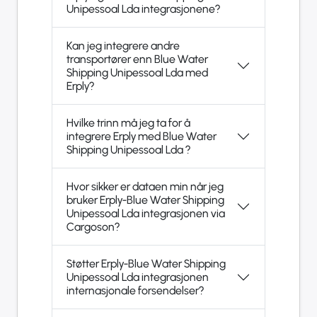
Unipessoal Lda integrasjonene?
Kan jeg integrere andre
transportører enn Blue Water
Shipping Unipessoal Lda med
Erply?
Hvilke trinn må jeg ta for å
integrere Erply med Blue Water
Shipping Unipessoal Lda ?
Hvor sikker er dataen min når jeg
bruker Erply-Blue Water Shipping
Unipessoal Lda integrasjonen via
Cargoson?
Støtter Erply-Blue Water Shipping
Unipessoal Lda integrasjonen
internasjonale forsendelser?