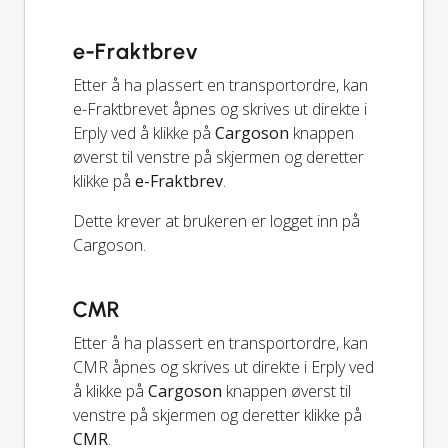
e-Fraktbrev
Etter å ha plassert en transportordre, kan
e-Fraktbrevet åpnes og skrives ut direkte i
Erply ved å klikke på
Cargoson
knappen
øverst til venstre på skjermen og deretter
klikke på
e-Fraktbrev
.
Dette krever at brukeren er logget inn på
Cargoson.
CMR
Etter å ha plassert en transportordre, kan
CMR åpnes og skrives ut direkte i Erply ved
å klikke på
Cargoson
knappen øverst til
venstre på skjermen og deretter klikke på
CMR
.