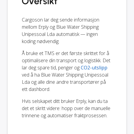
Oversikt
Cargoson lar deg sende informasjon
mellom Erply og Blue Water Shipping
Unipessoal Lda automatisk — ingen
koding nødvendig.
Å bruke et TMS er det første skrittet for å
optimalisere din transport og logistikk. Det
lar deg spare tid, penger og
CO2-utslipp
ved å ha Blue Water Shipping Unipessoal
Lda og alle dine andre transportører på
ett dashbord.
Hvis selskapet ditt bruker Erply, kan du ta
det et skritt videre: hopp over de manuelle
trinnene og automatiser fraktprosessen.