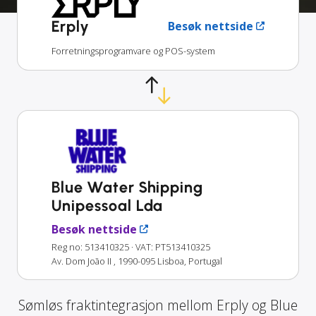
Erply
Besøk nettside
Forretningsprogramvare og POS-system
Blue Water Shipping
Unipessoal Lda
Besøk nettside
Reg no: 513410325
· VAT: PT513410325
Av. Dom João II , 1990-095 Lisboa, Portugal
Sømløs fraktintegrasjon mellom Erply og Blue