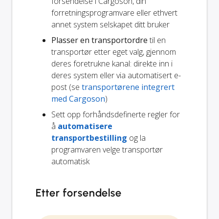
forsendelse i Cargoson, din
forretningsprogramvare eller ethvert
annet system selskapet ditt bruker
Plasser en transportordre
til en
transportør etter eget valg, gjennom
deres foretrukne kanal: direkte inn i
deres system eller via automatisert e-
post (se
transportørene integrert
med Cargoson
)
Sett opp forhåndsdefinerte regler for
å
automatisere
transportbestilling
og la
programvaren velge transportør
automatisk
Etter forsendelse