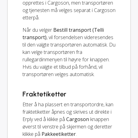
opprettes i Cargoson, men transportøren
og tjenesten må velges separat i Cargoson
etterpå.
Når du velger
Bestill transport (Telli
transport)
, vil forsendelsen videresendes
til den valgte transportøren automatisk. Du
kan velge transportøren fra
rullegardinmenyen til høyre for knappen.
Hvis du valgte et tilbud på forhånd, vil
transportøren velges automatisk.
Fraktetiketter
Etter å ha plassert en transportordre, kan
fraktetiketter åpnes og skrives ut direkte i
Erply ved å klikke på
Cargoson
knappen
øverst til venstre på skjermen og deretter
klikke på
Pakkeetiketter
.