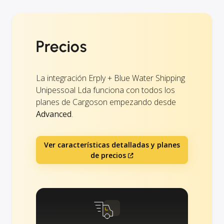
Precios
La integración Erply + Blue Water Shipping
Unipessoal Lda funciona con todos los
planes de Cargoson empezando desde
Advanced
.
Ver características detalladas y planes
de precios