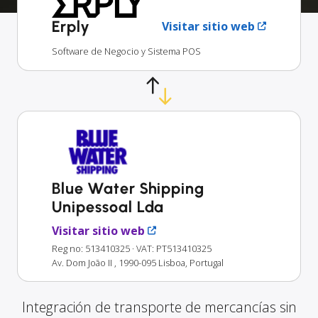
Erply
Visitar sitio web
Software de Negocio y Sistema POS
Blue Water Shipping
Unipessoal Lda
Visitar sitio web
Reg no: 513410325
· VAT: PT513410325
Av. Dom João II , 1990-095 Lisboa, Portugal
Integración de transporte de mercancías sin