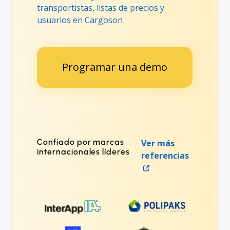
transportistas, listas de precios y
usuarios en Cargoson
.
Programar una demo
Confiado por marcas
Ver más
internacionales líderes
referencias