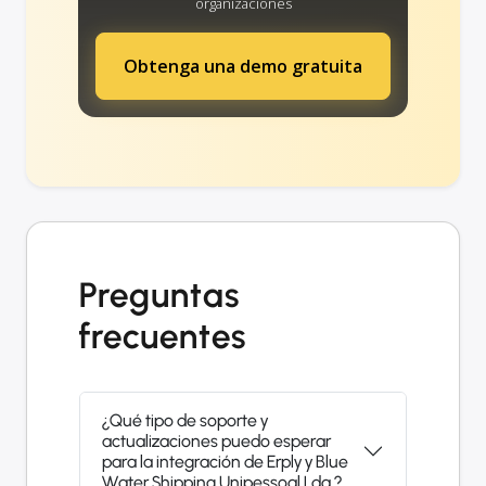
organizaciones
Obtenga una demo gratuita
Preguntas
frecuentes
¿Qué tipo de soporte y
actualizaciones puedo esperar
para la integración de Erply y Blue
Water Shipping Unipessoal Lda ?