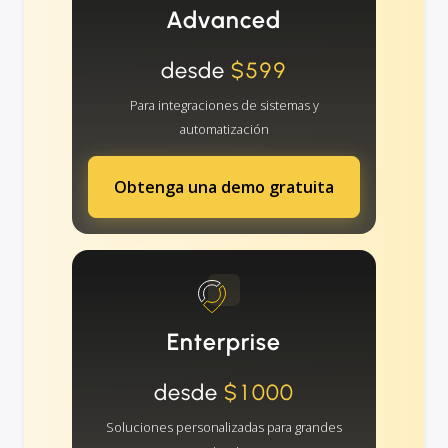
Advanced
desde
$599
Para integraciones de sistemas y
automatización
Obtenga una demo gratuita
Enterprise
desde
$1000
Soluciones personalizadas para grandes