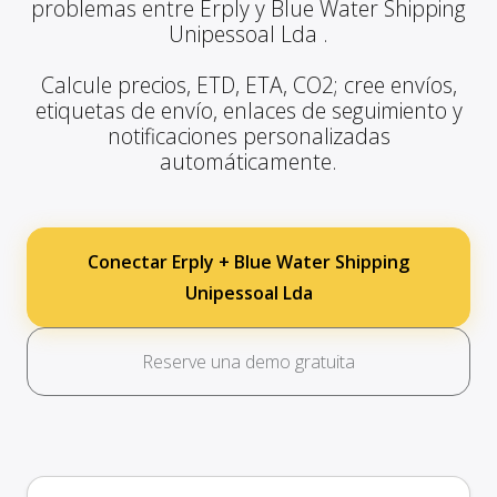
problemas entre Erply y Blue Water Shipping
Unipessoal Lda .
Calcule precios, ETD, ETA, CO2; cree envíos,
etiquetas de envío, enlaces de seguimiento y
notificaciones personalizadas
automáticamente.
Conectar Erply + Blue Water Shipping
Unipessoal Lda
Reserve una demo gratuita