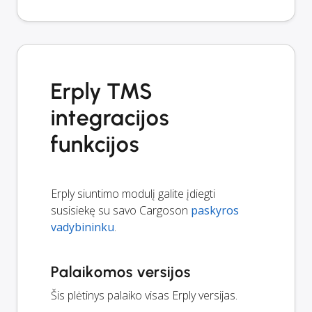
Erply TMS
integracijos
funkcijos
Erply siuntimo modulį galite įdiegti
susisiekę su savo Cargoson
paskyros
vadybininku
.
Palaikomos versijos
Šis plėtinys palaiko visas Erply versijas.