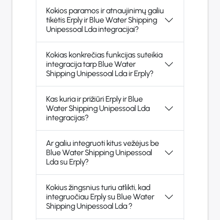
Kokios paramos ir atnaujinimų galiu
tikėtis Erply ir Blue Water Shipping
Unipessoal Lda integracijai?
Kokias konkrečias funkcijas suteikia
integracija tarp Blue Water
Shipping Unipessoal Lda ir Erply?
Kas kuria ir prižiūri Erply ir Blue
Water Shipping Unipessoal Lda
integracijas?
Ar galiu integruoti kitus vežėjus be
Blue Water Shipping Unipessoal
Lda su Erply?
Kokius žingsnius turiu atlikti, kad
integruočiau Erply su Blue Water
Shipping Unipessoal Lda ?