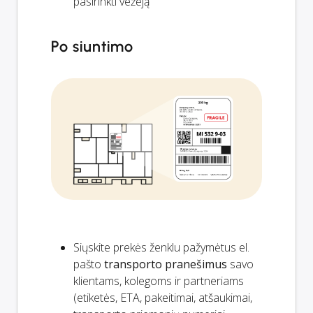
pasirinkti vežėją
Po siuntimo
Siųskite prekės ženklu pažymėtus el.
pašto
transporto pranešimus
savo
klientams, kolegoms ir partneriams
(etiketės, ETA, pakeitimai, atšaukimai,