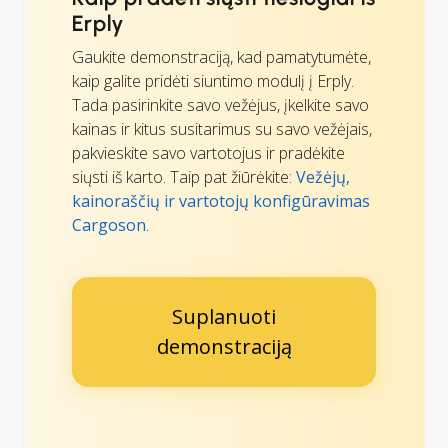
Erply
Gaukite demonstraciją, kad pamatytumėte,
kaip galite pridėti siuntimo modulį į Erply.
Tada pasirinkite savo vežėjus, įkelkite savo
kainas ir kitus susitarimus su savo vežėjais,
pakvieskite savo vartotojus ir pradėkite
siųsti iš karto. Taip pat žiūrėkite:
Vežėjų,
kainoraščių ir vartotojų konfigūravimas
Cargoson
.
Suplanuoti
demonstraciją