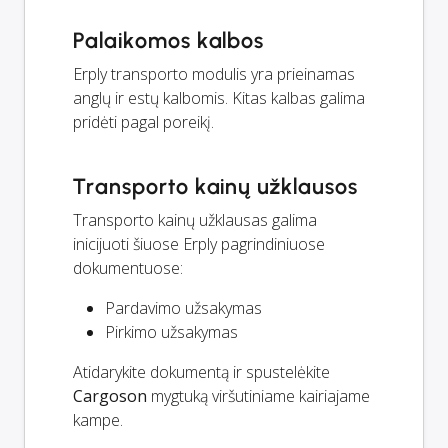
Palaikomos kalbos
Erply transporto modulis yra prieinamas
anglų ir estų kalbomis. Kitas kalbas galima
pridėti pagal poreikį.
Transporto kainų užklausos
Transporto kainų užklausas galima
inicijuoti šiuose Erply pagrindiniuose
dokumentuose:
Pardavimo užsakymas
Pirkimo užsakymas
Atidarykite dokumentą ir spustelėkite
Cargoson
mygtuką viršutiniame kairiajame
kampe.