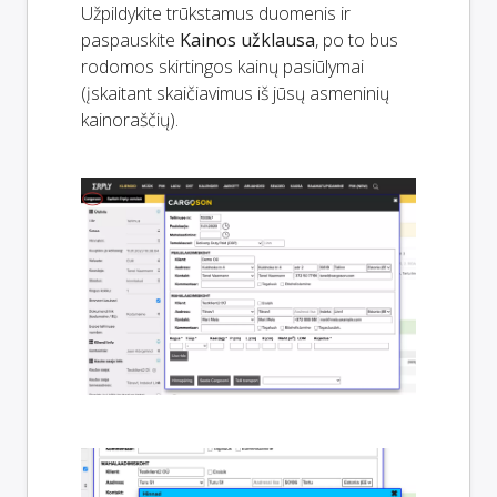
Užpildykite trūkstamus duomenis ir
paspauskite
Kainos užklausa
, po to bus
rodomos skirtingos kainų pasiūlymai
(įskaitant skaičiavimus iš jūsų asmeninių
kainoraščių).