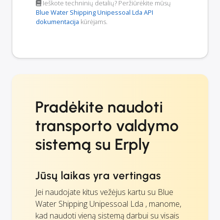
Ieškote techninių detalių? Peržiūrėkite mūsų
Blue Water Shipping Unipessoal Lda API
dokumentacija
kūrėjams.
Pradėkite naudoti
transporto valdymo
sistemą su Erply
Jūsų laikas yra vertingas
Jei naudojate kitus vežėjus kartu su Blue
Water Shipping Unipessoal Lda , manome,
kad naudoti vieną sistemą darbui su visais