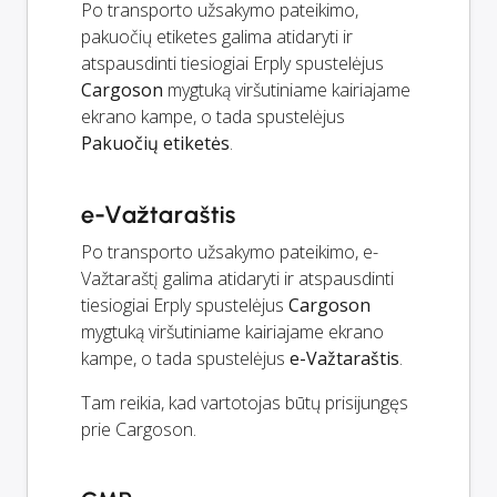
Po transporto užsakymo pateikimo,
pakuočių etiketes galima atidaryti ir
atspausdinti tiesiogiai Erply spustelėjus
Cargoson
mygtuką viršutiniame kairiajame
ekrano kampe, o tada spustelėjus
Pakuočių etiketės
.
e-Važtaraštis
Po transporto užsakymo pateikimo, e-
Važtaraštį galima atidaryti ir atspausdinti
tiesiogiai Erply spustelėjus
Cargoson
mygtuką viršutiniame kairiajame ekrano
kampe, o tada spustelėjus
e-Važtaraštis
.
Tam reikia, kad vartotojas būtų prisijungęs
prie Cargoson.