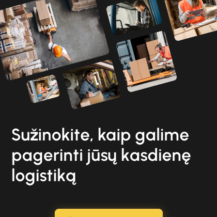
Sužinokite, kaip galime
pagerinti jūsų kasdienę
logistiką