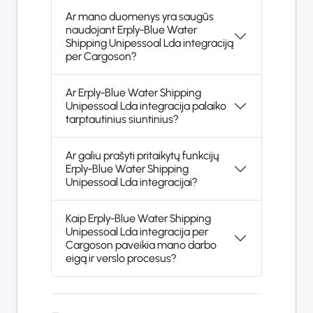
Ar mano duomenys yra saugūs
naudojant Erply-Blue Water
Shipping Unipessoal Lda integraciją
per Cargoson?
Ar Erply-Blue Water Shipping
Unipessoal Lda integracija palaiko
tarptautinius siuntinius?
Ar galiu prašyti pritaikytų funkcijų
Erply-Blue Water Shipping
Unipessoal Lda integracijai?
Kaip Erply-Blue Water Shipping
Unipessoal Lda integracija per
Cargoson paveikia mano darbo
eigą ir verslo procesus?