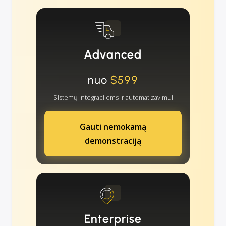
Advanced
nuo
$599
Sistemų integracijoms ir automatizavimui
Gauti nemokamą
demonstraciją
Enterprise