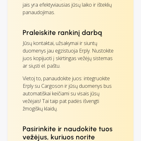
jais yra efektyviausias jūsų laiko ir išteklių
panaudojimas.
Praleiskite rankinį darbą
Jūsų kontaktai, užsakymai ir siuntų
duomenys jau egzistuoja Erply. Nustokite
juos kopijuoti į skirtingas vežėjų sistemas
ar siųsti el. paštu.
Vietoj to, panaudokite juos: integruokite
Erply su Cargoson ir jūsų duomenys bus
automatiškai keičiami su visais jūsų
vežėjais! Tai taip pat padės išvengti
žmogiškų klaidų.
Pasirinkite ir naudokite tuos
vežėjus, kuriuos norite