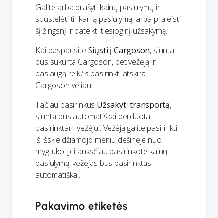
Galite arba prašyti kainų pasiūlymų ir
spustelėti tinkamą pasiūlymą, arba praleisti
šį žingsnį ir pateikti tiesioginį užsakymą.
Kai paspausite
Siųsti į Cargoson
, siunta
bus sukurta Cargoson, bet vežėją ir
paslaugą reikės pasirinkti atskirai
Cargoson vėliau.
Tačiau pasirinkus
Užsakyti transportą
,
siunta bus automatiškai perduota
pasirinktam vežėjui. Vežėją galite pasirinkti
iš išskleidžiamojo meniu dešinėje nuo
mygtuko. Jei anksčiau pasirinkote kainų
pasiūlymą, vežėjas bus pasirinktas
automatiškai.
Pakavimo etiketės