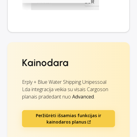
Kainodara
Erply + Blue Water Shipping Unipessoal
Lda integracija veikia su visais Cargoson
planais pradedant nuo
Advanced
.
Peržiūrėti išsamias funkcijas ir
kainodaros planus