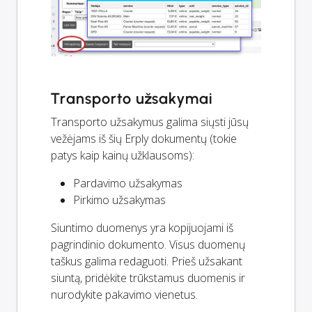
Transporto užsakymai
Transporto užsakymus galima siųsti jūsų
vežėjams iš šių Erply dokumentų (tokie
patys kaip kainų užklausoms):
Pardavimo užsakymas
Pirkimo užsakymas
Siuntimo duomenys yra kopijuojami iš
pagrindinio dokumento. Visus duomenų
taškus galima redaguoti. Prieš užsakant
siuntą, pridėkite trūkstamus duomenis ir
nurodykite pakavimo vienetus.