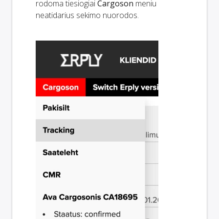
rodoma tiesiogiai
Cargoson
meniu
neatidarius sekimo nuorodos.