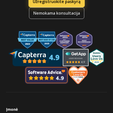
Užregistruokite paskyrą
Nemokama konsultacija
Įmonė