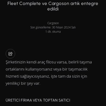
Fleet Complete ve Cargoson artık entegre
edildi
Cargoson
Son güncelleme: 30 Nisan 2024 Salı
1 dk. okuma
Şirketinizin kendi araç filosu varsa, belirli taşıma
ortaklarını kullanıyorsanız veya bir taşımacılık
hizmeti sağlayıcısıysanız, işte tam da sizin için
yenilikçi bir şey var.
ÜRETİCİ FİRMA VEYA TOPTAN SATICI