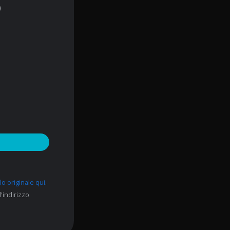
)
lo originale qui
.
l'indirizzo