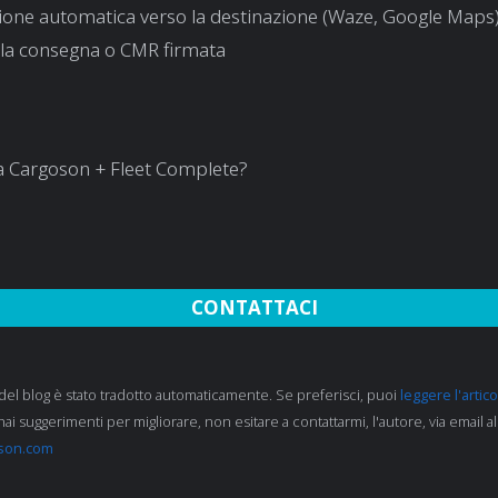
ione automatica verso la destinazione (Waze, Google Maps
lla consegna o CMR firmata
a Cargoson + Fleet Complete?
CONTATTACI
del blog è stato tradotto automaticamente. Se preferisci, puoi
leggere l'artico
hai suggerimenti per migliorare, non esitare a contattarmi, l'autore, via email al
son.com