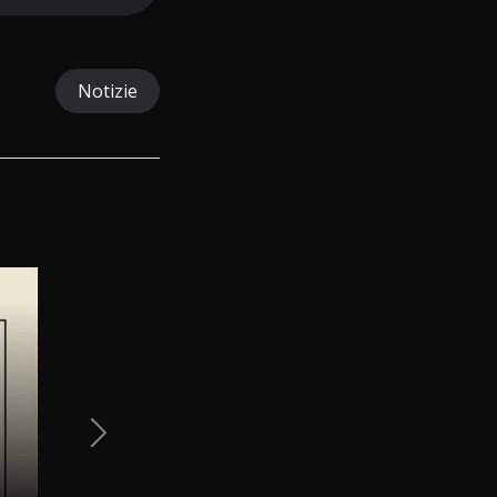
Notizie
Next Slide