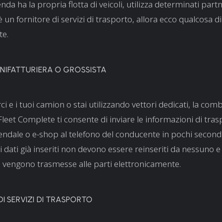
enda ha la propria flotta di veicoli, utilizza determinati partn
 un fornitore di servizi di trasporto, allora ecco qualcosa d
te.
NIFATTURIERA O GROSSISTA
ci e i tuoi camion o stai utilizzando vettori dedicati, la co
leet Complete ti consente di inviare le informazioni di tras
endale o e-shop al telefono del conducente in pochi secondi
 i dati già inseriti non devono essere reinseriti da nessuno e 
 vengono trasmesse alle parti elettronicamente.
I SERVIZI DI TRASPORTO