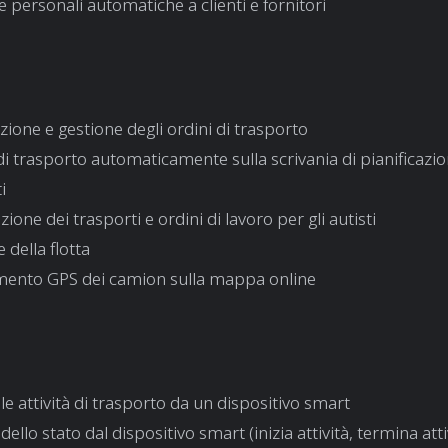
e personali automatiche a clienti e fornitori
zione e gestione degli ordini di trasporto
 di trasporto automaticamente sulla scrivania di pianificazio
i
azione dei trasporti e ordini di lavoro per gli autisti
 della flotta
mento GPS dei camion sulla mappa online
 le attività di trasporto da un dispositivo smart
 dello stato dal dispositivo smart (inizia attività, termina atti