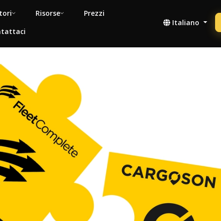
tori
Risorse
Prezzi
Italiano
tattaci