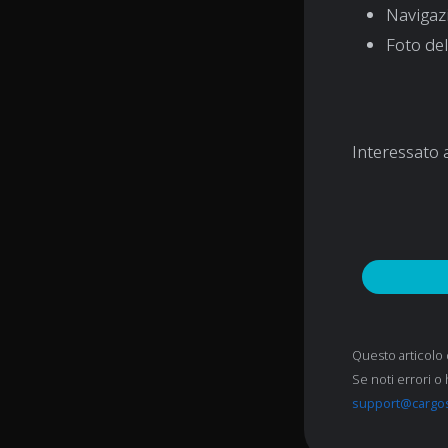
Navigaz
Foto de
Interessato 
Questo articolo 
Se noti errori o 
support@cargo