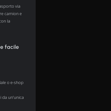
trasporto via
ire camion e
 con la
e facile
dale o e-shop
i da un'unica