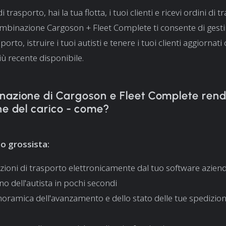
di trasporto, hai la tua flotta, i tuoi clienti e ricevi ordini di 
ombinazione Cargoson + Fleet Complete ti consente di gest
porto, istruire i tuoi autisti e tenere i tuoi clienti aggiornati
iù recente disponibile.
nazione di Cargoson e Fleet Complete rend
ne del carico - come?
o grossista:
zioni di trasporto elettronicamente dal tuo software azien
ono dell'autista in pochi secondi
oramica dell'avanzamento e dello stato delle tue spedizion