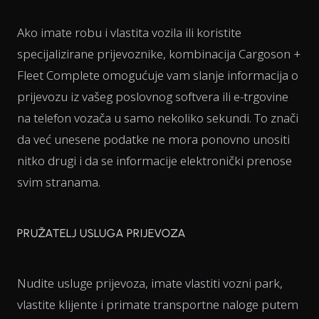
Ako imate robu i vlastita vozila ili koristite
specijalizirane prijevoznike, kombinacija Cargoson +
Fleet Complete omogućuje vam slanje informacija o
prijevozu iz vašeg poslovnog softvera ili e-trgovine
na telefon vozača u samo nekoliko sekundi. To znači
da već unesene podatke ne mora ponovno unositi
nitko drugi i da se informacije elektronički prenose
svim stranama.
PRUŽATELJ USLUGA PRIJEVOZA
Nudite usluge prijevoza, imate vlastiti vozni park,
vlastite klijente i primate transportne naloge putem