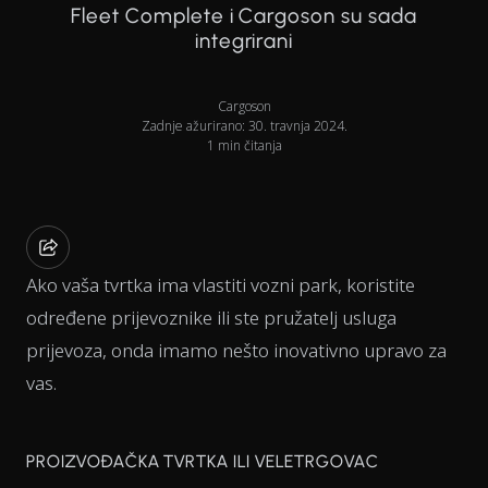
Fleet Complete i Cargoson su sada
integrirani
Cargoson
Zadnje ažurirano: 30. travnja 2024.
1 min čitanja
Ako vaša tvrtka ima vlastiti vozni park, koristite
određene prijevoznike ili ste pružatelj usluga
prijevoza, onda imamo nešto inovativno upravo za
vas.
PROIZVOĐAČKA TVRTKA ILI VELETRGOVAC