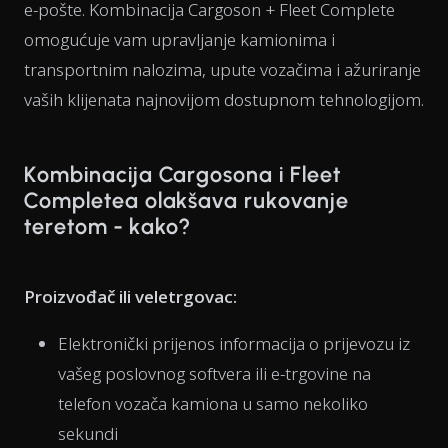
e-pošte. Kombinacija Cargoson + Fleet Complete
omogućuje vam upravljanje kamionima i
transportnim nalozima, upute vozačima i ažuriranje
vaših klijenata najnovijom dostupnom tehnologijom.
Kombinacija Cargosona i Fleet
Completea olakšava rukovanje
teretom - kako?
Proizvođač ili veletrgovac:
Elektronički prijenos informacija o prijevozu iz
vašeg poslovnog softvera ili e-trgovine na
telefon vozača kamiona u samo nekoliko
sekundi