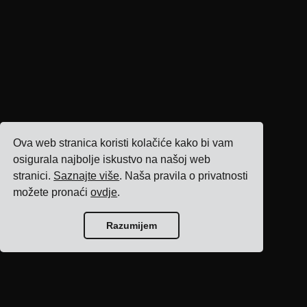
Ova web stranica koristi kolačiće kako bi vam
osigurala najbolje iskustvo na našoj web
stranici.
Saznajte više
. Naša pravila o privatnosti
možete pronaći
ovdje
.
Razumijem
Početna stranica