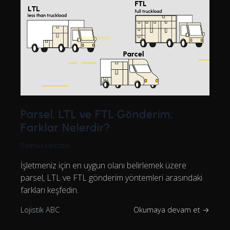
Parsel, LTL ve FTL Gönderim:
Farklar Nelerdir?
Rasmus Leichter
İşletmeniz için en uygun olanı belirlemek üzere
parsel, LTL ve FTL gönderim yöntemleri arasındaki
farkları keşfedin.
Lojistik ABC
Okumaya devam et →