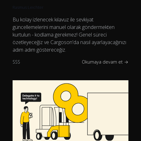
Rasmus Leichter
Bu kolay izlenecek kılavuz ile sevkiyat
güncellemelerini manuel olarak göndermekten
kurtulun - kodlama gerekmez! Genel süreci
özetleyeceğiz ve Cargoson'da nasıl ayarlayacağınızı
adım adım göstereceğiz.
SSS
Okumaya devam et →