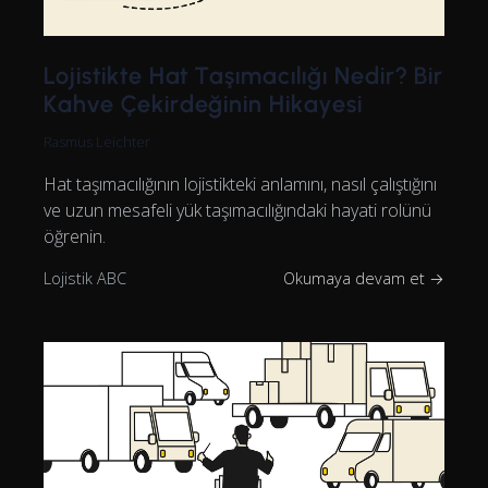
Lojistikte Hat Taşımacılığı Nedir? Bir
Kahve Çekirdeğinin Hikayesi
Rasmus Leichter
Hat taşımacılığının lojistikteki anlamını, nasıl çalıştığını
ve uzun mesafeli yük taşımacılığındaki hayati rolünü
öğrenin.
Lojistik ABC
Okumaya devam et →