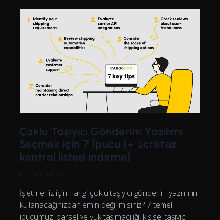
Çoklu Taşıyıcı Gönderim Yazılımı
Seçmek için 7 İpucu [+ ücretsiz
kontrol listesi indirme]
Rasmus Leichter
İşletmeniz için hangi çoklu taşıyıcı gönderim yazılımını
kullanacağınızdan emin değil misiniz? 7 temel
ipucumuz, parsel ve yük taşımacılığı, kişisel taşıyıcı