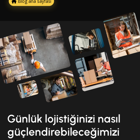
Blog ana sayfası
Günlük lojistiğinizi nasıl
güçlendirebileceğimizi