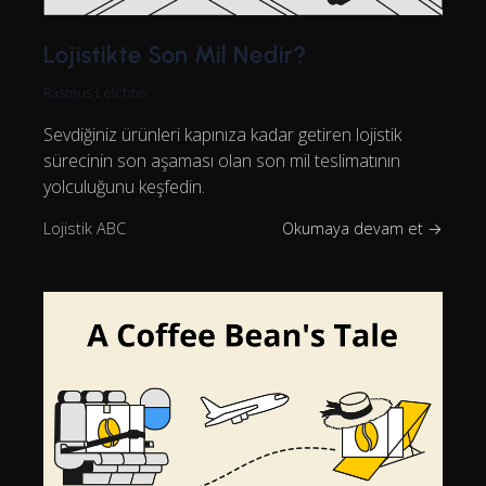
Lojistikte Son Mil Nedir?
Rasmus Leichter
Sevdiğiniz ürünleri kapınıza kadar getiren lojistik
sürecinin son aşaması olan son mil teslimatının
yolculuğunu keşfedin.
Lojistik ABC
Okumaya devam et →