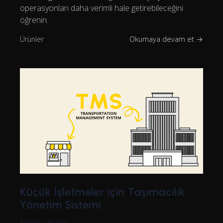
operasyonları daha verimli hale getirebileceğini
öğrenin.
Ürünler
Okumaya devam et →
Küçük İşletmeler için Taşımacılık
Yönetim Sistemi
Rasmus Leichter