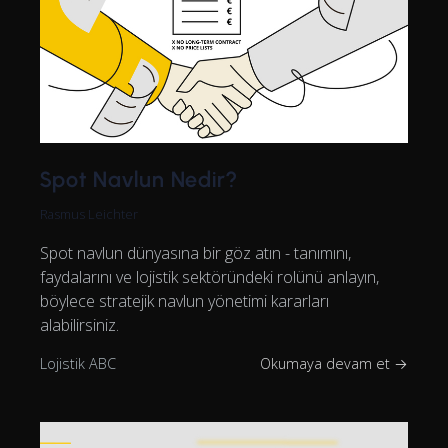
Spot Navlun Nedir?
Rasmus Leichter
Spot navlun dünyasına bir göz atın - tanımını,
faydalarını ve lojistik sektöründeki rolünü anlayın,
böylece stratejik navlun yönetimi kararları
alabilirsiniz.
Lojistik ABC
Okumaya devam et →