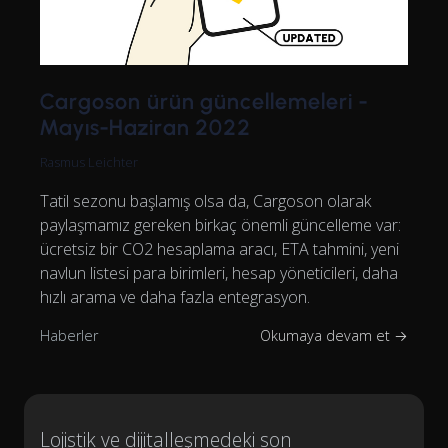
Cargoson ürün güncellemeleri -
Mayıs-Haziran 2022
Rasmus Leichter
Tatil sezonu başlamış olsa da, Cargoson olarak
paylaşmamız gereken birkaç önemli güncelleme var:
ücretsiz bir CO2 hesaplama aracı, ETA tahmini, yeni
navlun listesi para birimleri, hesap yöneticileri, daha
hızlı arama ve daha fazla entegrasyon.
Haberler
Okumaya devam et →
Lojistik ve dijitalleşmedeki son