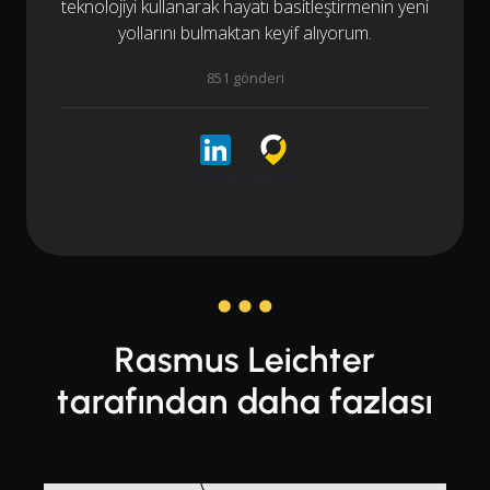
teknolojiyi kullanarak hayatı basitleştirmenin yeni
yollarını bulmaktan keyif alıyorum.
851 gönderi
LinkedIn
Cargoson
Rasmus Leichter
tarafından daha fazlası