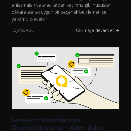
anlaşmaları ve aracılardan kaçınma gibi hususları
dikkate alarak uygun bir seçenek belirlemenize
yardımcı olacaktır.
Lojistik ABC
Okumaya devam et →
Sevkiyat Bildirimlerinizi
Otomatikleştirme - Adım Adım