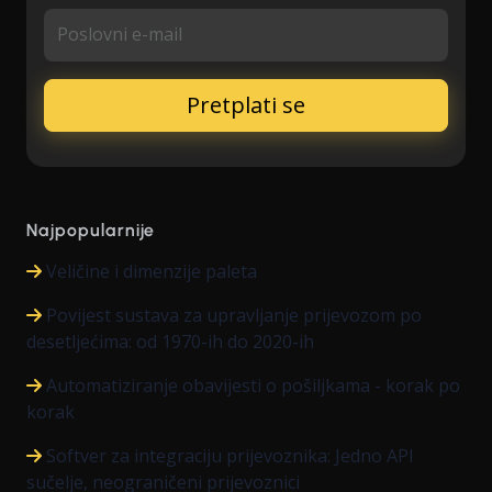
Poslovni e-mail
Najpopularnije
Veličine i dimenzije paleta
Povijest sustava za upravljanje prijevozom po
desetljećima: od 1970-ih do 2020-ih
Automatiziranje obavijesti o pošiljkama - korak po
korak
Softver za integraciju prijevoznika: Jedno API
sučelje, neograničeni prijevoznici