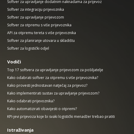
Softver za upravljanje dodatnim naknadama za prijevoz
Softver za integraciju prijevoznika
Softver za upravljanje prijevozom
Softver za otpremu s više prijevoznika
API za otpremu tereta s više prijevoznika
Softver za planiranje utovara u skladištu
Softver za logistički odjel
Vodiči
Top 17 softvera za upravljanje prijevozom za pošiljatelje
Kako odabrati softver za otpremu s više prijevoznika?
Kako provesti jednostavan natječaj za prijevoz?
Kako implementirati sustav za upravljanje prijevozom?
Kako odabrati prijevoznika?
Kako automatizirati obavijesti o otpremi?
KPI-jevi prijevoza koje bi svaki logistički menadžer trebao pratiti
Istraživanja