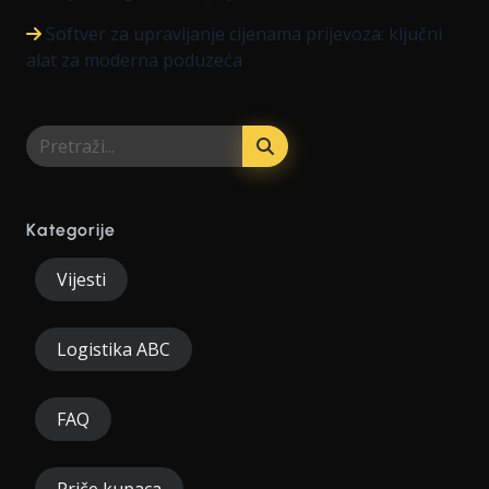
Softver za upravljanje cijenama prijevoza: ključni
alat za moderna poduzeća
Kategorije
Vijesti
Logistika ABC
FAQ
Priče kupaca