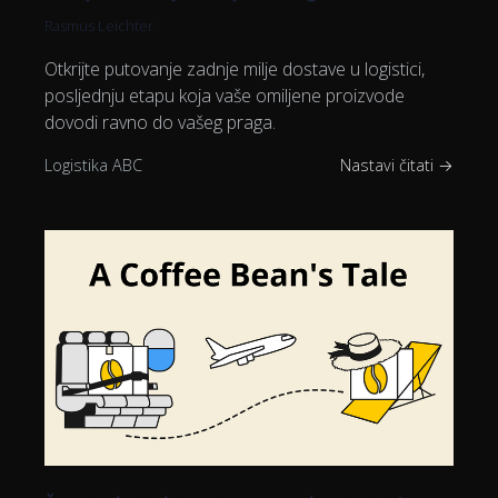
Rasmus Leichter
Otkrijte putovanje zadnje milje dostave u logistici,
posljednju etapu koja vaše omiljene proizvode
dovodi ravno do vašeg praga.
Logistika ABC
Nastavi čitati →