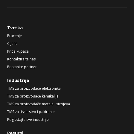
Tvrtka
Praćenje
Cijene
Priče kupaca
Kontaktirajte nas
Postanite partner
Industrije
TMS za proizvođače elektronike
TMS za proizvođače kemikalija
TMS za proizvođače metala i strojeva
TMS za tiskarstvo i pakiranje
Pogledajte sve industrije
Resursi