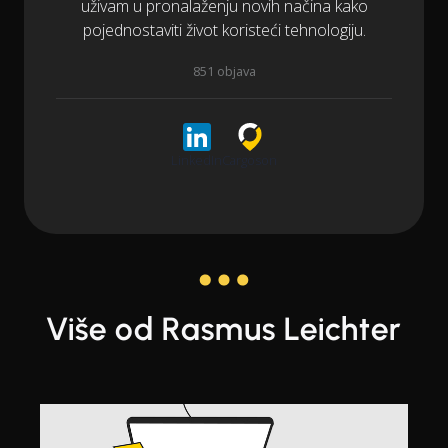
uživam u pronalaženju novih načina kako
pojednostaviti život koristeći tehnologiju.
851 objava
LinkedIn
Cargoson
Više od Rasmus Leichter