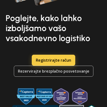
Poglejte, kako lahko
izboljšamo vašo
vsakodnevno logistiko
Registrirajte račun
Rezervirajte brezplačno posvetovanje