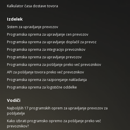
Kalkulator časa dostave tovora
Izdelek
Sistem za upravljanje prevozov
Programska oprema za upravljanje cen prevozov
Programska oprema za upravljanje doplačil za prevoz
Programska oprema za integracijo prevoznikov
Programska oprema za upravljanje prevozov
Programska oprema za pošiljanje preko več prevoznikov
API za pošiljanje tovora preko več prevoznikov
Programska oprema za razporejanje nakladanja
Programska oprema za logistične oddelke
Vodiči
Najboljših 17 programskih oprem za upravljanje prevozov za
pošiljatelje
Kako izbrati programsko opremo za pošiljanje preko več
prevoznikov?