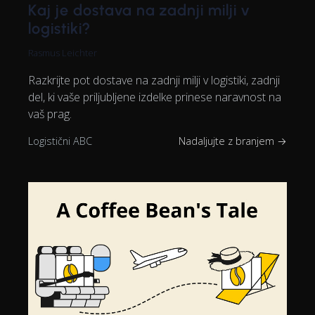
Kaj je dostava na zadnji milji v
logistiki?
Rasmus Leichter
Razkrijte pot dostave na zadnji milji v logistiki, zadnji
del, ki vaše priljubljene izdelke prinese naravnost na
vaš prag.
Logistični ABC
Nadaljujte z branjem →