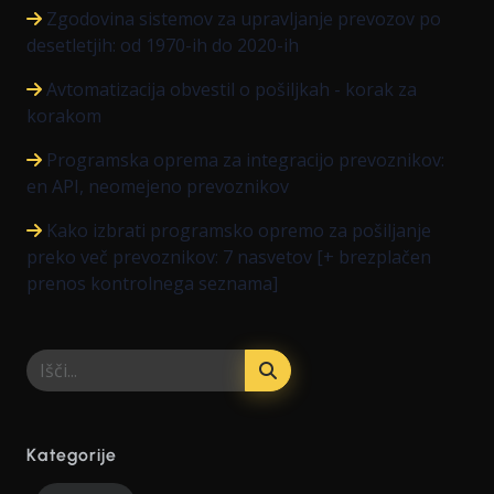
Zgodovina sistemov za upravljanje prevozov po
desetletjih: od 1970-ih do 2020-ih
Avtomatizacija obvestil o pošiljkah - korak za
korakom
Programska oprema za integracijo prevoznikov:
en API, neomejeno prevoznikov
Kako izbrati programsko opremo za pošiljanje
preko več prevoznikov: 7 nasvetov [+ brezplačen
prenos kontrolnega seznama]
Kategorije