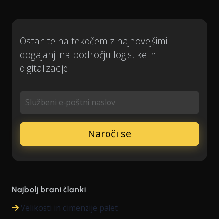
Ostanite na tekočem z najnovejšimi
dogajanji na področju logistike in
digitalizacije
Službeni e-poštni naslov
Najbolj brani članki
Velikosti in dimenzije palet