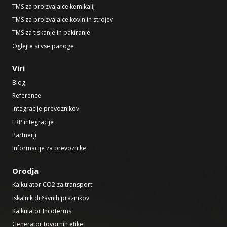
TMS za proizvajalce kemikalij
TMS za proizvajalce kovin in strojev
TMS za tiskanje in pakiranje
Oglejte si vse panoge
Viri
Blog
Reference
Integracije prevoznikov
ERP integracije
Partnerji
Informacije za prevoznike
Orodja
Kalkulator CO2 za transport
Iskalnik državnih praznikov
Kalkulator Incoterms
Generator tovornih etiket