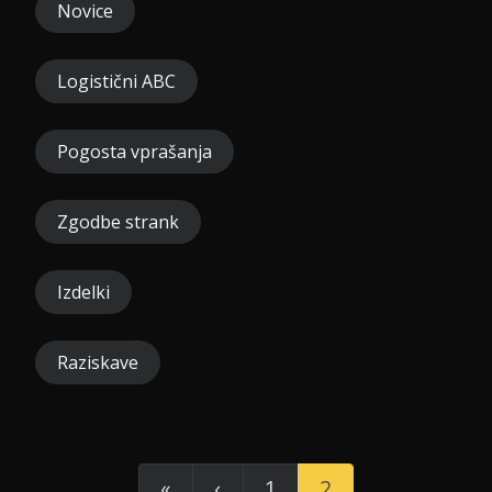
Novice
Logistični ABC
Pogosta vprašanja
Zgodbe strank
Izdelki
Raziskave
«
‹
1
2