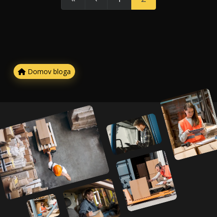
Domov bloga