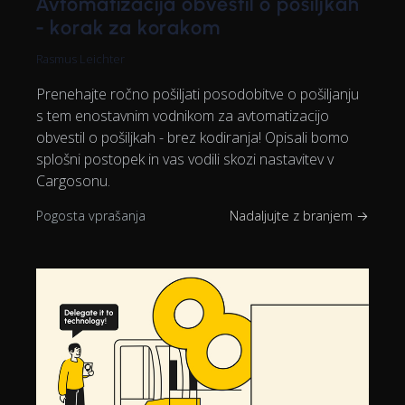
Avtomatizacija obvestil o pošiljkah
- korak za korakom
Rasmus Leichter
Prenehajte ročno pošiljati posodobitve o pošiljanju
s tem enostavnim vodnikom za avtomatizacijo
obvestil o pošiljkah - brez kodiranja! Opisali bomo
splošni postopek in vas vodili skozi nastavitev v
Cargosonu.
Pogosta vprašanja
Nadaljujte z branjem →