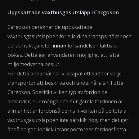
Uppskattade växthusgasutsläpp i Cargoson
Cargoson beräknar de uppskattade
växthusgasutsläppen för alla dina transportörer och
deras frakttjänster
innan
försändelsen faktiskt
bokas. Detta ger användaren möjlighet att fatta
miljömedvetna beslut.
För detta ändamål har vi skapat ett sätt för varje
transportör att beskriva och underhålla sin flotta i
Cargoson. Specifikt vilken typ av fordon de
använder, hur många och hur gamla fordonen är. I
allmänhet är fordonsålderns inverkan på de totala
växthusgasutsläppen inte särskilt hög, men det ger
ändå en god inblick i transportörens fordonsflotta.