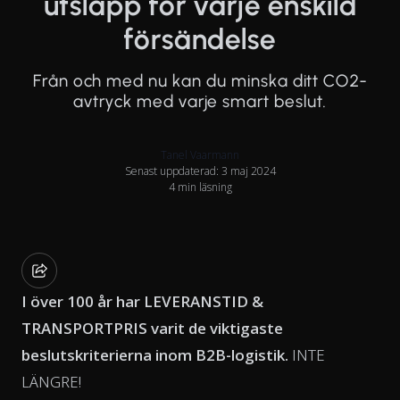
utsläpp för varje enskild
försändelse
Från och med nu kan du minska ditt CO2-
avtryck med varje smart beslut.
Tanel Vaarmann
Senast uppdaterad: 3 maj 2024
4 min läsning
I över 100 år har LEVERANSTID &
TRANSPORTPRIS varit de viktigaste
beslutskriterierna inom B2B-logistik.
INTE
LÄNGRE!