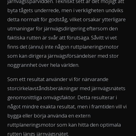
järnvägsspårvidden. Tekniskt sett är det möjligt att
byta tågets underrede, men i verkligheten undviks
detta normalt för godståg, vilket orsakar ytterligare
utmaningar för järnvägsdirigering eftersom den
faktiska rutten är svår att förutsäga. Såvitt vi vet
finns det (ännu) inte någon ruttplaneringsmotor
som kan dirigera järnvägsförsändelser med stor
noggrannhet över hela världen.
Som ett resultat använder vi för närvarande
storcirkelavståndsberäkningar med järnvägsnätets
genomsnittliga omvägsfaktor. Detta resulterar i
något mindre exakta resultat, men i framtiden vill vi
bygga eller börja använda en extern
ruttplaneringsmotor som kan hitta den optimala
rutten längs järnvägsnätet.