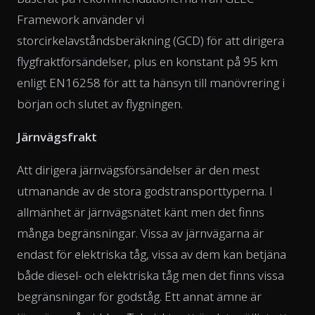
Framework använder vi
storcirkelavståndsberäkning (GCD) för att dirigera
flygfraktförsändelser, plus en konstant på 95 km
enligt EN16258 för att ta hänsyn till manövrering i
början och slutet av flygningen.
Järnvägsfrakt
Att dirigera järnvägsförsändelser är den mest
utmanande av de stora godstransporttyperna. I
allmänhet är järnvägsnätet känt men det finns
många begränsningar. Vissa av järnvägarna är
endast för elektriska tåg, vissa av dem kan betjäna
både diesel- och elektriska tåg men det finns vissa
begränsningar för godståg. Ett annat ämne är