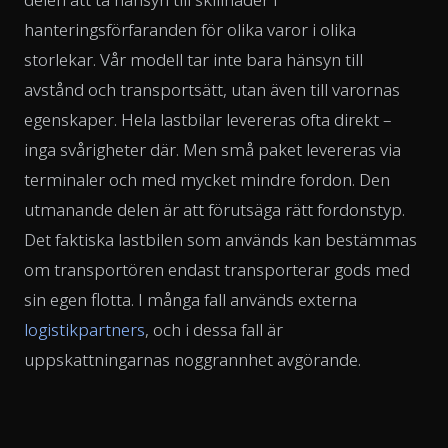
hanteringsförfaranden för olika varor i olika
storlekar. Vår modell tar inte bara hänsyn till
avstånd och transportsätt, utan även till varornas
egenskaper. Hela lastbilar levereras ofta direkt –
inga svårigheter där. Men små paket levereras via
terminaler och med mycket mindre fordon. Den
utmanande delen är att förutsäga rätt fordonstyp.
Det faktiska lastbilen som används kan bestämmas
om transportören endast transporterar gods med
sin egen flotta. I många fall används externa
logistikpartners
, och i dessa fall är
uppskattningarnas noggrannhet avgörande.