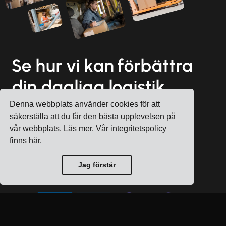
Se hur vi kan förbättra
din dagliga logistik
Denna webbplats använder cookies för att
säkerställa att du får den bästa upplevelsen på
vår webbplats.
Läs mer
. Vår integritetspolicy
Registrera konto
finns
här
.
Boka en gratis konsultation
Jag förstår