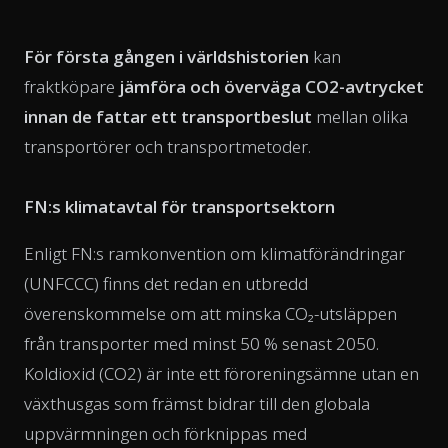
För första gången i världshistorien
kan
fraktköpare
jämföra och överväga CO2-avtrycket
innan de fattar ett transportbeslut
mellan olika
transportörer och transportmetoder.
FN:s klimatavtal för transportsektorn
Enligt FN:s ramkonvention om klimatförändringar
(UNFCCC) finns det redan en utbredd
överenskommelse om att minska CO₂-utsläppen
från transporter med minst 50 % senast 2050.
Koldioxid (CO2) är inte ett föroreningsämne utan en
växthusgas som främst bidrar till den globala
uppvärmningen och förknippas med