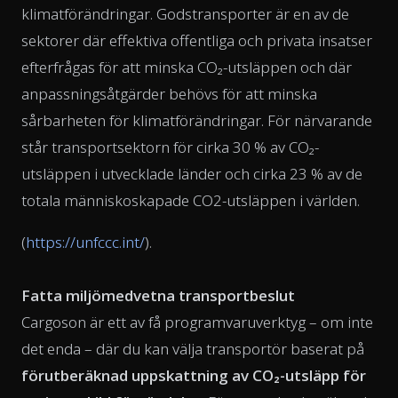
klimatförändringar. Godstransporter är en av de
sektorer där effektiva offentliga och privata insatser
efterfrågas för att minska CO₂-utsläppen och där
anpassningsåtgärder behövs för att minska
sårbarheten för klimatförändringar. För närvarande
står transportsektorn för cirka 30 % av CO₂-
utsläppen i utvecklade länder och cirka 23 % av de
totala människoskapade CO2-utsläppen i världen.
(
https://unfccc.int/
).
Fatta miljömedvetna transportbeslut
Cargoson är ett av få programvaruverktyg – om inte
det enda – där du kan välja transportör baserat på
förutberäknad uppskattning av CO₂-utsläpp för