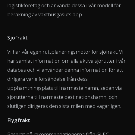
logistikföretag och använda dessa i vår modell för
beräkning av växthusgasutsläpp.
Sjöfrakt
Vi har vår egen ruttplaneringsmotor för sjöfrakt. Vi
har samlat information om alla aktiva sjörutter i vår
databas och vi använder denna information för att
dirigera varje försändelse från dess
upphämtningsplats till närmaste hamn, sedan via
sjörutterna till närmaste destinationshamn, och
slutligen dirigeras den sista milen med vägar igen.
Flygfrakt
Baserat på rekommendationerna från GLEC