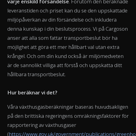
varje enskild försändelse
. Förutom den beräknade
leveranstiden och priset kan du se den uppskattade
miljöpåverkan av din försändelse och inkludera
denna kunskap i din beslutsprocess. Vi på Cargoson
anser att alla som fattar transportbeslut bör ha
möjlighet att göra ett mer hållbart val utan extra
krångel. Och om din kund också är miljömedveten
är de sannolikt villiga att förstå och uppskatta ditt
hållbara transportbeslut.
Hur beräknar vi det?
Våra växthusgasberäkningar baseras huvudsakligen
på den brittiska regeringens omräkningsfaktorer för
rapportering av växthusgaser
(
https://www.gov.uk/government/publications/greenho