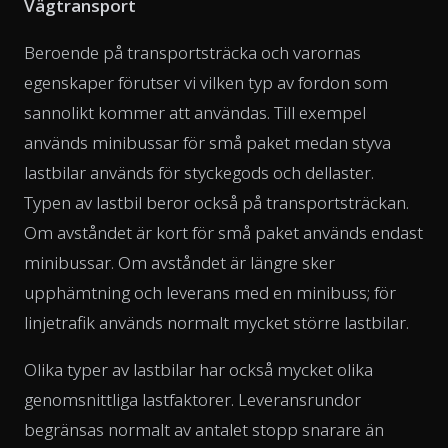
Vägtransport
Beroende på transportsträcka och varornas
egenskaper förutser vi vilken typ av fordon som
sannolikt kommer att användas. Till exempel
används minibussar för små paket medan styva
lastbilar används för styckegods och dellaster.
Typen av lastbil beror också på transportsträckan.
Om avståndet är kort för små paket används endast
minibussar. Om avståndet är längre sker
upphämtning och leverans med en minibuss; för
linjetrafik används normalt mycket större lastbilar.
Olika typer av lastbilar har också mycket olika
genomsnittliga lastfaktorer. Leveransrundor
begränsas normalt av antalet stopp snarare än