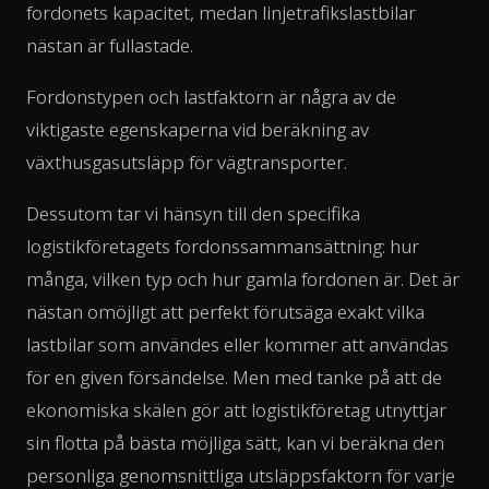
fordonets kapacitet, medan linjetrafikslastbilar
nästan är fullastade.
Fordonstypen och lastfaktorn är några av de
viktigaste egenskaperna vid beräkning av
växthusgasutsläpp för vägtransporter.
Dessutom tar vi hänsyn till den specifika
logistikföretagets fordonssammansättning: hur
många, vilken typ och hur gamla fordonen är. Det är
nästan omöjligt att perfekt förutsäga exakt vilka
lastbilar som användes eller kommer att användas
för en given försändelse. Men med tanke på att de
ekonomiska skälen gör att logistikföretag utnyttjar
sin flotta på bästa möjliga sätt, kan vi beräkna den
personliga genomsnittliga utsläppsfaktorn för varje