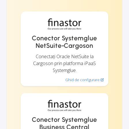
Conector Systemglue
NetSuite-Cargoson
Conectați Oracle NetSuite la
Cargoson prin platforma iPaaS
Systemglue.
Ghid de configurare
Conector Systemglue
Business Central