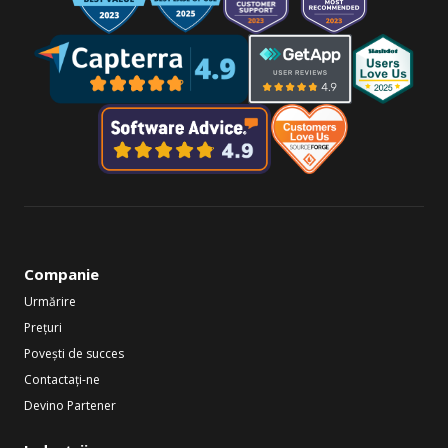
Companie
Urmărire
Prețuri
Povești de succes
Contactați-ne
Devino Partener