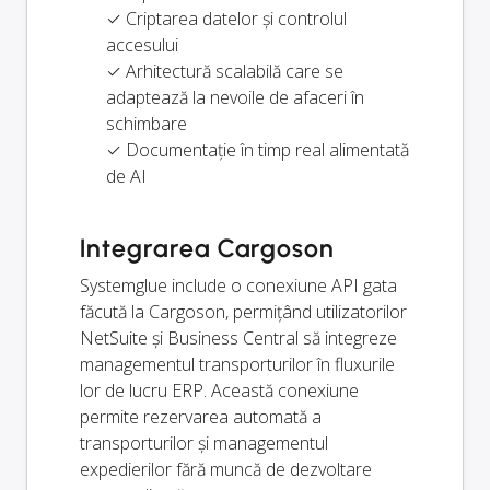
✓ Criptarea datelor și controlul
accesului
✓ Arhitectură scalabilă care se
adaptează la nevoile de afaceri în
schimbare
✓ Documentație în timp real alimentată
de AI
Integrarea Cargoson
Systemglue include o conexiune API gata
făcută la Cargoson, permițând utilizatorilor
NetSuite și Business Central să integreze
managementul transporturilor în fluxurile
lor de lucru ERP. Această conexiune
permite rezervarea automată a
transporturilor și managementul
expedierilor fără muncă de dezvoltare