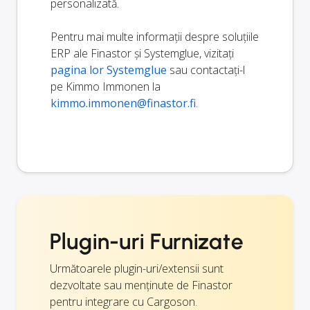
personalizată.
Pentru mai multe informații despre soluțiile
ERP ale Finastor și Systemglue, vizitați
pagina lor Systemglue
sau contactați-l
pe Kimmo Immonen la
kimmo.immonen@finastor.fi
.
Plugin-uri Furnizate
Următoarele plugin-uri/extensii sunt
dezvoltate sau menținute de Finastor
pentru integrare cu Cargoson.