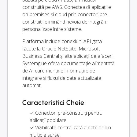
construită pe AWS. Conectează aplicațiile
on-premises și cloud prin conectori pre-
construiți, eliminând nevoia de integrări
personalizate între sisteme.
Platforma include conexiuni API gata
făcute la Oracle NetSuite, Microsoft
Business Central și alte aplicații de afaceri.
Systemglue oferă documentație alimentată
de AI care menține informațiile de
integrare și fluxul de date actualizate
automat.
Caracteristici Cheie
✓ Conectori pre-construiți pentru
aplicații populare
✓ Vizibilitate centralizată a datelor din
multiple surse