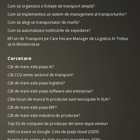
Cum să organizezi o licitație de transport simplă?
Cum să implementezi un sistem de management al transporturilor?
Cum să alegi un transportator de marfă?
Cum să automatizezi notificările de expediere?
KPI-uri de Transport pe Care Fiecare Manager de Logistică Ar Trebui
să le Monitorizeze
Cercetare
Cât de mare este piața AI?
Cât CO2 emite sectorul de transport?
Cât de mare este piața logisticii?
Cât de mare este piața software-ului enterprise?
Câte locuri de muncă în producție sunt neocupate în SUA?
Cât de mare este piața ERP?
Cât de mare este industria de producție?
Top 50 de companii de producție din lume după venituri
AWS vs Azure vs Google: Cota de piață cloud (2025)
Numărul de centre de date pe țară (noiembrie 2025)