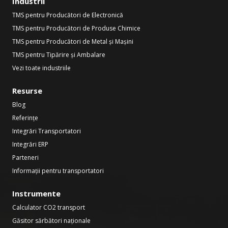
Industrii
TMS pentru Producători de Electronică
TMS pentru Producători de Produse Chimice
TMS pentru Producători de Metal și Mașini
TMS pentru Tipărire și Ambalare
Vezi toate industriile
Resurse
Blog
Referințe
Integrări Transportatori
Integrări ERP
Parteneri
Informații pentru transportatori
Instrumente
Calculator CO2 transport
Găsitor sărbători naționale