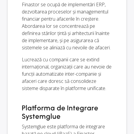
Finastor se ocupă de implementări ERP,
dezvoltarea proceselor și managementul
financiar pentru afacerile în creștere.
Abordarea lor se concentrează pe
definirea stărilor țintă și arhitecturii înainte
de implementare, și pe asigurarea că
sistemele se aliniază cu nevoile de afaceri.
Lucrează cu companii care se extind
internațional, organizații care au nevoie de
funcții automatizate inter-companie și
afaceri care doresc să consolideze
sisteme disparate în platforme unificate.
Platforma de Integrare
Systemglue
Systemglue este platforma de integrare
bazată pe cloud (iPaaS) a Finastor