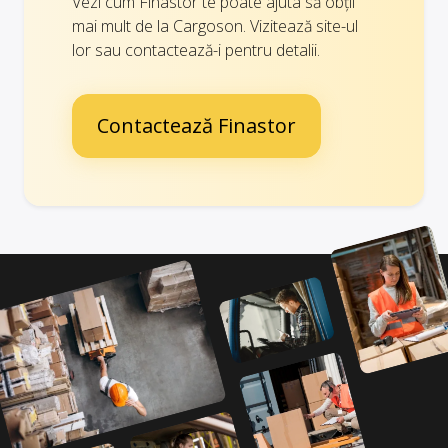
Vezi cum Finastor te poate ajuta să obții
mai mult de la Cargoson. Vizitează site-ul
lor sau contactează-i pentru detalii.
Contactează Finastor