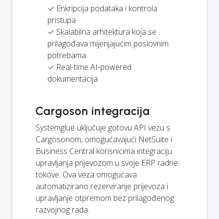
✓ Enkripcija podataka i kontrola
pristupa
✓ Skalabilna arhitektura koja se
prilagođava mijenjajućim poslovnim
potrebama
✓ Real-time AI-powered
dokumentacija
Cargoson integracija
Systemglue uključuje gotovu API vezu s
Cargosonom, omogućavajući NetSuite i
Business Central korisnicima integraciju
upravljanja prijevozom u svoje ERP radne
tokove. Ova veza omogućava
automatizirano rezerviranje prijevoza i
upravljanje otpremom bez prilagođenog
razvojnog rada.