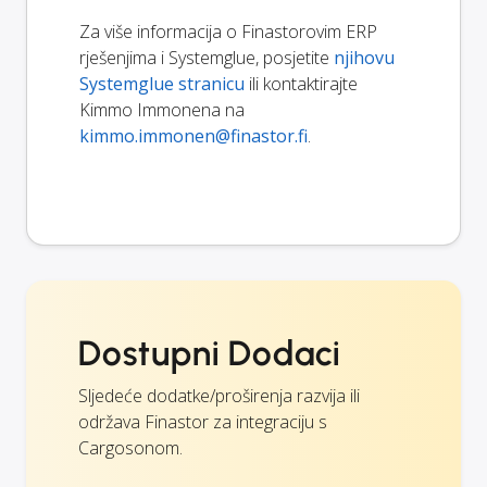
Za više informacija o Finastorovim ERP
rješenjima i Systemglue, posjetite
njihovu
Systemglue stranicu
ili kontaktirajte
Kimmo Immonena na
kimmo.immonen@finastor.fi
.
Dostupni Dodaci
Sljedeće dodatke/proširenja razvija ili
održava Finastor za integraciju s
Cargosonom.