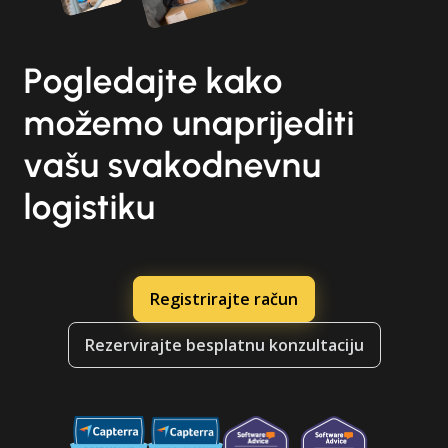
Pogledajte kako
možemo unaprijediti
vašu svakodnevnu
logistiku
Registrirajte račun
Rezervirajte besplatnu konzultaciju