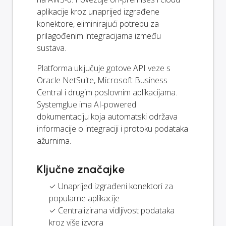
aplikacije kroz unaprijed izgrađene
konektore, eliminirajući potrebu za
prilagođenim integracijama između
sustava.
Platforma uključuje gotove API veze s
Oracle NetSuite, Microsoft Business
Central i drugim poslovnim aplikacijama.
Systemglue ima AI-powered
dokumentaciju koja automatski održava
informacije o integraciji i protoku podataka
ažurnima.
Ključne značajke
✓ Unaprijed izgrađeni konektori za
popularne aplikacije
✓ Centralizirana vidljivost podataka
kroz više izvora