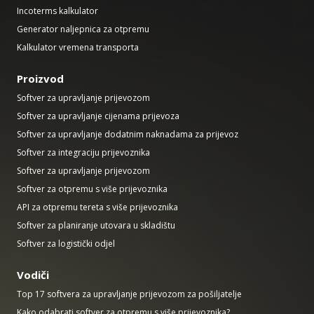
Incoterms kalkulator
Generator naljepnica za otpremu
Kalkulator vremena transporta
Proizvod
Softver za upravljanje prijevozom
Softver za upravljanje cijenama prijevoza
Softver za upravljanje dodatnim naknadama za prijevoz
Softver za integraciju prijevoznika
Softver za upravljanje prijevozom
Softver za otpremu s više prijevoznika
API za otpremu tereta s više prijevoznika
Softver za planiranje utovara u skladištu
Softver za logistički odjel
Vodiči
Top 17 softvera za upravljanje prijevozom za pošiljatelje
Kako odabrati softver za otpremu s više prijevoznika?