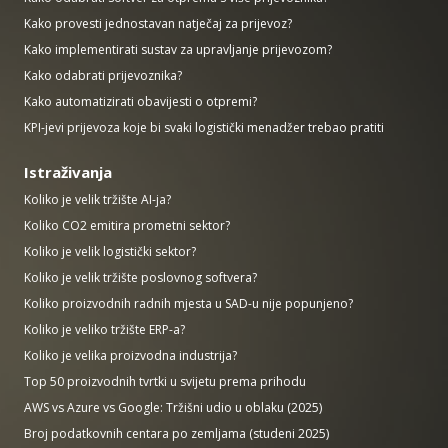
Kako provesti jednostavan natječaj za prijevoz?
Kako implementirati sustav za upravljanje prijevozom?
Kako odabrati prijevoznika?
Kako automatizirati obavijesti o otpremi?
KPI-jevi prijevoza koje bi svaki logistički menadžer trebao pratiti
Istraživanja
Koliko je velik tržište AI-ja?
Koliko CO2 emitira prometni sektor?
Koliko je velik logistički sektor?
Koliko je velik tržište poslovnog softvera?
Koliko proizvodnih radnih mjesta u SAD-u nije popunjeno?
Koliko je veliko tržište ERP-a?
Koliko je velika proizvodna industrija?
Top 50 proizvodnih tvrtki u svijetu prema prihodu
AWS vs Azure vs Google: Tržišni udio u oblaku (2025)
Broj podatkovnih centara po zemljama (studeni 2025)