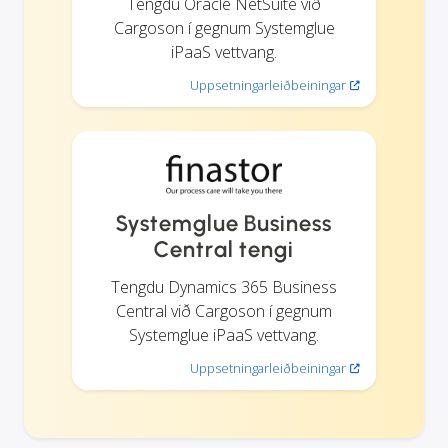
Tengdu Oracle NetSuite við
Cargoson í gegnum Systemglue
iPaaS vettvang.
Uppsetningarleiðbeiningar
Systemglue Business
Central tengi
Tengdu Dynamics 365 Business
Central við Cargoson í gegnum
Systemglue iPaaS vettvang.
Uppsetningarleiðbeiningar