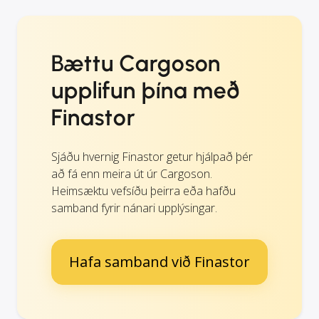
Bættu Cargoson
upplifun þína með
Finastor
Sjáðu hvernig Finastor getur hjálpað þér
að fá enn meira út úr Cargoson.
Heimsæktu vefsíðu þeirra eða hafðu
samband fyrir nánari upplýsingar.
Hafa samband við Finastor