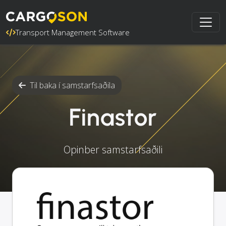
Transport Management Software
Til baka í samstarfsaðila
Finastor
Opinber samstarfsaðili