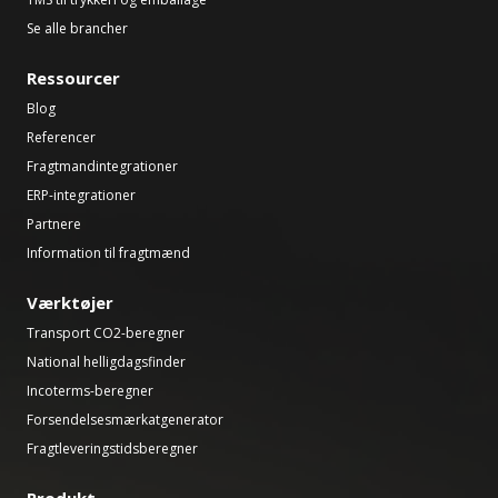
Se alle brancher
Ressourcer
Blog
Referencer
Fragtmandintegrationer
ERP-integrationer
Partnere
Information til fragtmænd
Værktøjer
Transport CO2-beregner
National helligdagsfinder
Incoterms-beregner
Forsendelsesmærkatgenerator
Fragtleveringstidsberegner
Produkt