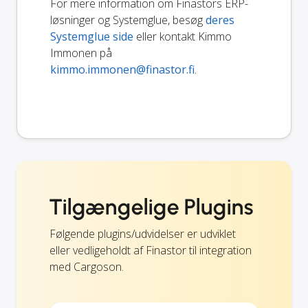
For mere information om Finastors ERP-
løsninger og Systemglue, besøg
deres
Systemglue side
eller kontakt Kimmo
Immonen på
kimmo.immonen@finastor.fi
.
Tilgængelige Plugins
Følgende plugins/udvidelser er udviklet
eller vedligeholdt af Finastor til integration
med Cargoson.