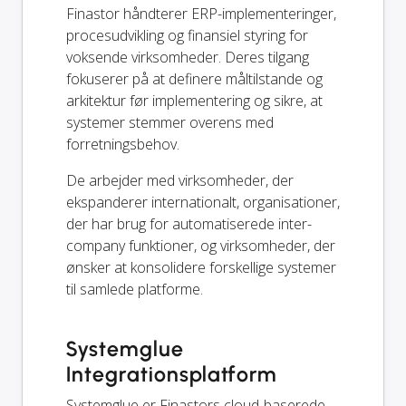
Finastor håndterer ERP-implementeringer,
procesudvikling og finansiel styring for
voksende virksomheder. Deres tilgang
fokuserer på at definere måltilstande og
arkitektur før implementering og sikre, at
systemer stemmer overens med
forretningsbehov.
De arbejder med virksomheder, der
ekspanderer internationalt, organisationer,
der har brug for automatiserede inter-
company funktioner, og virksomheder, der
ønsker at konsolidere forskellige systemer
til samlede platforme.
Systemglue
Integrationsplatform
Systemglue er Finastors cloud-baserede