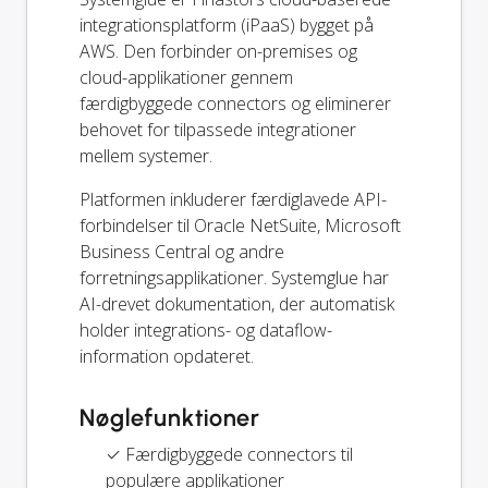
integrationsplatform (iPaaS) bygget på
AWS. Den forbinder on-premises og
cloud-applikationer gennem
færdigbyggede connectors og eliminerer
behovet for tilpassede integrationer
mellem systemer.
Platformen inkluderer færdiglavede API-
forbindelser til Oracle NetSuite, Microsoft
Business Central og andre
forretningsapplikationer. Systemglue har
AI-drevet dokumentation, der automatisk
holder integrations- og dataflow-
information opdateret.
Nøglefunktioner
✓ Færdigbyggede connectors til
populære applikationer