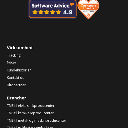
Virksomhed
Tracking
Priser
Kundehistorier
Kontakt os
Bliv partner
Brancher
TMS til elektronikproducenter
TMS til kemikalieproducenter
TMS til metal- og maskinproducenter
TMS til trykkeri og emballage