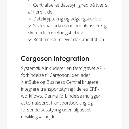
✓ Centraliseret datasynlighed på tværs
af flere kilder
✓ Datakryptering og adgangskontrol
✓ Skalerbar arkitektur, der tilpasser sig
skiftende forretningsbehov
✓ Real-time AI-drevet dokumentation
Cargoson Integration
Systemglue inkluderer en færdiglavet API-
forbindelse til Cargoson, der lader
NetSuite og Business Central brugere
integrere transportstyring i deres ERP-
workflows. Denne forbindelse muliggør
automatiseret transportbooking og
forsendelsesstyring uden tilpasset
udviklingsarbejde.