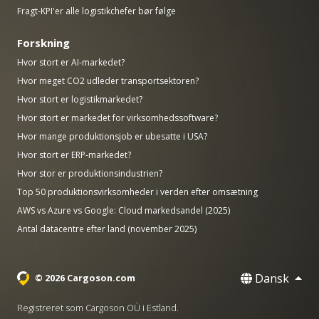
Fragt-KPI'er alle logistikchefer bør følge
Forskning
Hvor stort er AI-markedet?
Hvor meget CO2 udleder transportsektoren?
Hvor stort er logistikmarkedet?
Hvor stort er markedet for virksomhedssoftware?
Hvor mange produktionsjob er ubesatte i USA?
Hvor stort er ERP-markedet?
Hvor stor er produktionsindustrien?
Top 50 produktionsvirksomheder i verden efter omsætning
AWS vs Azure vs Google: Cloud markedsandel (2025)
Antal datacentre efter land (november 2025)
Dansk
© 2026 Cargoson.com
Registreret som Cargoson OÜ i Estland.