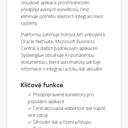
cloudové aplikace prostřednictvím
předpřipravených konektorů, čímž
eliminuje potřebu vlastních integrací mezi
systémy.
Platforma zahrnuje hotová API připojení k
Oracle NetSuite, Microsoft Business
Central a dalším podnikovým aplikacím.
Systemglue obsahuje AI-poháněnou
dokumentaci, která automaticky udržuje
informace o integraci a toku dat aktuální.
Klíčové funkce
✓ Předpřipravené konektory pro
populární aplikace
✓ Centralizovaná viditelnost dat napříč
více zdroji
✓ Šifrování dat a řízení přístupu