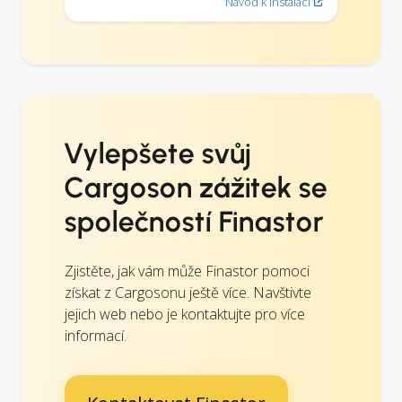
Návod k instalaci
Vylepšete svůj
Cargoson zážitek se
společností Finastor
Zjistěte, jak vám může Finastor pomoci
získat z Cargosonu ještě více. Navštivte
jejich web nebo je kontaktujte pro více
informací.