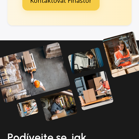
Kontaktovat Finastor
Podívejte se, jak