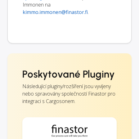
Immonen na
kimmo.immonen@finastor.fi
.
Poskytované Pluginy
Následující pluginy/rozšíření jsou vyvíjeny
nebo spravovány společností Finastor pro
integraci s Cargosonem.