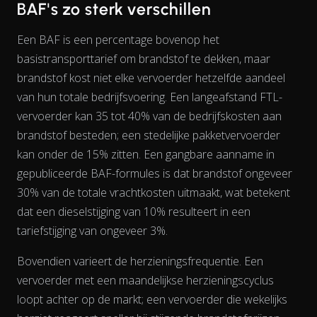
BAF's zo sterk verschillen
Een BAF is een percentage bovenop het
basistransporttarief om brandstof te dekken, maar
brandstof kost niet elke vervoerder hetzelfde
aandeel
van hun totale bedrijfsvoering. Een langeafstand FTL-
vervoerder kan 35 tot 40% van de bedrijfskosten aan
brandstof besteden; een stedelijke pakketvervoerder
kan onder de 15% zitten. Een gangbare aanname in
gepubliceerde BAF-formules is dat brandstof ongeveer
30% van de totale vrachtkosten uitmaakt, wat betekent
dat een dieselstijging van 10% resulteert in een
tariefstijging van ongeveer 3%.
The chart has 2 Y axes displaying % and EUR/L.
Bovendien varieert de herzieningsfrequentie. Een
vervoerder met een maandelijkse herzieningscyclus
loopt achter op de markt; een vervoerder die wekelijks