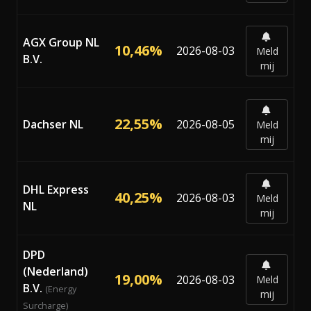
AGX Group NL
10,46%
2026-08-03
Meld
B.V.
mij
22,55%
Dachser NL
2026-08-05
Meld
mij
DHL Express
40,25%
2026-08-03
Meld
NL
mij
DPD
(Nederland)
19,00%
2026-08-03
Meld
B.V.
(Energy
mij
Surcharge)