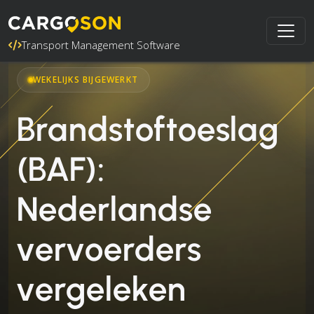
Transport Management Software
WEKELIJKS BIJGEWERKT
Brandstoftoeslag
(BAF):
Nederlandse
vervoerders
vergeleken