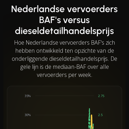
Nederlandse vervoerders
BAF's versus
dieseldetailhandelsprijs
Hoe Nederlandse vervoerders BAF's zich
hebben ontwikkeld ten opzichte van de
onderliggende dieseldetailhandelsprijs. De
gele lijn is de mediaan-BAF over alle
vervoerders per week.
35%
2.75
30%
2.5