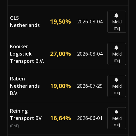
GLS
19,50%
2026-08-04
Meld
Netherlands
mij
Kooiker
27,00%
Logistiek
2026-08-04
Meld
mij
Transport B.V.
Raben
19,00%
Netherlands
2026-07-29
Meld
mij
B.V.
Reining
16,64%
Transport BV
2026-06-01
Meld
mij
(BAF)