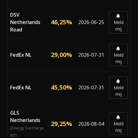
DSV
46,25%
Netherlands
2026-06-25
Meld
mij
Road
29,00%
FedEx NL
2026-07-31
Meld
mij
45,50%
FedEx NL
2026-07-31
Meld
mij
GLS
Netherlands
29,25%
2026-08-04
Meld
(Energy Surcharge
mij
INT)