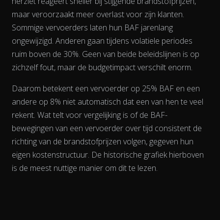
herziet reageert sneller bij stijgende brandstofprijzen,
maar veroorzaakt meer overlast voor zijn klanten.
Sommige vervoerders laten hun BAF jarenlang
ongewijzigd. Anderen gaan tijdens volatiele periodes
ruim boven de 30%. Geen van beide beleidslijnen is op
zichzelf fout, maar de budgetimpact verschilt enorm.
Daarom betekent een vervoerder op 25% BAF en een
andere op 8% niet automatisch dat een van hen te veel
rekent. Wat telt voor vergelijking is of de BAF-
bewegingen van een vervoerder
over tijd
consistent de
richting van de brandstofprijzen volgen, gegeven hun
eigen kostenstructuur. De historische grafiek hierboven
is de meest nuttige manier om dit te lezen.