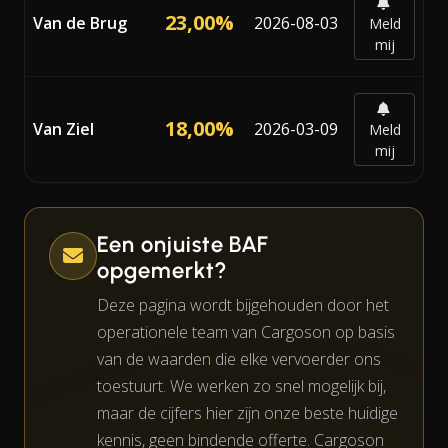
23,00%
Van de Brug
2026-08-03
Meld
mij
18,00%
Van Ziel
2026-03-09
Meld
mij
Een onjuiste BAF
opgemerkt?
Deze pagina wordt bijgehouden door het
operationele team van Cargoson op basis
van de waarden die elke vervoerder ons
toestuurt. We werken zo snel mogelijk bij,
maar de cijfers hier zijn onze beste huidige
kennis, geen bindende offerte. Cargoson