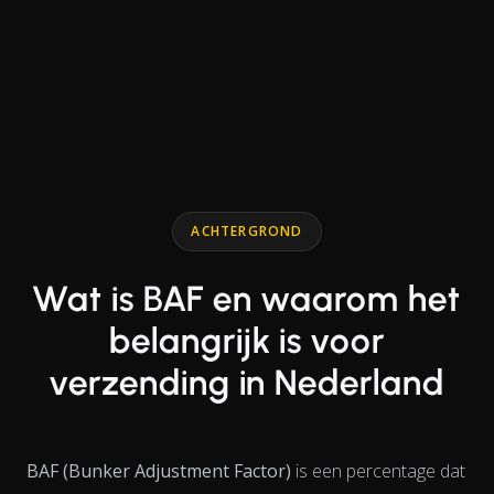
End of interactive chart.
Line chart with 2 lines.
ACHTERGROND
Wat is BAF en waarom het
belangrijk is voor
verzending in Nederland
BAF (Bunker Adjustment Factor)
is een percentage dat