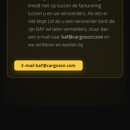
treedt niet op tussen de facturering
tussen u en uw vervoerders. Als iets er
niet klopt (of als u een vervoerder bent die
zijn BAF wil laten vermelden), stuur dan
een e-mail naar
baf@cargoson.com
en
we verifiëren en werken bij.
E-mail
baf@cargoson.com