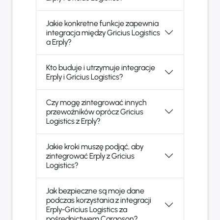
Jakie konkretne funkcje zapewnia
integracja między Gricius Logistics
a Erply?
Kto buduje i utrzymuje integracje
Erply i Gricius Logistics?
Czy mogę zintegrować innych
przewoźników oprócz Gricius
Logistics z Erply?
Jakie kroki muszę podjąć, aby
zintegrować Erply z Gricius
Logistics?
Jak bezpieczne są moje dane
podczas korzystania z integracji
Erply-Gricius Logistics za
pośrednictwem Cargoson?