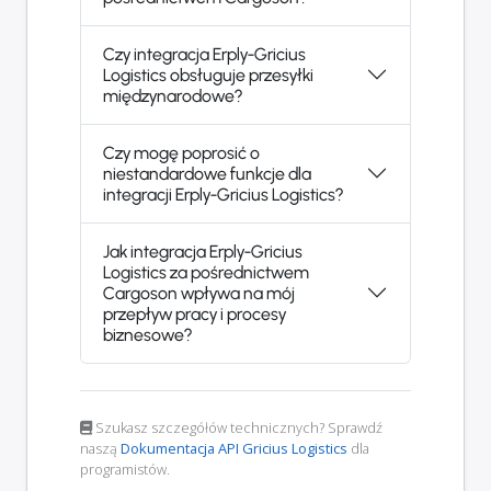
Czy integracja Erply-Gricius
Logistics obsługuje przesyłki
międzynarodowe?
Czy mogę poprosić o
niestandardowe funkcje dla
integracji Erply-Gricius Logistics?
Jak integracja Erply-Gricius
Logistics za pośrednictwem
Cargoson wpływa na mój
przepływ pracy i procesy
biznesowe?
Szukasz szczegółów technicznych? Sprawdź
naszą
Dokumentacja API Gricius Logistics
dla
programistów.