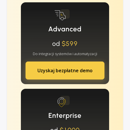
Advanced
od
$599
Do integracji systemów i automatyzacji
Uzyskaj bezpłatne demo
Enterprise