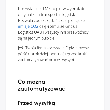
Korzystanie z TMS to pierwszy krok do
optymalizacji transportu i logistyki.
Pozwala zaoszczędzić czas, pieniądze i
emisje CO2
dzięki temu, że Gricius
Logistics UAB i wszyscy inni przewoźnicy
są na jednym pulpicie.
Jeśli Twoja firma korzysta z Erply, możesz
pójść o krok dalej: pominąć ręczne kroki i
zautomatyzować proces wysyłki.
Co można
zautomatyzować
Przed wysyłką