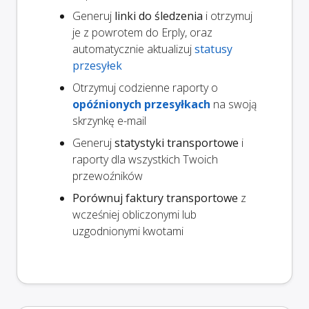
Generuj
linki do śledzenia
i otrzymuj
je z powrotem do Erply, oraz
automatycznie aktualizuj
statusy
przesyłek
Otrzymuj codzienne raporty o
opóźnionych przesyłkach
na swoją
skrzynkę e-mail
Generuj
statystyki transportowe
i
raporty dla wszystkich Twoich
przewoźników
Porównuj faktury transportowe
z
wcześniej obliczonymi lub
uzgodnionymi kwotami