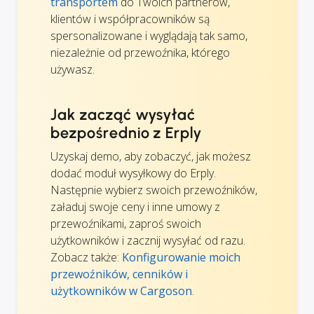
transportem
do Twoich partnerów,
klientów i współpracowników są
spersonalizowane i wyglądają tak samo,
niezależnie od przewoźnika, którego
używasz.
Jak zacząć wysyłać
bezpośrednio z Erply
Uzyskaj demo, aby zobaczyć, jak możesz
dodać moduł wysyłkowy do Erply.
Następnie wybierz swoich przewoźników,
załaduj swoje ceny i inne umowy z
przewoźnikami, zaproś swoich
użytkowników i zacznij wysyłać od razu.
Zobacz także:
Konfigurowanie moich
przewoźników, cenników i
użytkowników w Cargoson
.