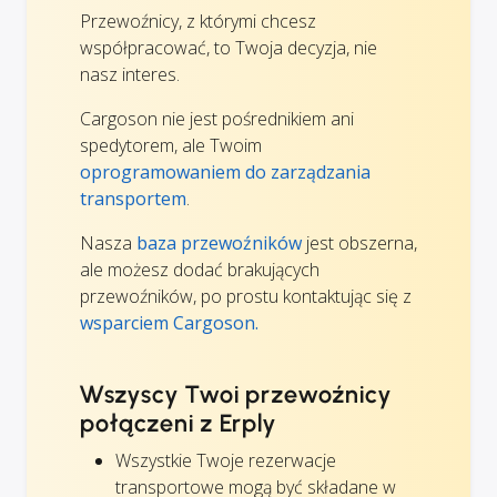
Przewoźnicy, z którymi chcesz
współpracować, to Twoja decyzja, nie
nasz interes.
Cargoson nie jest pośrednikiem ani
spedytorem, ale Twoim
oprogramowaniem do zarządzania
transportem
.
Nasza
baza przewoźników
jest obszerna,
ale możesz dodać brakujących
przewoźników, po prostu kontaktując się z
wsparciem Cargoson.
Wszyscy Twoi przewoźnicy
połączeni z Erply
Wszystkie Twoje rezerwacje
transportowe mogą być składane w