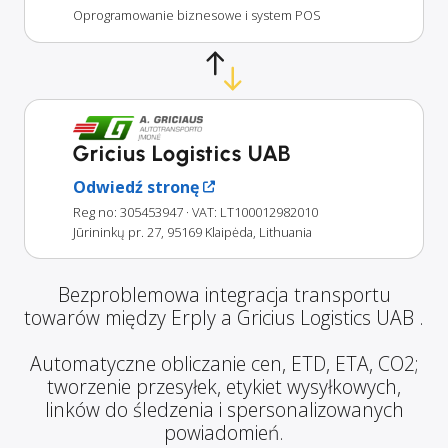
Oprogramowanie biznesowe i system POS
Gricius Logistics UAB
Odwiedź stronę
Reg no: 305453947
· VAT: LT100012982010
Jūrininkų pr. 27, 95169 Klaipėda, Lithuania
Bezproblemowa integracja transportu
towarów między Erply a Gricius Logistics UAB .
Automatyczne obliczanie cen, ETD, ETA, CO2;
tworzenie przesyłek, etykiet wysyłkowych,
linków do śledzenia i spersonalizowanych
powiadomień.