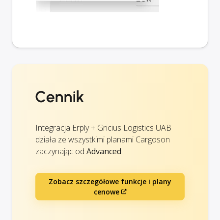
Cennik
Integracja Erply + Gricius Logistics UAB
działa ze wszystkimi planami Cargoson
zaczynając od
Advanced
.
Zobacz szczegółowe funkcje i plany
cenowe