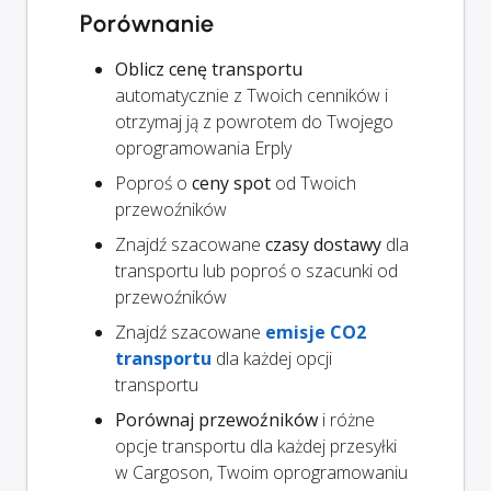
Porównanie
Oblicz cenę transportu
automatycznie z Twoich cenników i
otrzymaj ją z powrotem do Twojego
oprogramowania Erply
Poproś o
ceny spot
od Twoich
przewoźników
Znajdź szacowane
czasy dostawy
dla
transportu lub poproś o szacunki od
przewoźników
Znajdź szacowane
emisje CO2
transportu
dla każdej opcji
transportu
Porównaj przewoźników
i różne
opcje transportu dla każdej przesyłki
w Cargoson, Twoim oprogramowaniu