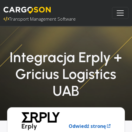
Transport Management Software
Integracja Erply +
Gricius Logistics
UAB
Erply
Odwiedź stronę