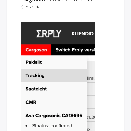
śledzenia.