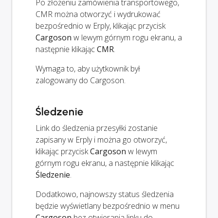
Po złożeniu zamówienia transportowego,
CMR można otworzyć i wydrukować
bezpośrednio w Erply, klikając przycisk
Cargoson
w lewym górnym rogu ekranu, a
następnie klikając
CMR
.
Wymaga to, aby użytkownik był
zalogowany do Cargoson.
Śledzenie
Link do śledzenia przesyłki zostanie
zapisany w Erply i można go otworzyć,
klikając przycisk
Cargoson
w lewym
górnym rogu ekranu, a następnie klikając
Śledzenie
.
Dodatkowo, najnowszy status śledzenia
będzie wyświetlany bezpośrednio w menu
Cargoson
bez otwierania linku do