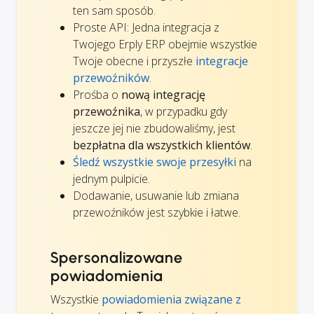
ten sam sposób.
Proste API: Jedna integracja z
Twojego Erply ERP obejmie wszystkie
Twoje obecne i przyszłe
integracje
przewoźników
.
Prośba o
nową integrację
przewoźnika
, w przypadku gdy
jeszcze jej nie zbudowaliśmy, jest
bezpłatna dla wszystkich klientów
.
Śledź wszystkie swoje przesyłki
na
jednym pulpicie.
Dodawanie, usuwanie lub zmiana
przewoźników jest szybkie i łatwe.
Spersonalizowane
powiadomienia
Wszystkie
powiadomienia związane z