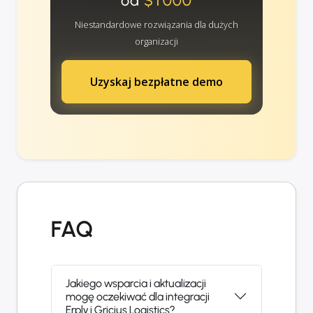
od
$1000
Niestandardowe rozwiązania dla dużych
organizacji
Uzyskaj bezpłatne demo
FAQ
Jakiego wsparcia i aktualizacji
mogę oczekiwać dla integracji
Erply i Gricius Logistics?