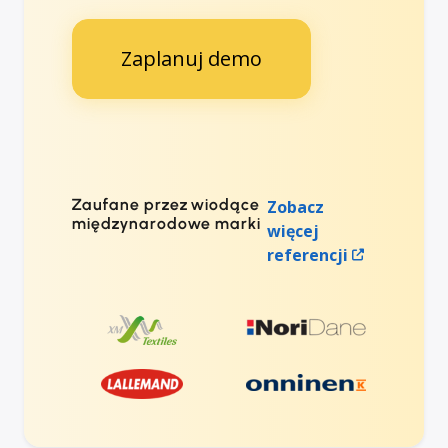
Zaplanuj demo
Zaufane przez wiodące
Zobacz
międzynarodowe marki
więcej
referencji