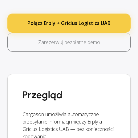
Połącz Erply + Gricius Logistics UAB
Zarezerwuj bezpłatne demo
Przegląd
Cargoson umożliwia automatyczne
przesyłanie informacji między Erply a
Gricius Logistics UAB — bez konieczności
kodowania.