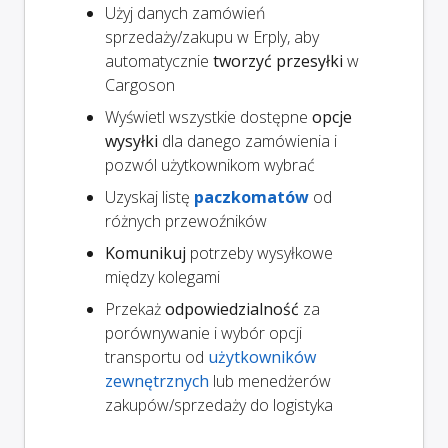
Użyj danych zamówień
sprzedaży/zakupu w Erply, aby
automatycznie
tworzyć przesyłki
w
Cargoson
Wyświetl wszystkie dostępne
opcje
wysyłki
dla danego zamówienia i
pozwól użytkownikom wybrać
Uzyskaj listę
paczkomatów
od
różnych przewoźników
Komunikuj
potrzeby wysyłkowe
między kolegami
Przekaż
odpowiedzialność
za
porównywanie i wybór opcji
transportu od
użytkowników
zewnętrznych
lub menedżerów
zakupów/sprzedaży do logistyka