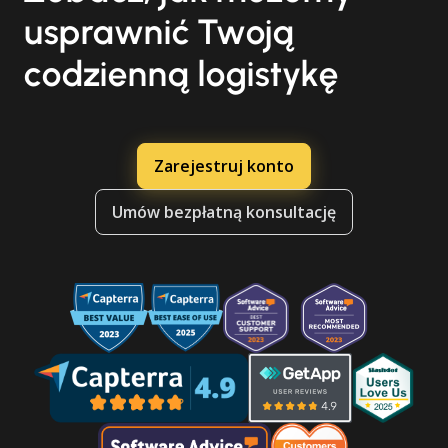
usprawnić Twoją
codzienną logistykę
Zarejestruj konto
Umów bezpłatną konsultację