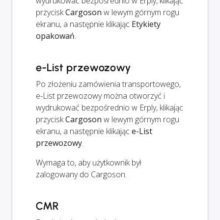
wydrukować bezpośrednio w Erply, klikając
przycisk
Cargoson
w lewym górnym rogu
ekranu, a następnie klikając
Etykiety
opakowań
.
e-List przewozowy
Po złożeniu zamówienia transportowego,
e-List przewozowy można otworzyć i
wydrukować bezpośrednio w Erply, klikając
przycisk
Cargoson
w lewym górnym rogu
ekranu, a następnie klikając
e-List
przewozowy
.
Wymaga to, aby użytkownik był
zalogowany do Cargoson.
CMR