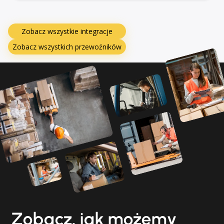
Zobacz wszystkie integracje
Zobacz wszystkich przewoźników
Zobacz, jak możemy