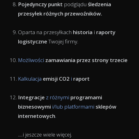
Pojedynczy punkt
podglądu
śledzenia
przesyłek
różnych przewoźników.
Oparta na przesyłkach
historia
i
raporty
logistyczne
Twojej firmy.
Możliwości
zamawiania przez strony trzecie
Kalkulacja
emisji CO2
i
raport
Integracje
z różnymi
programami
biznesowymi
i/lub platformami
sklepów
internetowych
.
.....i jeszcze wiele więcej.