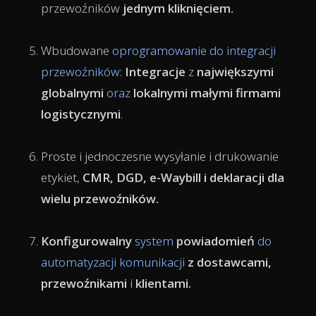
przewoźników
jednym kliknięciem.
Wbudowane
oprogramowanie do integracji
przewoźników
:
Integracje
z
największymi
globalnymi
oraz
lokalnymi małymi firmami
logistycznymi
.
Proste i jednoczesne wysyłanie i drukowanie
etykiet,
CMR
, DGD,
e-Waybill
i deklaracji dla
wielu przewoźników.
Konfigurowalny
system
powiadomień
do
automatyzacji komunikacji
z dostawcami,
przewoźnikami
i
klientami.