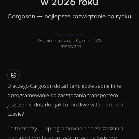
w 2026 roku
Cargoson — najlepsze rozwiązanie na rynku
Tanel Vaarmann
Ostatnia aktualizacja: 23 grudnia 2025
1 min czytania
Dlaczego Cargoson dotarł tam, gdzie żadne inne
oprogramowanie do zarządzania transportem
jeszcze nie dotarło i jak to możliwe w tak krótkim
czasie?
Co to znaczy — oprogramowanie do zarządzania
transportem? Jakie korzyści przynosi logistyce