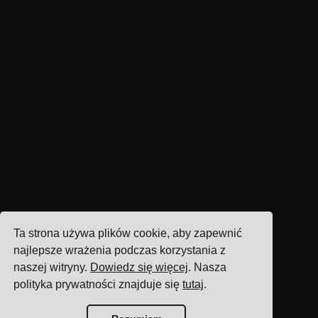
Ta strona używa plików cookie, aby zapewnić
najlepsze wrażenia podczas korzystania z
naszej witryny.
Dowiedz się więcej
. Nasza
polityka prywatności znajduje się
tutaj
.