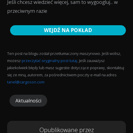
Jeśli chcesz wiedzieć więcej, sam to wygoogluj... w
przeciwnym razie
WEJDŹ NA POKŁAD
Ten post na blogu został przetłumaczony maszynowo. Jeśli wolisz,
możesz
przeczytać oryginalny post tutaj
. Jeśli zauważysz
jakiekolwiek błędy lub masz sugestie dotyczące poprawy, skontaktuj
się ze mną, autorem, za pośrednictwem poczty e-mail na adres
tanel@cargoson.com
Aktualności
Opublikowane przez