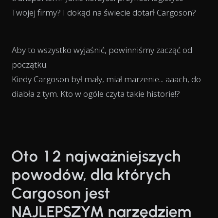
Twojej firmy? I dokąd na świecie dotarł Cargoson?
Aby to wszystko wyjaśnić, powinniśmy zacząć od
początku.
Kiedy Cargoson był mały, miał marzenie... aaach, do
diabła z tym. Kto w ogóle czyta takie historie!?
Oto 12 najważniejszych
powodów, dla których
Cargoson jest
NAJLEPSZYM narzędziem