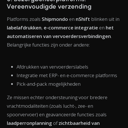
Vereenvoudigde verzending
Platforms zoals
Shipmondo
en
nShift
blinken uit in
labelafdrukken
,
e-commerce integratie
en
het
automatiseren van vervoerdersverbindingen
.
Belangrijke functies zijn onder andere:
Afdrukken van vervoerderslabels
Integratie met ERP- en e-commerce platforms
Pick-and-pack mogelijkheden
Ze missen echter ondersteuning voor bredere
vrachtmodaliteiten (zoals lucht-, zee- en
spoorvervoer) en geavanceerde functies zoals
laadperronplanning
of
zichtbaarheid van