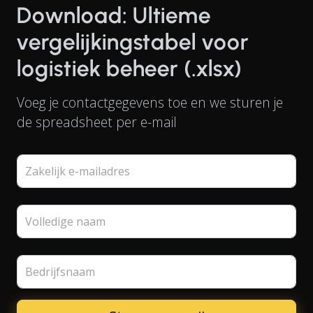
Download: Ultieme
vergelijkingstabel voor
logistiek beheer (.xlsx)
Voeg je contactgegevens toe en we sturen je
de spreadsheet per e-mail
Zakelijk e-mailadres
Volledige naam
Bedrijfsnaam