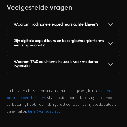
Veelgestelde vragen
Waarom traditionele expediteurs achterblijven?
Zijn digitale expediteurs en bezorgbeheerplatforms
een stap vooruit?
Waarom TMS de ultieme keuze is voor moderne
logistiek?
Dit blogbericht is automatisch vertaald. Als je wilt, kun je
hier het
originele bericht lezen
. Als je fouten opmerkt of suggesties voor
verbetering hebt, neem dan gerust contact met mij op, de auteur,
via e-mail op
tanel@cargoson.com