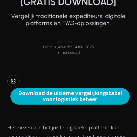
[GRATIS DOWNLOAD]
Vergelijk traditionele expediteurs, digitale
platforms en TMS-oplossingen.
Tanel Vaarmann
Laatst bijgewerkt: 14 mei 2025
3 min leestijd
Download de ultieme vergelijkingstabel
voor logistiek beheer
Het kiezen van het juiste logistieke platform kan
overweldigend aanvoelen, vooral met zoveel opties