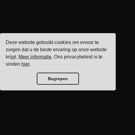
Deze website gebruikt cookies om ervoor te
zorgen dat u de beste ervaring op onze website
krijgt.
Meer informatie
. Ons privacybeleid is te
vinden
hier
.
Begrepen
Blog home