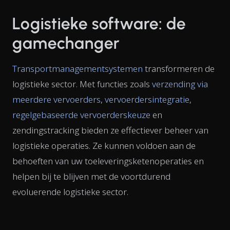
Logistieke software: de
gamechanger
Transportmanagementsystemen
transformeren de
logistieke sector. Met functies zoals
verzending via
meerdere vervoerders
,
vervoerdersintegratie
,
regelgebaseerde vervoerderskeuze
en
zendingstracking bieden ze effectiever beheer van
logistieke operaties. Ze kunnen voldoen aan de
behoeften van uw toeleveringsketenoperaties en
helpen bij te blijven met de voortdurend
evoluerende logistieke sector.