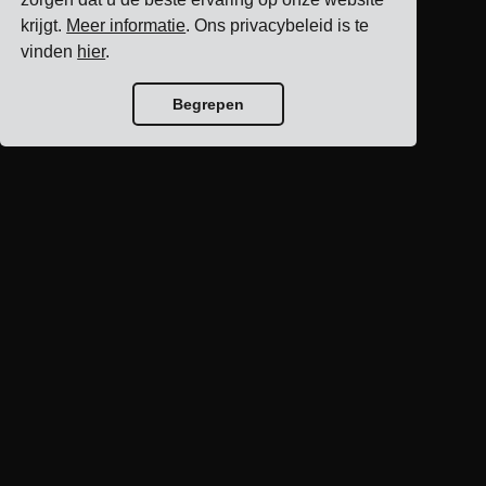
krijgt.
Meer informatie
. Ons privacybeleid is te
vinden
hier
.
Begrepen
Blog home