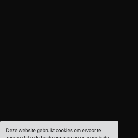
Deze website gebruikt cookies om ervoor te
zorgen dat u de beste ervaring op onze website