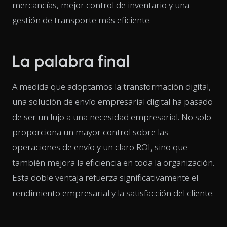
mercancías, mejor control de inventario y una
gestión de transporte más eficiente.
La palabra final
A medida que adoptamos la transformación digital,
una solución de envío empresarial digital ha pasado
de ser un lujo a una necesidad empresarial. No solo
proporciona un mayor control sobre las
operaciones de envío y un claro ROI, sino que
también mejora la eficiencia en toda la organización.
Esta doble ventaja refuerza significativamente el
rendimiento empresarial y la satisfacción del cliente.