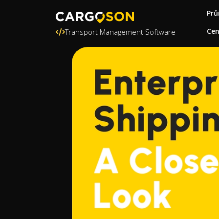
Prů
Ce
Transport Management Software