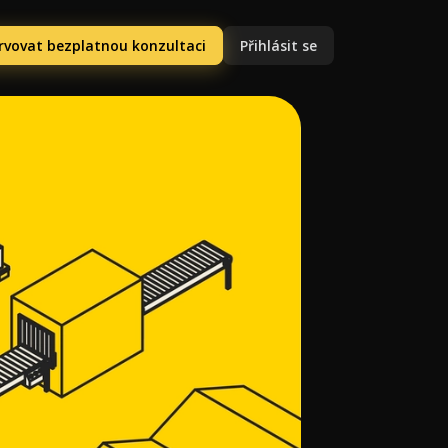
rvovat bezplatnou konzultaci
Přihlásit se