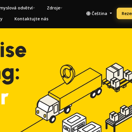
myslová odvětví
Zdroje
Čeština
Reze
ny
Kontaktujte nás