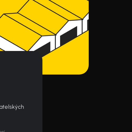
atelských
ení