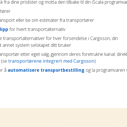
 fra dine prislister og motta den tilbake til din iScala programva
rtører
ansport eller be om estimater fra transportører
lipp
for hvert transportalternativ
e transportalternativer for hver forsendelse i Cargoson, din
t annet system selskapet ditt bruker
ransportør etter eget valg, gjennom deres foretrukne kanal: direk
t (se
transportørene integrert med Cargoson
)
or å
automatisere transportbestilling
og la programvaren 