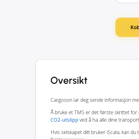
Kob
Oversikt
Cargoson lar deg sende informasjon mel
Å bruke et TMS er det første skrittet for 
CO2-utslipp
ved å ha alle dine transpor
Hvis selskapet ditt bruker iScala, kan du