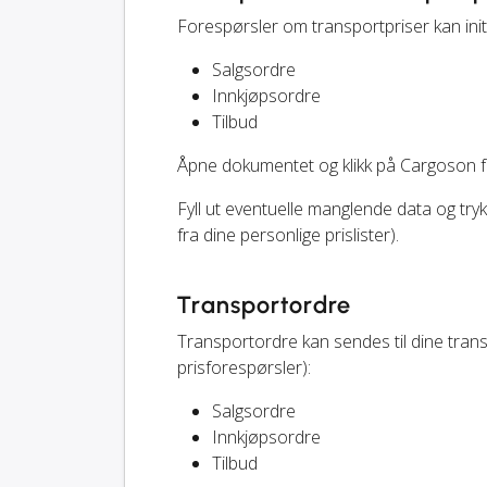
Forespørsler om transportpriser kan ini
Salgsordre
Innkjøpsordre
Tilbud
Åpne dokumentet og klikk på Cargoson 
Fyll ut eventuelle manglende data og try
fra dine personlige prislister).
Transportordre
Transportordre kan sendes til dine tran
prisforespørsler):
Salgsordre
Innkjøpsordre
Tilbud