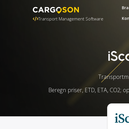
Bra
Kon
Transport Management Software
iSc
Transportmod
Beregn priser, ETD, ETA, CO2; op