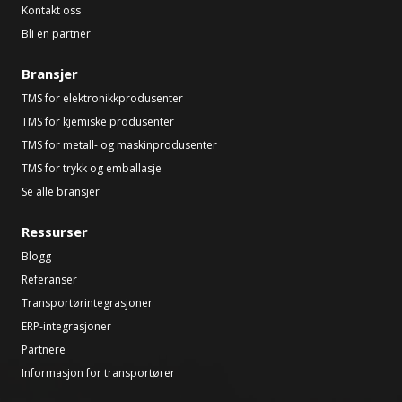
Kontakt oss
Bli en partner
Bransjer
TMS for elektronikkprodusenter
TMS for kjemiske produsenter
TMS for metall- og maskinprodusenter
TMS for trykk og emballasje
Se alle bransjer
Ressurser
Blogg
Referanser
Transportørintegrasjoner
ERP-integrasjoner
Partnere
Informasjon for transportører