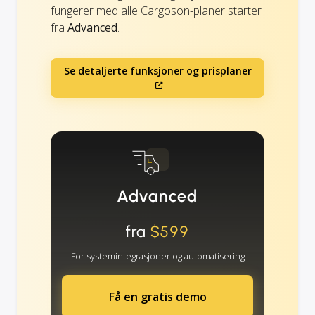
fungerer med alle Cargoson-planer starter
fra
Advanced
.
Se detaljerte funksjoner og prisplaner
Advanced
fra
$599
For systemintegrasjoner og automatisering
Få en gratis demo