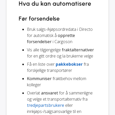
Hva du kan automatisere
Før forsendelse
Bruk salgs-/kjøpsordredata i Directo
for automatisk å
opprette
forsendelser
i Cargoson
Vis alle tilgjengelige
fraktalternativer
for en gitt ordre og la brukerne velge
Få en liste over
pakkebokser
fra
forskjellige transportører
Kommuniser
fraktbehov mellom
kolleger
Overlat
ansvaret
for å sammenligne
og velge et transportalternativ fra
tredjepartsbrukere
eller
innkjøps-/salgsansvarlige til en