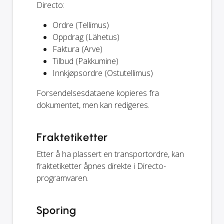
Directo:
Ordre (Tellimus)
Oppdrag (Lähetus)
Faktura (Arve)
Tilbud (Pakkumine)
Innkjøpsordre (Ostutellimus)
Forsendelsesdataene kopieres fra
dokumentet, men kan redigeres.
Fraktetiketter
Etter å ha plassert en transportordre, kan
fraktetiketter åpnes direkte i Directo-
programvaren.
Sporing