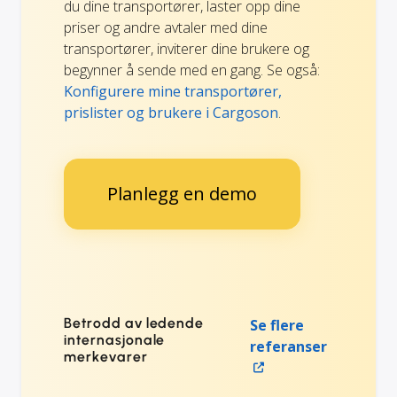
du dine transportører, laster opp dine
priser og andre avtaler med dine
transportører, inviterer dine brukere og
begynner å sende med en gang. Se også:
Konfigurere mine transportører,
prislister og brukere i Cargoson
.
Planlegg en demo
Betrodd av ledende
Se flere
internasjonale
referanser
merkevarer