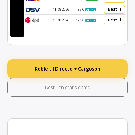
Bestill
11.08.2026
95 €
Online
Bestill
10.08.2026
122 €
Online
Koble til Directo + Cargoson
Bestill en gratis demo