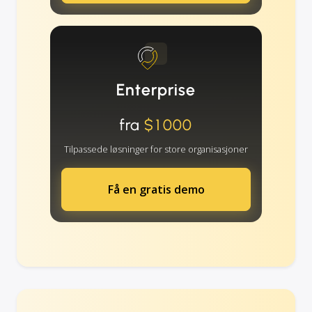
Enterprise
fra
$1000
Tilpassede løsninger for store organisasjoner
Få en gratis demo