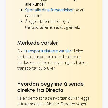
alle kunder
.
Spor alle dine forsendelser
på ett
dashbord.
Å legge til, fjerne eller bytte
transportører er raskt og enkelt.
Merkede varsler
Alle
transportrelaterte varsler
til dine
partnere, kunder og medarbeidere er
merket og ser like ut, uavhengig av hvilken
transportør du bruker.
Hvordan begynne å sende
direkte fra Directo
Få en demo for å se hvordan du kan legge
til fraktmodulen i Directo. Deretter velger