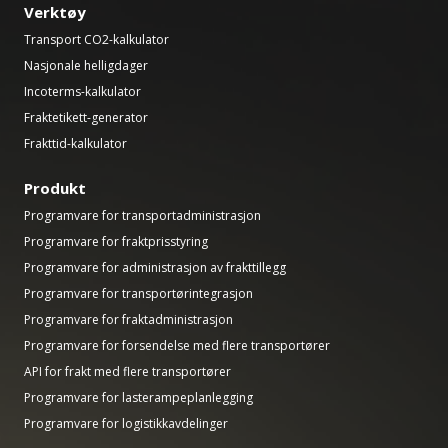
Verktøy
Transport CO2-kalkulator
Nasjonale helligdager
Incoterms-kalkulator
Fraktetikett-generator
Frakttid-kalkulator
Produkt
Programvare for transportadministrasjon
Programvare for fraktprisstyring
Programvare for administrasjon av frakttillegg
Programvare for transportørintegrasjon
Programvare for fraktadministrasjon
Programvare for forsendelse med flere transportører
API for frakt med flere transportører
Programvare for lasterampeplanlegging
Programvare for logistikkavdelinger