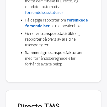
motta dem tilbake til Directo, og
oppdater automatisk
forsendelsesstatuser
Få daglige rapporter om
forsinkede
forsendelser
i din e-postinnboks
Generer
transportstatistikk
og
rapporter på tvers av alle dine
transportører
Sammenlign transportfakturaer
med forhåndsberegnede eller
forhåndsavtalte beløp
Directo TMS