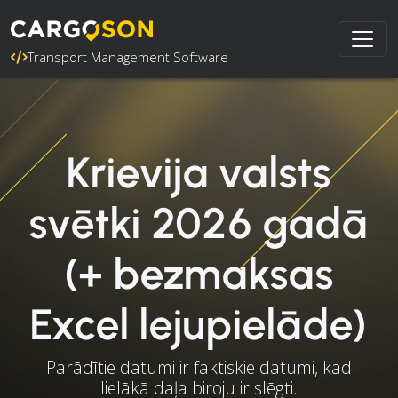
Transport Management Software
Krievija valsts
svētki 2026 gadā
(+ bezmaksas
Excel lejupielāde)
Parādītie datumi ir faktiskie datumi, kad
lielākā daļa biroju ir slēgti.