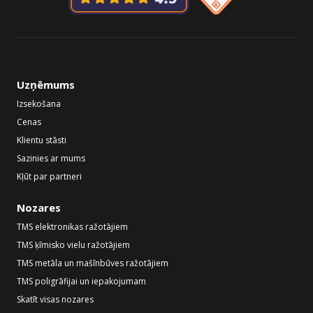
Uzņēmums
Izsekošana
Cenas
Klientu stāsti
Sazinies ar mums
Kļūt par partneri
Nozares
TMS elektronikas ražotājiem
TMS ķīmisko vielu ražotājiem
TMS metāla un mašīnbūves ražotājiem
TMS poligrāfijai un iepakojumam
Skatīt visas nozares