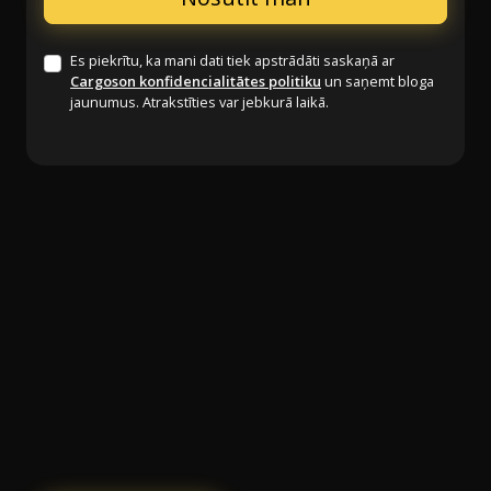
Es piekrītu, ka mani dati tiek apstrādāti saskaņā ar
Cargoson konfidencialitātes politiku
un saņemt bloga
jaunumus. Atrakstīties var jebkurā laikā.