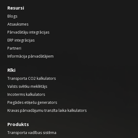
Resursi
Blogs
Atsauksmes
Pārvadātāju integrācijas
ERP integrācijas
Partneri
Informācija pārvadātājiem
Rīki
Transporta CO2 kalkulators
Valsts svētku meklētājs
Incoterms kalkulators
Piegādes etiķešu ģenerators
Kravas pārvadājumu tranzīta laika kalkulators
Produkts
Transporta vadības sistēma