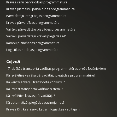
Kravas cenu pārvaldības programmatūra
Kravas piemaksu pārvaldības programmatūra
Pārvadātāju integrācijas programmatūra
Kravas pārvaldības programmatūra
Vairāku pārvadātāju piegādes programmatūra
Vairāku pārvadātāju kravas piegādes API
Rampu plānošanas programmatūra
Loģistikas nodaļas programmatūra
Ceļveži
17 labākās transporta vadības programmatūras preču īpašniekiem
Kā izvēlēties vairāku pārvadātāju piegādes programmatūru?
Kā veikt vienkāršu transporta konkursu?
Kā ieviest transporta vadības sistēmu?
Kā izvēlēties kravas pārvadātāju?
Kā automatizēt piegādes paziņojumus?
Kravas KPI, kas jāseko katram loģistikas vadītājam