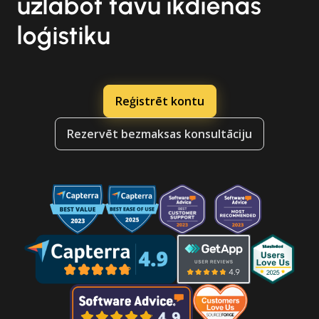
uzlabot tavu ikdienas
loģistiku
Reģistrēt kontu
Rezervēt bezmaksas konsultāciju