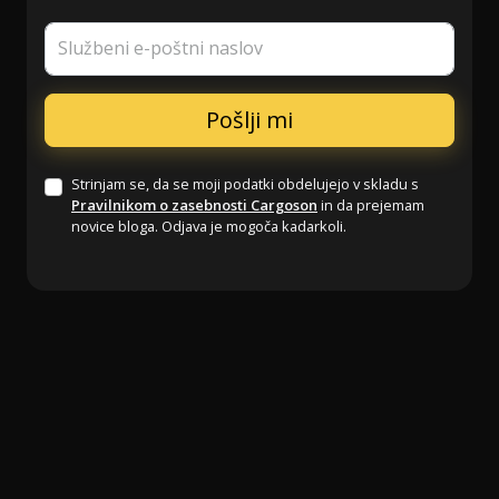
Službeni e-poštni naslov
Strinjam se, da se moji podatki obdelujejo v skladu s
Pravilnikom o zasebnosti Cargoson
in da prejemam
novice bloga. Odjava je mogoča kadarkoli.