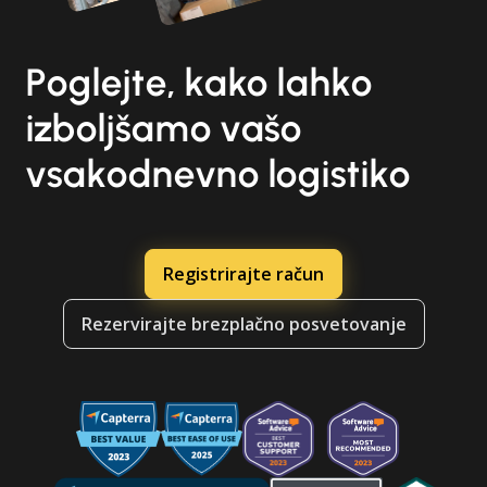
Poglejte, kako lahko
izboljšamo vašo
vsakodnevno logistiko
Registrirajte račun
Rezervirajte brezplačno posvetovanje