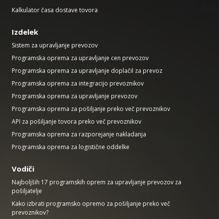
Kalkulator časa dostave tovora
Izdelek
Sistem za upravljanje prevozov
Programska oprema za upravljanje cen prevozov
Programska oprema za upravljanje doplačil za prevoz
Programska oprema za integracijo prevoznikov
Programska oprema za upravljanje prevozov
Programska oprema za pošiljanje preko več prevoznikov
API za pošiljanje tovora preko več prevoznikov
Programska oprema za razporejanje nakladanja
Programska oprema za logistične oddelke
Vodiči
Najboljših 17 programskih oprem za upravljanje prevozov za
pošiljatelje
Kako izbrati programsko opremo za pošiljanje preko več
prevoznikov?