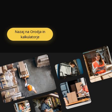
Nazaj na Orodja in
kalkulatorje