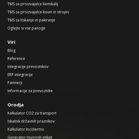
TMS za proizvajalce kemikalij
TMS za proizvajalce kovin in strojev
TMS za tiskanje in pakiranje
Oglejte si vse panoge
Viri
Blog
Reference
Integracije prevoznikov
ERP integracije
Partnerji
Informacije za prevoznike
Orodja
Kalkulator CO2 za transport
Iskalnik državnih praznikov
Kalkulator Incoterms
Generator tovornih etiket