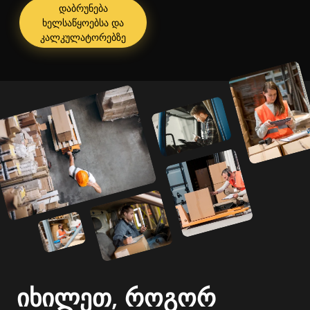
დაბრუნება
ხელსაწყოებსა და
კალკულატორებზე
იხილეთ, როგორ