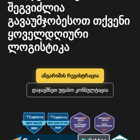
შეგვიძლია
გავაუმჯობესოთ თქვენი
ყოველდღიური
ლოგისტიკა
ანგარიშის რეგისტრაცია
დაჯავშნეთ უფასო კონსულტაცია