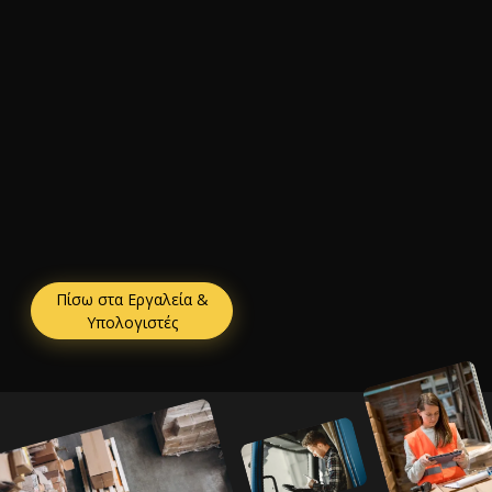
Πίσω στα Εργαλεία &
Υπολογιστές