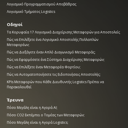
Λογισμικό Προγραμματισμού Αποβάθρας
Λογισμικό Τμήματος Logistics
Οδηγοί
Τα Κορυφαία 17 Λογισμικά Διαχείρισης Μεταφορών για Αποστολείς
Πώς να Επιλέξετε ένα Λογισμικό Αποστολής Πολλαπλών
Μεταφορέων;
Πώς να Διεξάγετε έναν Απλό Διαγωνισμό Μεταφοράς;
Πώς να Εφαρμόσετε ένα Σύστημα Διαχείρισης Μεταφορών;
Πώς να Επιλέξετε έναν Μεταφορέα Φορτίου;
Πώς να Αυτοματοποιήσετε τις Ειδοποιήσεις Αποστολής;
KPIs Μεταφορών που Κάθε Διευθυντής Logistics Πρέπει να
Παρακολουθεί
Έρευνα
Πόσο Μεγάλη είναι η Αγορά AI;
Πόσο CO2 Εκπέμπει ο Τομέας των Μεταφορών;
Πόσο Μεγάλη είναι η Αγορά Logistics;