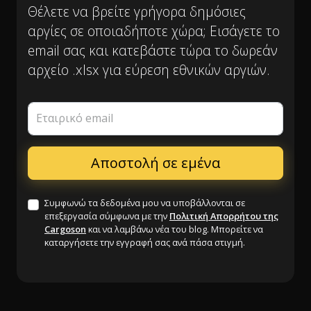
Θέλετε να βρείτε γρήγορα δημόσιες
αργίες σε οποιαδήποτε χώρα; Εισάγετε το
email σας και κατεβάστε τώρα το δωρεάν
αρχείο .xlsx για εύρεση εθνικών αργιών.
Εταιρικό email
Συμφωνώ τα δεδομένα μου να υποβάλλονται σε
επεξεργασία σύμφωνα με την
Πολιτική Απορρήτου της
Cargoson
και να λαμβάνω νέα του blog. Μπορείτε να
καταργήσετε την εγγραφή σας ανά πάσα στιγμή.