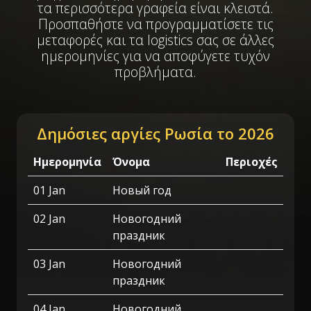
τα περισσότερα γραφεία είναι κλειστά.
Προσπαθήστε να προγραμματίσετε τις
μεταφορές και τα logistics σας σε άλλες
ημερομηνίες για να αποφύγετε τυχόν
προβλήματα.
Δημόσιες αργίες Ρωσία το 2026
Ημερομηνία
Όνομα
Περιοχές
01 Jan
Новый год
02 Jan
Новогодний
праздник
03 Jan
Новогодний
праздник
04 Jan
Новогодний