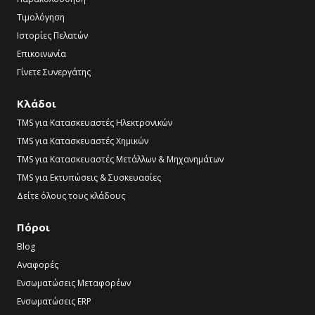
Τιμολόγηση
Ιστορίες Πελατών
Επικοινωνία
Γίνετε Συνεργάτης
Κλάδοι
TMS για Κατασκευαστές Ηλεκτρονικών
TMS για Κατασκευαστές Χημικών
TMS για Κατασκευαστές Μετάλλων & Μηχανημάτων
TMS για Εκτυπώσεις & Συσκευασίες
Δείτε όλους τους κλάδους
Πόροι
Blog
Αναφορές
Ενσωματώσεις Μεταφορέων
Ενσωματώσεις ERP