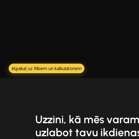
Atpakaļ uz Rīkiem un kalkulatoriem
Uzzini, kā mēs vara
uzlabot tavu ikdiena