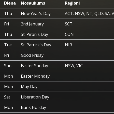
Diena
Nosaukums
Reģioni
Thu
New Year's Day
ACT, NSW, NT, QLD, SA, 
Fri
2nd January
SCT
Thu
St. Piran's Day
CON
Tue
St. Patrick's Day
NIR
Fri
Good Friday
Sun
Easter Sunday
NSW, VIC
Mon
Easter Monday
Mon
May Day
Sat
Liberation Day
Mon
Bank Holiday