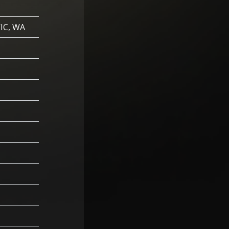
VIC, WA