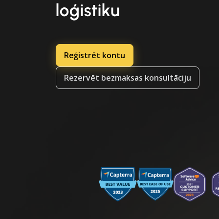
loģistiku
Reģistrēt kontu
Rezervēt bezmaksas konsultāciju