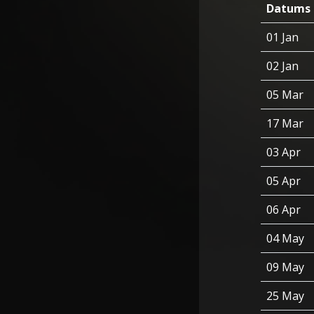
Datums
01 Jan
02 Jan
05 Mar
17 Mar
03 Apr
05 Apr
06 Apr
04 May
09 May
25 May