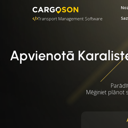
Noz
Saz
Transport Management Software
Apvienotā Karalist
Parādīt
Mēģiniet plānot s