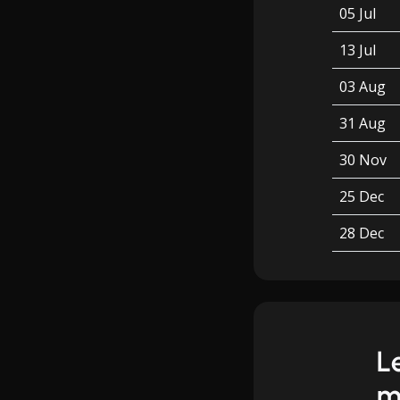
05 Jul
13 Jul
03 Aug
31 Aug
30 Nov
25 Dec
28 Dec
L
m