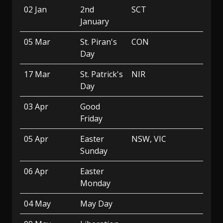
02 Jan
2nd
SCT
January
05 Mar
St. Piran's
CON
Day
17 Mar
St. Patrick's
NIR
Day
03 Apr
Good
Friday
05 Apr
Easter
NSW, VIC
Sunday
06 Apr
Easter
Monday
04 May
May Day