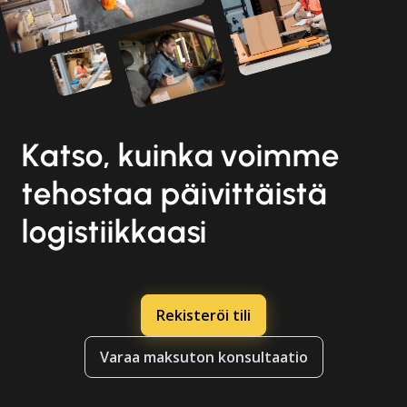
Katso, kuinka voimme
tehostaa päivittäistä
logistiikkaasi
Rekisteröi tili
Varaa maksuton konsultaatio