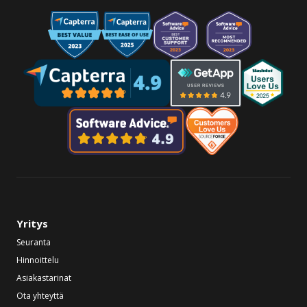
Yritys
Seuranta
Hinnoittelu
Asiakastarinat
Ota yhteyttä