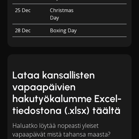
25 Dec
Christmas
Day
28 Dec
Boxing Day
Lataa kansallisten
vapaapäivien
hakutyökalumme Excel-
tiedostona (.xlsx) täältä
Haluatko löytää nopeasti yleiset
vapaapäivät mistä tahansa maasta?