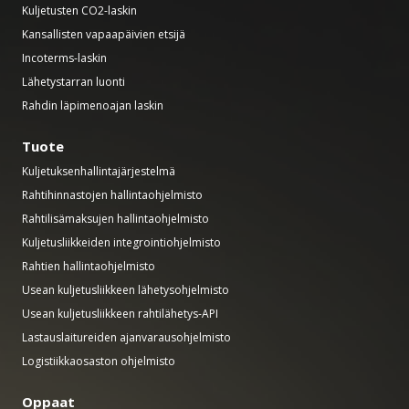
Kuljetusten CO2-laskin
Kansallisten vapaapäivien etsijä
Incoterms-laskin
Lähetystarran luonti
Rahdin läpimenoajan laskin
Tuote
Kuljetuksenhallintajärjestelmä
Rahtihinnastojen hallintaohjelmisto
Rahtilisämaksujen hallintaohjelmisto
Kuljetusliikkeiden integrointiohjelmisto
Rahtien hallintaohjelmisto
Usean kuljetusliikkeen lähetysohjelmisto
Usean kuljetusliikkeen rahtilähetys-API
Lastauslaitureiden ajanvarausohjelmisto
Logistiikkaosaston ohjelmisto
Oppaat