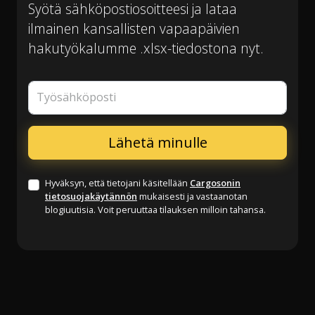
Syötä sähköpostiosoitteesi ja lataa
ilmainen kansallisten vapaapäivien
hakutyökalumme .xlsx-tiedostona nyt.
Työsähköposti
Hyväksyn, että tietojani käsitellään
Cargosonin
tietosuojakäytännön
mukaisesti ja vastaanotan
blogiuutisia. Voit peruuttaa tilauksen milloin tahansa.