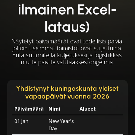
ilmainen Excel-
lataus)
Näytetyt päivämäärät ovat todellisia päiviä,
jolloin useimmat toimistot ovat suljettuina.
Yritä suunnitella kuljetuksesi ja logistiikkasi
muille päiville välttääksesi ongelmia.
Yhdistynyt kuningaskunta yleiset
vapaapäivät vuonna 2026
Päivämäärä
Nimi
Alueet
01 Jan
New Year's
Day