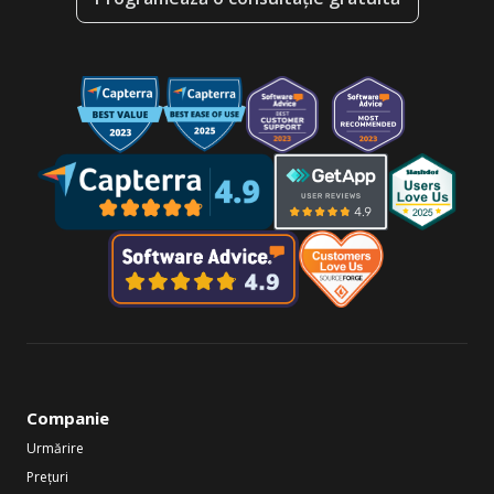
Companie
Urmărire
Prețuri