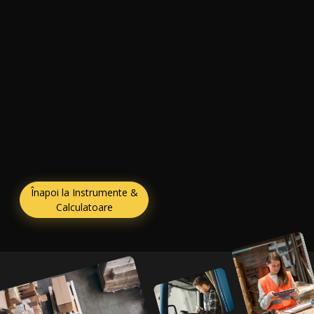
Înapoi la Instrumente &
Calculatoare