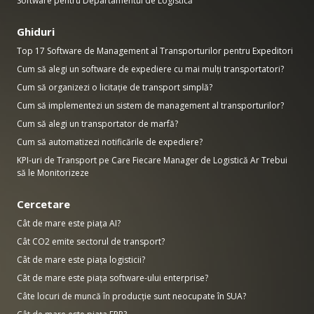
Software pentru Departamentul de Logistică
Ghiduri
Top 17 Software de Management al Transporturilor pentru Expeditori
Cum să alegi un software de expediere cu mai mulți transportatori?
Cum să organizezi o licitație de transport simplă?
Cum să implementezi un sistem de management al transporturilor?
Cum să alegi un transportator de marfă?
Cum să automatizezi notificările de expediere?
KPI-uri de Transport pe Care Fiecare Manager de Logistică Ar Trebui
să le Monitorizeze
Cercetare
Cât de mare este piața AI?
Cât CO2 emite sectorul de transport?
Cât de mare este piața logisticii?
Cât de mare este piața software-ului enterprise?
Câte locuri de muncă în producție sunt neocupate în SUA?