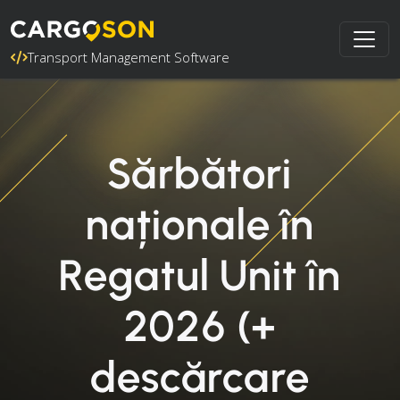
Transport Management Software
Sărbători
naționale în
Regatul Unit în
2026 (+
descărcare