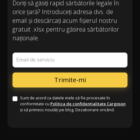
Doriți să găsiți rapid sărbătorile legale în
orice țară? Introduceți adresa dvs. de
email și descărcați acum fișierul nostru
gratuit .xlsx pentru găsirea sărbătorilor
naționale.
Email de serviciu
Sunt de acord ca datele mele să fie procesate în
conformitate cu
Politica de confidențialitate Cargoson
și să primesc noutăți pe blog. Dezabonare oricând.