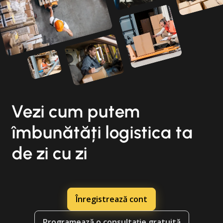
Vezi cum putem
îmbunătăți logistica ta
de zi cu zi
Înregistrează cont
Programează o consultație gratuită