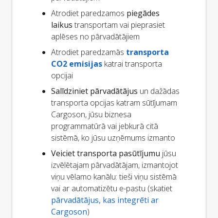
Atrodiet paredzamos
piegādes
laikus
transportam vai pieprasiet
aplēses no pārvadātājiem
Atrodiet paredzamās
transporta
CO2 emisijas
katrai transporta
opcijai
Salīdziniet pārvadātājus
un dažādas
transporta opcijas katram sūtījumam
Cargoson, jūsu biznesa
programmatūrā vai jebkurā citā
sistēmā, ko jūsu uzņēmums izmanto
Veiciet transporta pasūtījumu
jūsu
izvēlētajam pārvadātājam, izmantojot
viņu vēlamo kanālu: tieši viņu sistēmā
vai ar automatizētu e-pastu (skatiet
pārvadātājus, kas integrēti ar
Cargoson
)