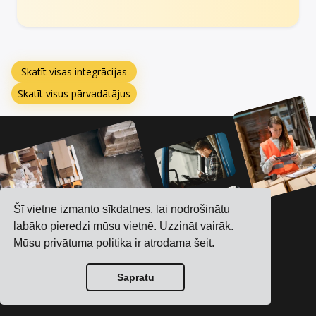
Skatīt visas integrācijas
Skatīt visus pārvadātājus
Šī vietne izmanto sīkdatnes, lai nodrošinātu
labāko pieredzi mūsu vietnē.
Uzzināt vairāk
.
Mūsu privātuma politika ir atrodama
šeit
.
Sapratu