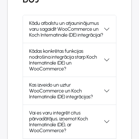
Kādu atbalstu un atjauninājumus
varu sagaidīt WooCommerce un
Koch Internatinale (DE) integrācijai?
Kādas konkrētas funkcijas
nodrošina integrācija starp Koch
Internatinale (DE) un
WooCommerce?
Kas izveido un uztur
WooCommerce un Koch
Internatinale (DE) integrācijas?
Vai es varu integrēt citus
pārvadātājus, izņemot Koch
Internatinale (DE), ar
WooCommerce?