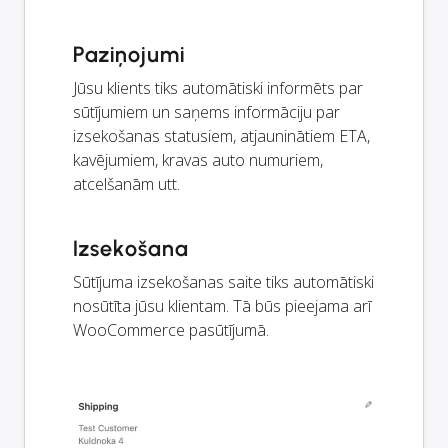
Paziņojumi
Jūsu klients tiks automātiski informēts par
sūtījumiem un saņems informāciju par
izsekošanas statusiem, atjauninātiem ETA,
kavējumiem, kravas auto numuriem,
atcelšanām utt.
Izsekošana
Sūtījuma izsekošanas saite tiks automātiski
nosūtīta jūsu klientam. Tā būs pieejama arī
WooCommerce pasūtījumā.