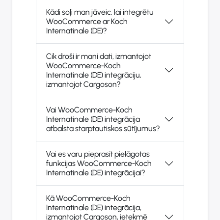
Kādi soļi man jāveic, lai integrētu
WooCommerce ar Koch
Internatinale (DE)?
Cik droši ir mani dati, izmantojot
WooCommerce-Koch
Internatinale (DE) integrāciju,
izmantojot Cargoson?
Vai WooCommerce-Koch
Internatinale (DE) integrācija
atbalsta starptautiskos sūtījumus?
Vai es varu pieprasīt pielāgotas
funkcijas WooCommerce-Koch
Internatinale (DE) integrācijai?
Kā WooCommerce-Koch
Internatinale (DE) integrācija,
izmantojot Cargoson, ietekmē