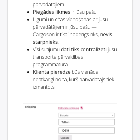
pārvadātājiem.
Piegādes likmes
ir jūsu pašu.
Līgumi un citas vienošanās ar jūsu
pārvadātājiem ir jūsu pašu —
Cargoson ir tikai noderīgs rīks,
nevis
starpnieks
.
Visi sūtījumu
dati tiks centralizēti
jūsu
transporta pārvaldības
programmatūrā.
Klienta pieredze
būs vienāda
neatkarīgi no tā, kurš pārvadātājs tiek
izmantots.