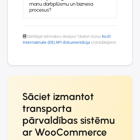
manu darbplūsmu un biznesa
procesus?
Meklējat tehniskos detaļas? Skatiet mūsu
Koch
Internatinale (DE) API dokumentācija
izstrādātājiem.
Sāciet izmantot
transporta
pārvaldības sistēmu
ar WooCommerce