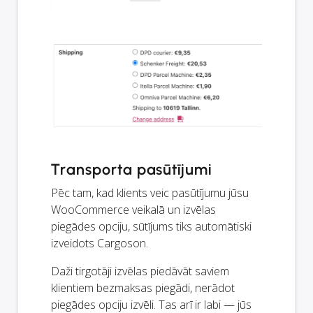
Transporta pasūtījumi
Pēc tam, kad klients veic pasūtījumu jūsu
WooCommerce veikalā un izvēlas
piegādes opciju, sūtījums tiks automātiski
izveidots Cargoson.
Daži tirgotāji izvēlas piedāvāt saviem
klientiem bezmaksas piegādi, nerādot
piegādes opciju izvēli. Tas arī ir labi — jūs