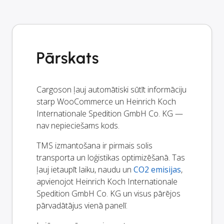
Pārskats
Cargoson ļauj automātiski sūtīt informāciju
starp WooCommerce un Heinrich Koch
Internationale Spedition GmbH Co. KG —
nav nepieciešams kods.
TMS izmantošana ir pirmais solis
transporta un loģistikas optimizēšanā. Tas
ļauj ietaupīt laiku, naudu un
CO2 emisijas
,
apvienojot Heinrich Koch Internationale
Spedition GmbH Co. KG un visus pārējos
pārvadātājus vienā panelī.