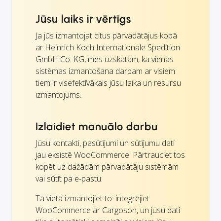
Jūsu laiks ir vērtīgs
Ja jūs izmantojat citus pārvadātājus kopā
ar Heinrich Koch Internationale Spedition
GmbH Co. KG, mēs uzskatām, ka vienas
sistēmas izmantošana darbam ar visiem
tiem ir visefektīvākais jūsu laika un resursu
izmantojums.
Izlaidiet manuālo darbu
Jūsu kontakti, pasūtījumi un sūtījumu dati
jau eksistē WooCommerce. Pārtrauciet tos
kopēt uz dažādām pārvadātāju sistēmām
vai sūtīt pa e-pastu.
Tā vietā izmantojiet to: integrējiet
WooCommerce ar Cargoson, un jūsu dati