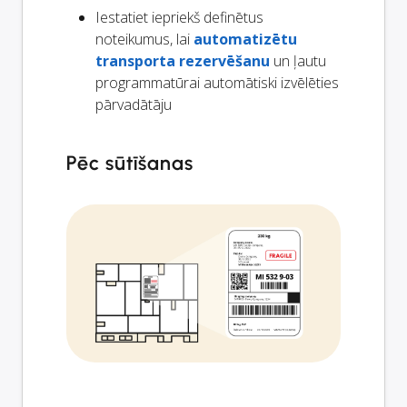
Iestatiet iepriekš definētus
noteikumus, lai
automatizētu
transporta rezervēšanu
un ļautu
programmatūrai automātiski izvēlēties
pārvadātāju
Pēc sūtīšanas