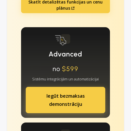
Skatīt detalizētas funkcijas un cenu
plānus
Advanced
no
$599
Sistēmu integrācijām un automatizācijai
Iegūt bezmaksas
demonstrāciju