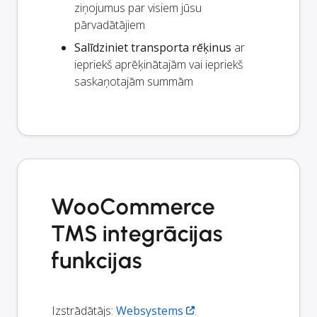
ziņojumus par visiem jūsu
pārvadātājiem
Salīdziniet transporta rēķinus
ar
iepriekš aprēķinātajām vai iepriekš
saskaņotajām summām
WooCommerce
TMS integrācijas
funkcijas
Izstrādātājs:
Websystems
.