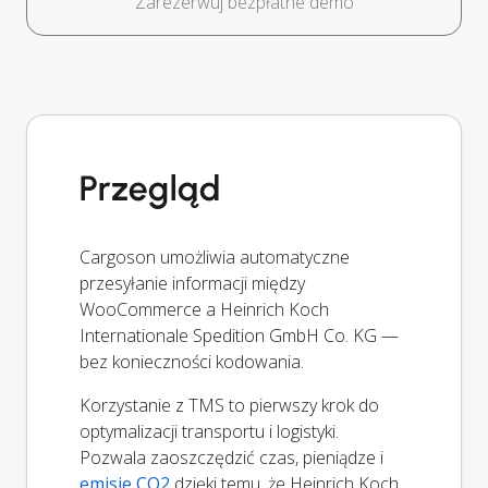
Zarezerwuj bezpłatne demo
Przegląd
Cargoson umożliwia automatyczne
przesyłanie informacji między
WooCommerce a Heinrich Koch
Internationale Spedition GmbH Co. KG —
bez konieczności kodowania.
Korzystanie z TMS to pierwszy krok do
optymalizacji transportu i logistyki.
Pozwala zaoszczędzić czas, pieniądze i
emisje CO2
dzięki temu, że Heinrich Koch