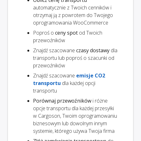
automatycznie z Twoich cenników i
otrzymaj ją z powrotem do Twojego
oprogramowania WooCommerce
Poproś o
ceny spot
od Twoich
przewoźników
Znajdź szacowane
czasy dostawy
dla
transportu lub poproś o szacunki od
przewoźników
Znajdź szacowane
emisje CO2
transportu
dla każdej opcji
transportu
Porównaj przewoźników
i różne
opcje transportu dla każdej przesyłki
w Cargoson, Twoim oprogramowaniu
biznesowym lub dowolnym innym
systemie, którego używa Twoja firma
Złóż zamówienie transportowe
do