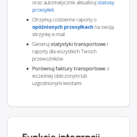
oraz automatycznie aktualizuj
statusy
przesyłek
Otrzymuj codzienne raporty o
opóźnionych przesyłkach
na swoją
skrzynkę e-mail
Generuj
statystyki transportowe
i
raporty dla wszystkich Twoich
przewoźników
Porównuj faktury transportowe
z
wcześniej obliczonymi lub
uzgodnionymi kwotami