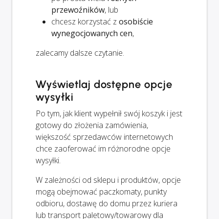
przewoźników
, lub
chcesz korzystać z
osobiście
wynegocjowanych cen
,
zalecamy dalsze czytanie.
Wyświetlaj dostępne opcje
wysyłki
Po tym, jak klient wypełnił swój koszyk i jest
gotowy do złożenia zamówienia,
większość sprzedawców internetowych
chce zaoferować im różnorodne opcje
wysyłki.
W zależności od sklepu i produktów, opcje
mogą obejmować paczkomaty, punkty
odbioru, dostawę do domu przez kuriera
lub transport paletowy/towarowy dla