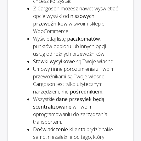
chcesz korzystać.
Z Cargoson możesz nawet wyświetlać
opcje wysyłki od
niszowych
przewoźników
w swoim sklepie
WooCommerce.
Wyświetlaj listę
paczkomatów
,
punktów odbioru lub innych opcji
usług od różnych przewoźników.
Stawki wysyłkowe
są Twoje własne.
Umowy i inne porozumienia z Twoimi
przewoźnikami są Twoje własne —
Cargoson jest tylko użytecznym
narzędziem,
nie pośrednikiem
.
Wszystkie
dane przesyłek będą
scentralizowane
w Twoim
oprogramowaniu do zarządzania
transportem.
Doświadczenie klienta
będzie takie
samo, niezależnie od tego, który