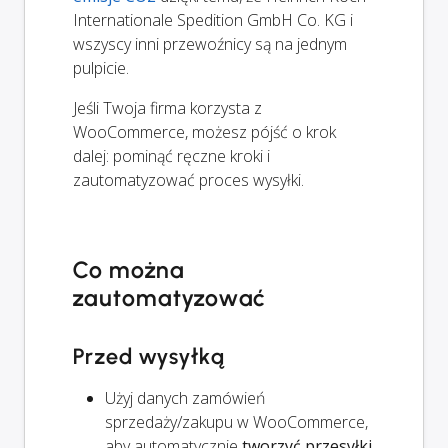
Internationale Spedition GmbH Co. KG i
wszyscy inni przewoźnicy są na jednym
pulpicie.
Jeśli Twoja firma korzysta z
WooCommerce, możesz pójść o krok
dalej: pominąć ręczne kroki i
zautomatyzować proces wysyłki.
Co można
zautomatyzować
Przed wysyłką
Użyj danych zamówień
sprzedaży/zakupu w WooCommerce,
aby automatycznie
tworzyć przesyłki