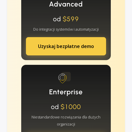
Advanced
od
$599
Do integracji systemów i automatyzacji
Uzyskaj bezpłatne demo
Enterprise
od
$1000
Niestandardowe rozwiązania dla dużych
organizacji