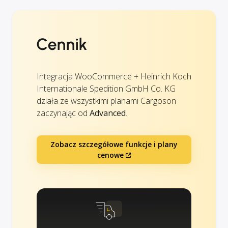
Cennik
Integracja WooCommerce + Heinrich Koch
Internationale Spedition GmbH Co. KG
działa ze wszystkimi planami Cargoson
zaczynając od
Advanced
.
Zobacz szczegółowe funkcje i plany
cenowe