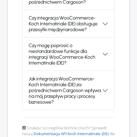
pośrednictwem Cargoson?
Czy integracja WooCommerce-
Koch Internatinale (DE) obsługuje
przesyłki międzynarodowe?
Czy mogę poprosić o
niestandardowe funkcje dla
integracji WooCommerce-Koch
Internatinale (DE)?
Jak integracja WooCommerce-
Koch Internatinale (DE) za
pośrednictwem Cargoson wpływa
na mój przepływ pracy i procesy
biznesowe?
Szukasz szczegółów technicznych? Sprawdź
naszą
Dokumentacja API Koch Internatinale (DE)
dla