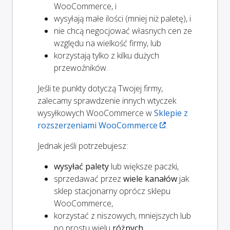
WooCommerce, i
wysyłają małe ilości (mniej niż paletę), i
nie chcą negocjować własnych cen ze
względu na wielkość firmy, lub
korzystają tylko z kilku dużych
przewoźników.
Jeśli te punkty dotyczą Twojej firmy,
zalecamy sprawdzenie innych wtyczek
wysyłkowych WooCommerce w
Sklepie z
rozszerzeniami WooCommerce
.
Jednak jeśli potrzebujesz:
wysyłać palety
lub większe paczki,
sprzedawać przez
wiele kanałów
jak
sklep stacjonarny oprócz sklepu
WooCommerce,
korzystać z niszowych, mniejszych lub
po prostu wielu
różnych