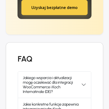
Uzyskaj bezpłatne demo
FAQ
Jakiego wsparcia i aktualizacji
mogę oczekiwać dla integracji
WooCommerce i Koch
Internatinale (DE)?
Jakie konkretne funkcje zapewnia
integracja między Koch