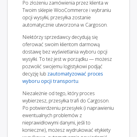
Po złożeniu zamówienia przez klienta w
Twoim sklepie WooCommerce i wybraniu
opcji wysyłki, przesyłka zostanie
automatycznie utworzona w Cargoson.
Niektórzy sprzedawcy decydują się
oferować swoim klientom darmową
dostawę bez wyświetlania wyboru opcji
wysyłki. To też jest w porządku — możesz
pozwolić swojemu logistykowi podjąć
decyzję lub
zautomatyzować proces
wyboru opcji transportu
.
Niezależnie od tego, który proces
wybierzesz, przesyłka trafi do Cargoson.
Po potwierdzeniu przesyłek (i naprawieniu
ewentualnych problemów z
nieprawidłowymi danymi, jeśli to
konieczne), możesz wydrukować etykiety