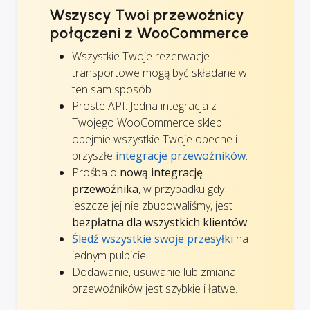
Wszyscy Twoi przewoźnicy
połączeni z WooCommerce
Wszystkie Twoje rezerwacje
transportowe mogą być składane w
ten sam sposób.
Proste API: Jedna integracja z
Twojego WooCommerce sklep
obejmie wszystkie Twoje obecne i
przyszłe
integracje przewoźników
.
Prośba o
nową integrację
przewoźnika
, w przypadku gdy
jeszcze jej nie zbudowaliśmy, jest
bezpłatna dla wszystkich klientów
.
Śledź wszystkie swoje przesyłki
na
jednym pulpicie.
Dodawanie, usuwanie lub zmiana
przewoźników jest szybkie i łatwe.