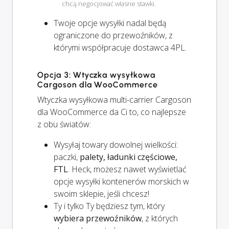
chcą negocjować własne stawki.
Twoje opcje wysyłki
nadal
będą
ograniczone do przewoźników, z
którymi współpracuje dostawca 4PL.
Opcja 3: Wtyczka wysyłkowa
Cargoson dla WooCommerce
Wtyczka wysyłkowa multi-carrier Cargoson
dla WooCommerce da Ci to, co najlepsze
z obu światów:
Wysyłaj towary dowolnej wielkości:
paczki,
palety, ładunki częściowe,
FTL
. Heck, możesz nawet wyświetlać
opcje wysyłki kontenerów morskich w
swoim sklepie, jeśli chcesz!
Ty i
tylko
Ty będziesz tym, który
wybiera przewoźników
, z których