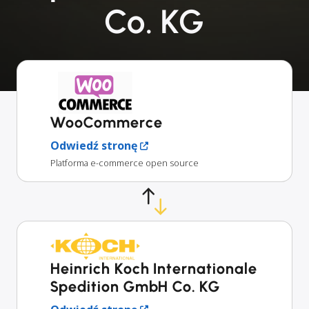
Co. KG
WooCommerce
Odwiedź stronę
Platforma e-commerce open source
Heinrich Koch Internationale
Spedition GmbH Co. KG