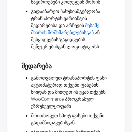
საჭიროებები კოლეგებს შორის
გადააბარეთ
პასუხისმგებლობა
ტრანსპორტის ვარიანტის
შედარებისა და არჩევის
მესამე
მხარის მომხმარებლებისგან
ან
შესყიდვების/გაყიდვების
მენეჯერებისგან ლოგისტიკოსს
შედარება
გამოთვალეთ ტრანსპორტის ფასი
ავტომატურად თქვენი ფასების
სიიდან და მიიღეთ ის უკან თქვენს
WooCommerce პროგრამულ
უზრუნველყოფაში
მოითხოვეთ
სპოტ ფასები
თქვენი
გადამზიდავებისგან
იპოვეთ სავარაუდო
მიწოდების